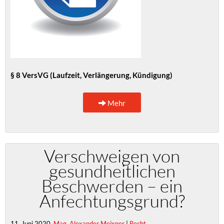
§ 8 VersVG (Laufzeit, Verlängerung, Kündigung)
Mehr
Verschweigen von
gesundheitlichen
Beschwerden – ein
Anfechtungsgrund?
11. Juni 2020,
Mag. Alexander Meixner
|
Recht