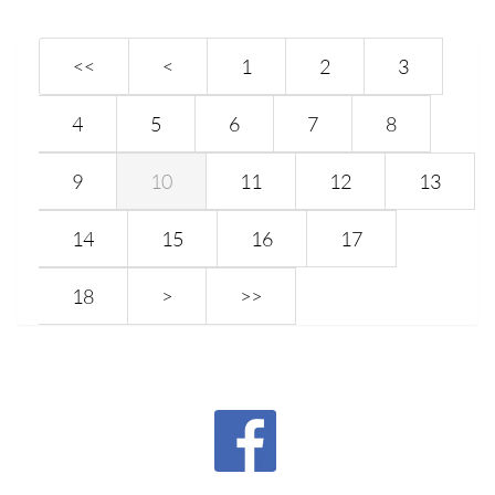
<<
<
1
2
3
4
5
6
7
8
9
10
11
12
13
14
15
16
17
18
>
>>