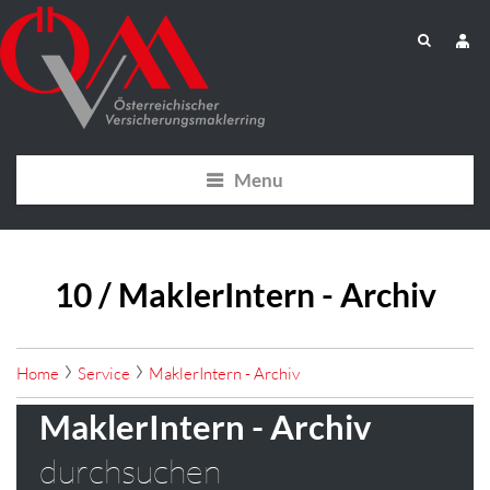
Menu
10 / MaklerIntern - Archiv
Home
Service
MaklerIntern - Archiv
MaklerIntern - Archiv
durchsuchen