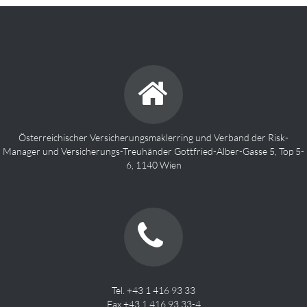
Österreichischer Versicherungsmaklerring und Verband der Risk-
Manager und Versicherungs-Treuhänder Gottfried-Alber-Gasse 5, Top 5-
6, 1140 Wien
Tel. +43 1 416 93 33
Fax +43 1 416 93 33-4