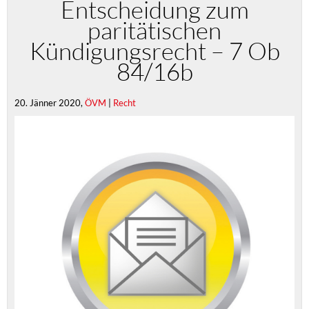
Entscheidung zum
paritätischen
Kündigungsrecht – 7 Ob
84/16b
20. Jänner 2020,
ÖVM
|
Recht