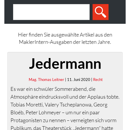
Hier finden Sie ausgewählte Artikel aus den
MaklerIntern-Ausgaben der letzten Jahre.
Jedermann
Mag. Thomas Leitner
| 11. Juni 2020 |
Recht
Es war ein schwüler Sommerabend, die
Atmosphäre eindrucksvoll und der Applaus tobte.
Tobias Moretti, Valery Tscheplanowa, Georg
Bloéb, Peter Lohmeyer – um nur ein paar
Protagonisten zu nennen – verneigten sich vorm
Publikum, das Theaterstück „Jedermann“ hatte