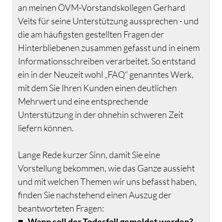
an meinen ÖVM-Vorstandskollegen Gerhard
Veits für seine Unterstützung aussprechen - und
die am häufigsten gestellten Fragen der
Hinterbliebenen zusammen gefasst und in einem
Informationsschreiben verarbeitet. So entstand
ein in der Neuzeit wohl „FAQ“ genanntes Werk,
mit dem Sie Ihren Kunden einen deutlichen
Mehrwert und eine entsprechende
Unterstützung in der ohnehin schweren Zeit
liefern können.
Lange Rede kurzer Sinn, damit Sie eine
Vorstellung bekommen, wie das Ganze aussieht
und mit welchen Themen wir uns befasst haben,
finden Sie nachstehend einen Auszug der
beantworteten Fragen:
■
Wann soll der Todesfall gemeldet werden?