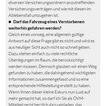
diversen Versicherungsordnern anzutreffenden
Versicherungsverträgen und wie mit diesen im
Ablebensfall umzugehen ist.
■
Darf das Fahrzeug eines Verstorbenen
weiterhin gefahren werden?
Gleich eines vorweg, eine allgemein gültige
Antwort auf diese Frage gibt es nicht und wird es
aus heutiger Sicht auch nicht so schnell geben.
Dazu stehen einfach zu viele rechtliche
Überlegungen im Raum, die berücksichtigt
werden müssen. Dennoch glauben wir einen Weg
gefunden zu haben, die dahingehend wichtigsten
Informationen zusammengefasst und so eine
entsprechende Hilfestellung erstellt zu haben.
Wenn Ihnen dieser kleine Exkurs nun Lust auf
mehr gemacht hat, so darf ich Sie als ÖVM-
Mitglied recht herzlich dazu einladen, das