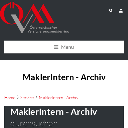
Menu
MaklerIntern - Archiv
Home
Service
MaklerIntern - Archiv
MaklerIntern - Archiv
durchsuchen