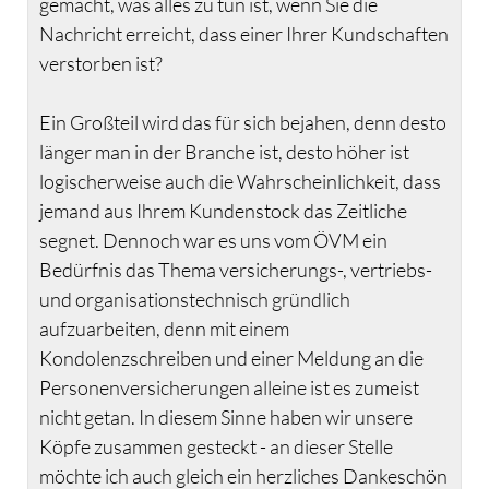
gemacht, was alles zu tun ist, wenn Sie die
Nachricht erreicht, dass einer Ihrer Kundschaften
verstorben ist?
Ein Großteil wird das für sich bejahen, denn desto
länger man in der Branche ist, desto höher ist
logischerweise auch die Wahrscheinlichkeit, dass
jemand aus Ihrem Kundenstock das Zeitliche
segnet. Dennoch war es uns vom ÖVM ein
Bedürfnis das Thema versicherungs-, vertriebs-
und organisationstechnisch gründlich
aufzuarbeiten, denn mit einem
Kondolenzschreiben und einer Meldung an die
Personenversicherungen alleine ist es zumeist
nicht getan. In diesem Sinne haben wir unsere
Köpfe zusammen gesteckt - an dieser Stelle
möchte ich auch gleich ein herzliches Dankeschön