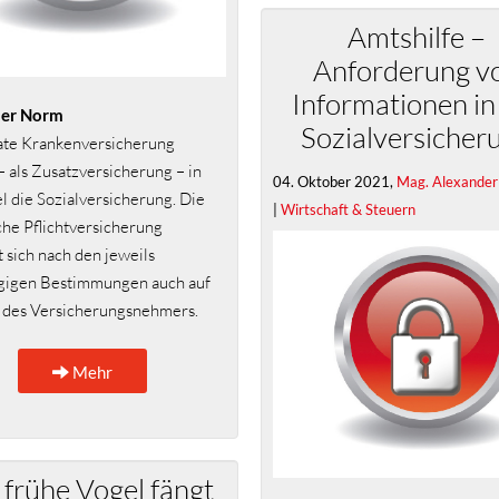
Amtshilfe –
Anforderung v
Informationen in
der Norm
Sozialversicher
ate Krankenversicherung
– als Zusatzversicherung – in
04. Oktober 2021,
Mag. Alexander
l die Sozialversicherung. Die
|
Wirtschaft & Steuern
che Pflichtversicherung
t sich nach den jeweils
ägigen Bestimmungen auch auf
 des Versicherungsnehmers.
Mehr
 frühe Vogel fängt