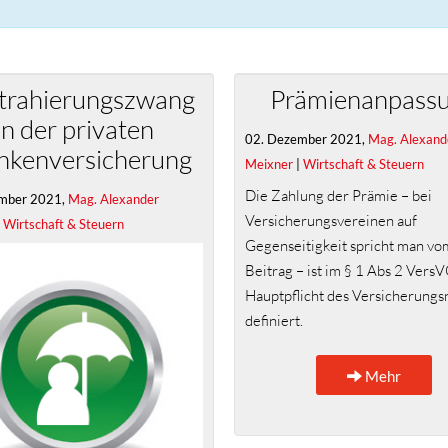
trahierungszwang
Prämienanpass
in der privaten
02. Dezember 2021,
Mag. Alexand
nkenversicherung
Meixner
|
Wirtschaft & Steuern
Die Zahlung der Prämie – bei
mber 2021,
Mag. Alexander
Versicherungsvereinen auf
|
Wirtschaft & Steuern
Gegenseitigkeit spricht man vo
Beitrag – ist im § 1 Abs 2 VersV
Hauptpflicht des Versicherung
definiert.
Mehr