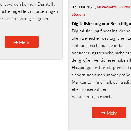
ert werden können. Das stellt
07. Juni 2021,
Riskexperts
|
Wirtsc
doch einige Herausforderungen,
Steuern
wir hier ein wenig eingehen
Digitalisierung von Besichtig
.
Digitalisierung findet inzwischen
allen Bereichen des täglichen 
Mehr
statt und macht auch vor der
Versicherungsbranche nicht halt
der großen Versicherer haben I
Hausaufgaben bereits gemacht 
sichern sich einen immer größe
Marktanteil innerhalb der tradit
eher konservativen
Versicherungsbranche.
Mehr