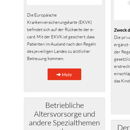
Die Europäische
Krankenversicherungskarte (EKVK)
befindet sich auf der Rückseite der e-
Zweck 
card. Mit der EKVK ist gesichert, dass
Die priv
Patienten im Ausland nach den Regeln
ergänzt 
des jeweiligen Landes zu ärztlicher
der Rege
Betreuung kommen.
gesetzli
erstreck
einschl
Mehr
das Kind
Betriebliche
Altersvorsorge und
andere Spezialthemen
Der