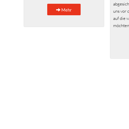
abgesich
Mehr
uns vor 
auf die 
möchten