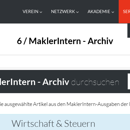
VEREIN
NETZWERK
AKADEMIE
SE
6 / MaklerIntern - Archiv
erIntern - Archiv
durchsuchen
Sie ausgewählte Artikel aus den MaklerIntern-Ausgaben der l
Wirtschaft & Steuern