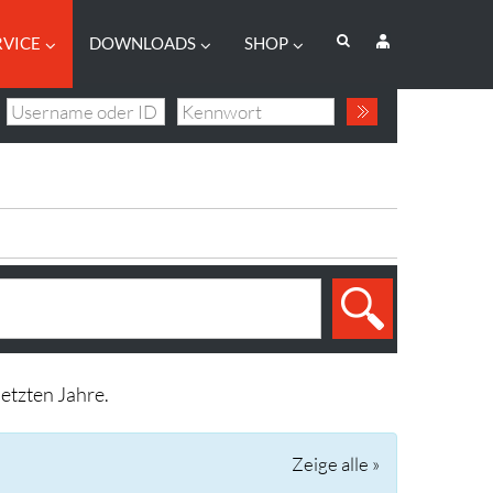
RVICE
DOWNLOADS
SHOP
etzten Jahre.
Zeige alle »