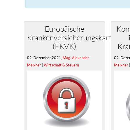
Europäische
Kon
Krankenversicherungskarte
(EKVK)
Kra
02. Dezember 2021,
Mag. Alexander
02. Deze
Meixner
|
Wirtschaft & Steuern
Meixner