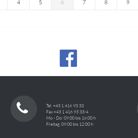
4
5
6
7
8
9
Tel. +43 1 416 93 33
Fax +43 1 416 93 33-4
Mo - Do: 09:00 bis 16:00 h
Freitag: 09:00 bis 12:00 h