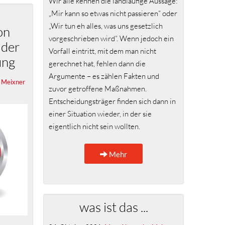
Wir alle kennen die landläufige Aussage:
„Mir kann so etwas nicht passieren“ oder
„Wir tun eh alles, was uns gesetzlich
on
vorgeschrieben wird“. Wenn jedoch ein
 der
Vorfall eintritt, mit dem man nicht
ung
gerechnet hat, fehlen dann die
Argumente – es zählen Fakten und
 Meixner
zuvor getroffene Maßnahmen.
Entscheidungsträger finden sich dann in
einer Situation wieder, in der sie
eigentlich nicht sein wollten.
Mehr
was ist das ...