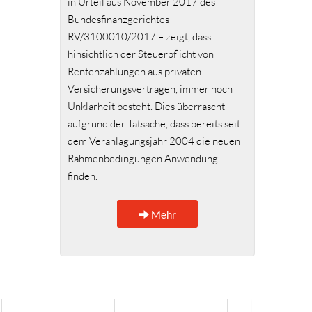
in Urteil aus November 2017 des
Bundesfinanzgerichtes –
RV/3100010/2017 – zeigt, dass
hinsichtlich der Steuerpflicht von
Rentenzahlungen aus privaten
Versicherungsverträgen, immer noch
Unklarheit besteht. Dies überrascht
aufgrund der Tatsache, dass bereits seit
dem Veranlagungsjahr 2004 die neuen
Rahmenbedingungen Anwendung
finden.
Mehr