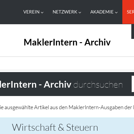
VEREIN
NETZWERK
AKADEMIE
SE
MaklerIntern - Archiv
erIntern - Archiv
durchsuchen
Sie ausgewählte Artikel aus den MaklerIntern-Ausgaben der l
Wirtschaft & Steuern