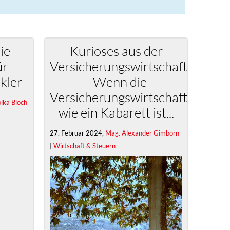
ie
Kurioses aus der
ür
Versicherungswirtschaft
kler
- Wenn die
Versicherungswirtschaft
lka Bloch
wie ein Kabarett ist...
27. Februar 2024,
Mag. Alexander Gimborn
|
Wirtschaft & Steuern