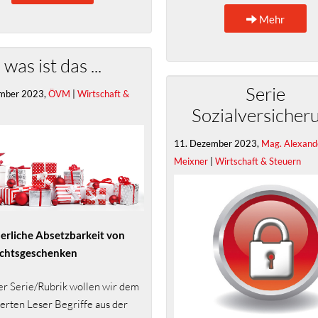
Mehr
was ist das ...
Serie
mber 2023,
ÖVM
|
Wirtschaft &
Sozialversicher
11. Dezember 2023,
Mag. Alexand
Meixner
|
Wirtschaft & Steuern
uerliche Absetzbarkeit von
chtsgeschenken
er Serie/Rubrik wollen wir dem
ierten Leser Begriffe aus der