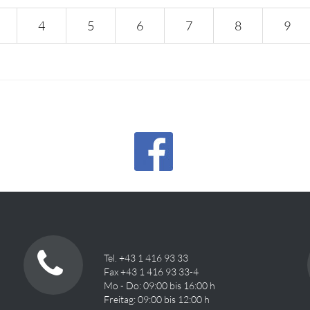
4
5
6
7
8
9
Tel. +43 1 416 93 33
Fax +43 1 416 93 33-4
Mo - Do: 09:00 bis 16:00 h
Freitag: 09:00 bis 12:00 h