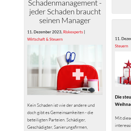
Schadenmanagement -
jeder Schaden braucht
seinen Manager
11. Dezember 2023,
Riskexperts
|
11. Deze
Wirtschaft & Steuern
Steuern
Die ste
Weihna
Kein Schaden ist wie der andere und
doch gibt es Gemeinsamkeiten - die
Mit dies
beteiligten Parteien. Schädiger,
interess
Geschädigter, Sanierungsfirmen,