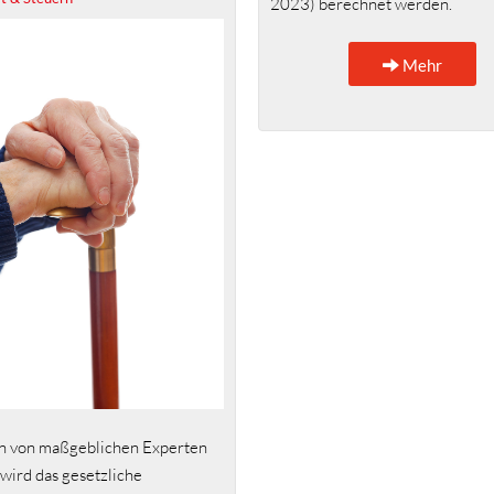
2023) berechnet werden.
Mehr
n von maßgeblichen Experten
 wird das gesetzliche