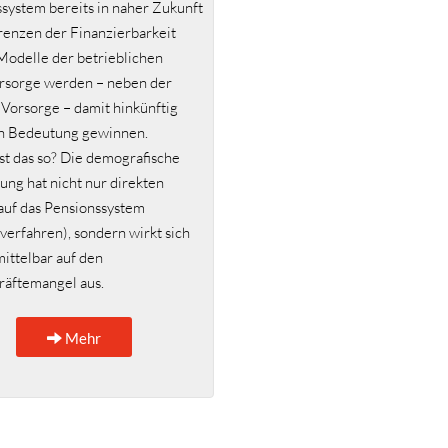
system bereits in naher Zukunft
renzen der Finanzierbarkeit
Modelle der betrieblichen
orsorge werden – neben der
 Vorsorge – damit hinkünftig
an Bedeutung gewinnen.
t das so? Die demografische
ung hat nicht nur direkten
 auf das Pensionssystem
erfahren), sondern wirkt sich
ittelbar auf den
räftemangel aus.
Mehr