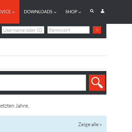
RVICE
DOWNLOADS
SHOP
etzten Jahre.
Zeige alle »