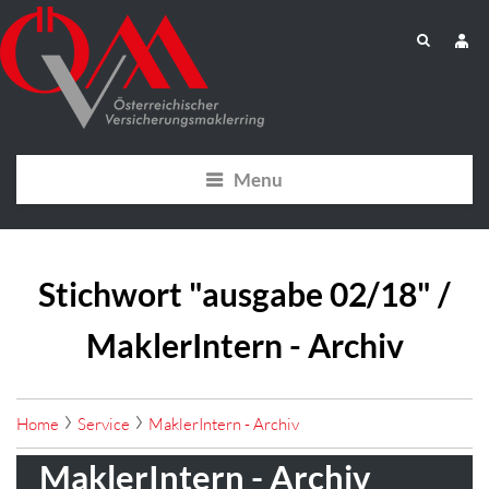
Menu
Stichwort "ausgabe 02/18" /
MaklerIntern - Archiv
Home
Service
MaklerIntern - Archiv
MaklerIntern - Archiv