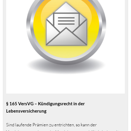
§ 165 VersVG – Kündigungsrecht in der
Lebensversicherung
Sind laufende Prämien zu entrichten, so kann der