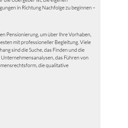
legungen in Richtung Nachfolge zu beginnen –
enen Pensionierung, um über Ihre Vorhaben,
sten mit professioneller Begleitung. Viele
ang sind die Suche, das Finden und die
er Unternehmensanalysen, das Führen von
ensrechtsform, die qualitative