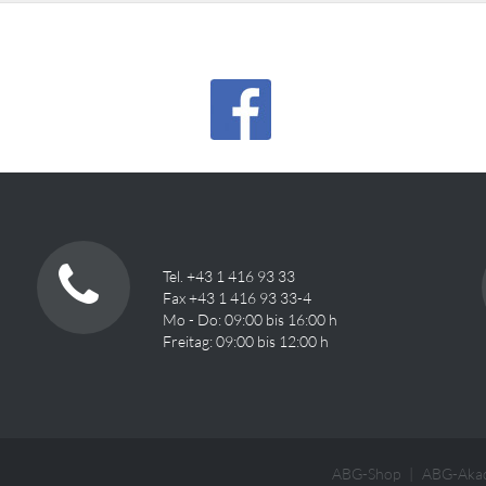
Tel. +43 1 416 93 33
Fax +43 1 416 93 33-4
Mo - Do: 09:00 bis 16:00 h
Freitag: 09:00 bis 12:00 h
ABG-Shop
ABG-Aka