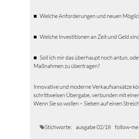
■ Welche Anforderungen und neuen Möglichk
■ Welche Investitionen an Zeit und Geld sin
■ Soll ich mir das überhaupt noch antun, oder
Maßnahmen zu übertragen?
Innovative und moderne Verkaufsansätze könn
schrittweisen Übergabe, verbunden mit ein
Wenn Sie so wollen – Sieben auf einen Streich
Stichworte:
ausgabe 02/18
follow-me