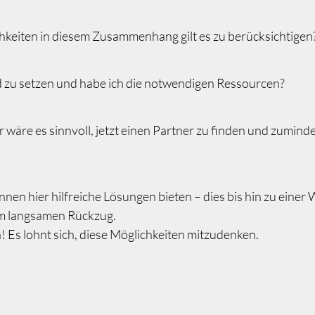
eiten in diesem Zusammenhang gilt es zu berücksichtigen
d zu setzen und habe ich die notwendigen Ressourcen?
 wäre es sinnvoll, jetzt einen Partner zu finden und zumind
en hier hilfreiche Lösungen bieten – dies bis hin zu einer
em langsamen Rückzug.
! Es lohnt sich, diese Möglichkeiten mitzudenken.