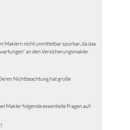
n Maklern nicht unmittelbar spürbar, da das
 Erwartungen“ an den Versicherungsmakler
 Deren Nichtbeachtung hat große
i Makler folgende essentielle Fragen auf:
?