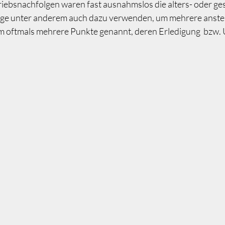
iebsnachfolgen waren fast ausnahmslos die alters- oder g
olge unter anderem auch dazu verwenden, um mehrere anst
 oftmals mehrere Punkte genannt, deren Erledigung bzw. 