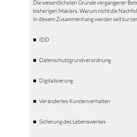
Die wesentlichsten Gründe vergangener Betr
bisherigen Maklers. Warum nicht die Nachf
In diesem Zusammenhang werden seit kurzem
■ IDD
■ Datenschutzgrundverordnung
■ Digitalisierung
■ Verändertes Kundenverhalten
■ Sicherung des Lebenswerkes