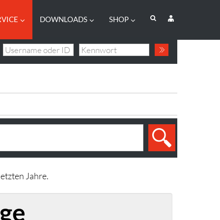
RVICE
DOWNLOADS
SHOP
etzten Jahre.
ge