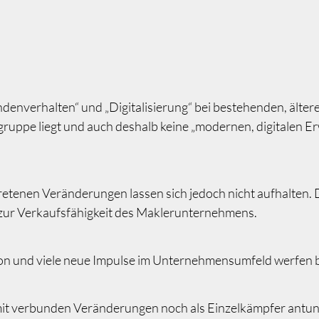
enverhalten“ und „Digitalisierung“ bei bestehenden, ältere
sgruppe liegt und auch deshalb keine „modernen, digitalen
retenen Veränderungen lassen sich jedoch nicht aufhalten.
 zur Verkaufsfähigkeit des Maklerunternehmens.
ion und viele neue Impulse im Unternehmensumfeld werfen be
mit verbunden Veränderungen noch als Einzelkämpfer antun