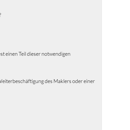
?
est einen Teil dieser notwendigen
 Weiterbeschäftigung des Maklers oder einer