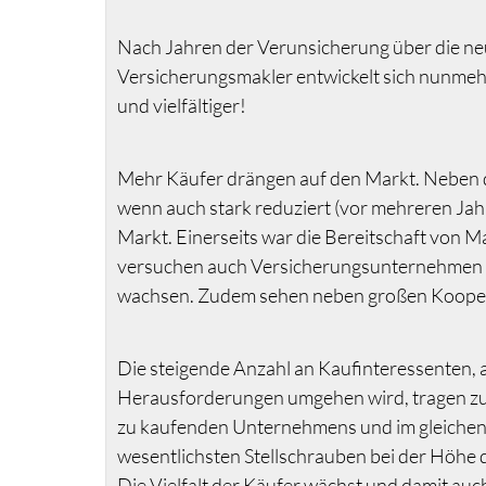
Nach Jahren der Verunsicherung über die n
Versicherungsmakler entwickelt sich nunmeh
und vielfältiger!
Mehr Käufer drängen auf den Markt. Neben d
wenn auch stark reduziert (vor mehreren Ja
Markt. Einerseits war die Bereitschaft von 
versuchen auch Versicherungsunternehmen d
wachsen. Zudem sehen neben großen Kooperat
Die steigende Anzahl an Kaufinteressenten, 
Herausforderungen umgehen wird, tragen zu ei
zu kaufenden Unternehmens und im gleichen 
wesentlichsten Stellschrauben bei der Höhe 
Die Vielfalt der Käufer wächst und damit auch