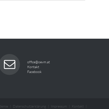
office@oevm.at
Kontakt
Facebook
demie
Datenschutzerklärung
Impressum
Kontakt