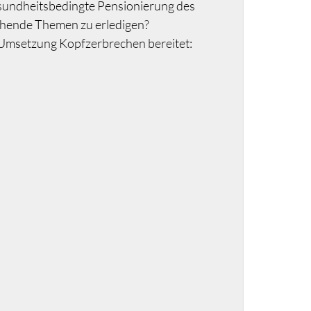
esundheitsbedingte Pensionierung des
ehende Themen zu erledigen?
Umsetzung Kopfzerbrechen bereitet: