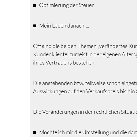
■ Optimierung der Steuer
■ Mein Leben danach….
Oft sind die beiden Themen „verändertes Kund
Kundenklientel zumeist in der eigenen Alter
ihres Vertrauens bestehen.
Die anstehenden bzw. teilweise schon einget
Auswirkungen auf den Verkaufspreis bis hin
Die Veränderungen in der rechtlichen Situat
■ Möchte ich mir die Umstellung und die da