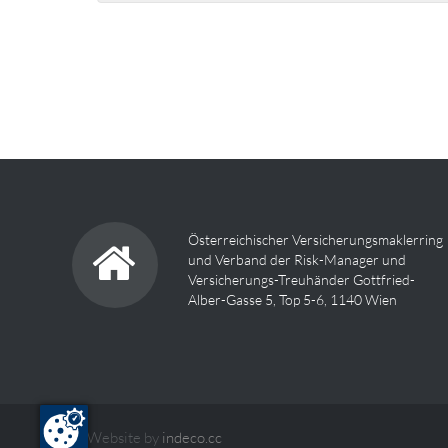
Österreichischer Versicherungsmaklerring
und Verband der Risk-Manager und
Versicherungs-Treuhänder Gottfried-
Alber-Gasse 5, Top 5-6, 1140 Wien
Website by
indeco.cc