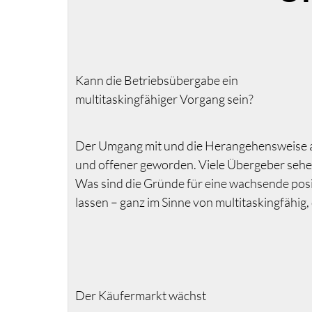
Kann die Betriebsübergabe ein
multitaskingfähiger Vorgang sein?
Der Umgang mit und die Herangehensweise an
und offener geworden. Viele Übergeber sehen
Was sind die Gründe für eine wachsende posi
lassen – ganz im Sinne von multitaskingfähig
Der Käufermarkt wächst