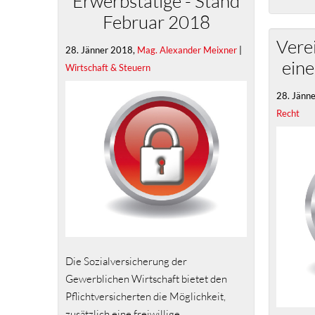
Erwerbstätige - Stand
Februar 2018
Vere
28. Jänner 2018,
Mag. Alexander Meixner
|
ein
Wirtschaft & Steuern
28. Jänn
Recht
Die Sozialversicherung der
Gewerblichen Wirtschaft bietet den
Pflichtversicherten die Möglichkeit,
zusätzlich eine freiwillige