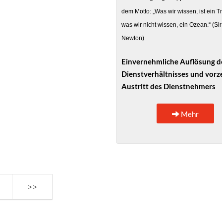
dem Motto: „Was wir wissen, ist ein T
was wir nicht wissen, ein Ozean.“ (Sir
Newton)
Einvernehmliche Auflösung d
Dienstverhältnisses und vorze
Austritt des Dienstnehmers
Mehr
>>