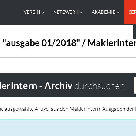
VEREIN
NETZWERK
AKADEMIE
SE
 "ausgabe 01/2018" / MaklerInter
erIntern - Archiv
durchsuchen
Sie ausgewählte Artikel aus den MaklerIntern-Ausgaben der l