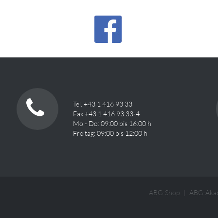
Tel. +43 1 416 93 33
Fax +43 1 416 93 33-4
Mo - Do: 09:00 bis 16:00 h
Freitag: 09:00 bis 12:00 h
ABG-Shop
ABG-Aka