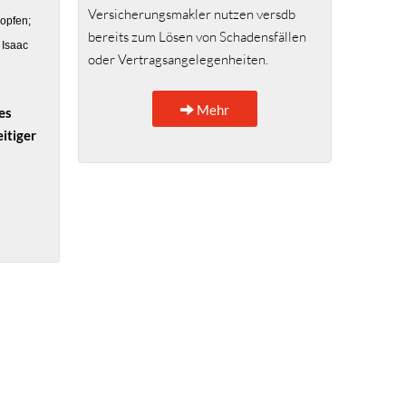
Versicherungsmakler nutzen versdb
ropfen;
bereits zum Lösen von Schadensfällen
 Isaac
oder Vertragsangelegenheiten.
Mehr
es
itiger