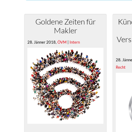
Goldene Zeiten für
Kün
Makler
Vers
28. Jänner 2018,
ÖVM
|
Intern
28. Jänn
Recht