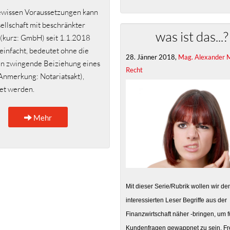
ewissen Voraussetzungen kann
ellschaft mit beschränkter
was ist das...?
(kurz: GmbH) seit 1.1.2018
einfacht, bedeutet ohne die
28. Jänner 2018,
Mag. Alexander 
en zwingende Beiziehung eines
Recht
Anmerkung: Notariatsakt),
et werden.
Mehr
Mit dieser Serie/Rubrik wollen wir d
interessierten Leser Begriffe aus der
Finanzwirtschaft näher -bringen, um 
Kundenfragen gewappnet zu sein. Fr