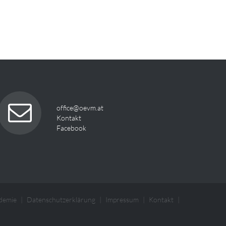
office@oevm.at
Kontakt
Facebook
demie
Datenschutzerklärung
Impressum
Kontakt