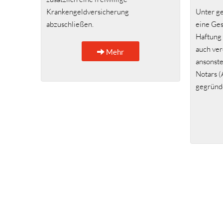
Krankengeldversicherung
Unter g
abzuschließen.
eine Ges
Haftung 
auch ver
Mehr
ansonst
Notars (
gegründ