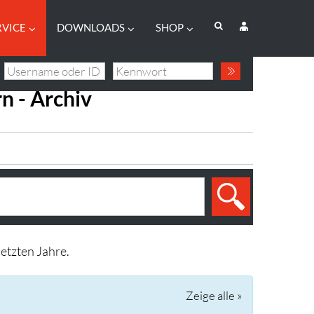
RVICE
DOWNLOADS
SHOP
n - Archiv
etzten Jahre.
Zeige alle »