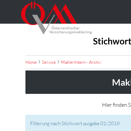
Stichwort
Home
Service
MaklerIntern - Archiv
Makl
Hier finden 
Filterung nach Stichwort
ausgabe 01/2018