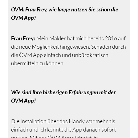
ÖVM: Frau Frey, wie lange nutzen Sie schon die
ÖVM App?
Frau Frey:
Mein Makler hat mich bereits 2016 auf
die neue Möglichkeit hingewiesen, Schäden durch
die ÖVM App einfach und unbürokratisch
übermitteln zu können.
Wie sind Ihre bisherigen Erfahrungen mit der
ÖVM App?
Die Installation über das Handy war mehr als
einfach und ich konnte die App danach sofort
nutzen. Mit der ÖVM App stehe ich in