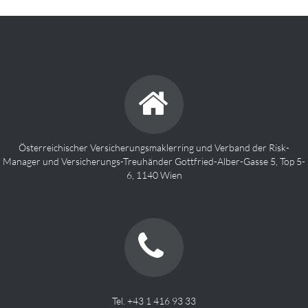
Österreichischer Versicherungsmaklerring und Verband der Risk-
Manager und Versicherungs-Treuhänder Gottfried-Alber-Gasse 5, Top 5-
6, 1140 Wien
Tel. +43 1 416 93 33