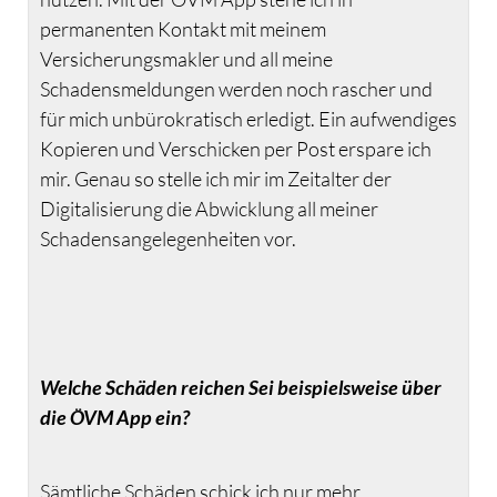
permanenten Kontakt mit meinem
Versicherungsmakler und all meine
Schadensmeldungen werden noch rascher und
für mich unbürokratisch erledigt. Ein aufwendiges
Kopieren und Verschicken per Post erspare ich
mir. Genau so stelle ich mir im Zeitalter der
Digitalisierung die Abwicklung all meiner
Schadensangelegenheiten vor.
Welche Schäden reichen Sei beispielsweise über
die ÖVM App ein?
Sämtliche Schäden schick ich nur mehr