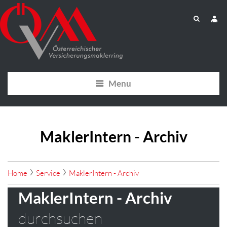
Menu
MaklerIntern - Archiv
Home
Service
MaklerIntern - Archiv
MaklerIntern - Archiv
durchsuchen