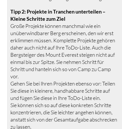
Tipp 2: Projekte in Tranchen unterteilen –
Kleine Schritte zum Ziel
Große Projekte können manchmal wie ein
unüberwindbarer Berg erscheinen, den wir erst
erklimmen müssen. Komplette Projekte gehören
daher auch nicht auf Ihre ToDo-Liste. Auch die
Bergsteiger des Mount Everest steigen nicht auf
einmal bis zur Spitze. Sie nehmen Schritt für
Schritt und hanteln sich so von Camp zu Camp
vor.
Gehen Sie bei Ihren Projekten ebenso vor: Teilen
Sie diese in kleinere, handhabbare Schritte auf
und fügen Sie diese in Ihre ToDo-Liste ein.
Sie können sich so auf diese konkreten Schritte
konzentrieren, die Sie leichter angehen können,
anstatt sich von der Gesamtaufgabe abschrecken
zu lassen.