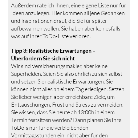
Außerdem rate ich Ihnen, eine eigene Liste nur für
Ideen anzulegen. Hier kommen all jene Gedanken
und Inspirationen drauf, die Sie für später
aufbewahren wollen. Sie haben aber keinesfalls
was auf Ihrer ToDo-Liste verloren.
Tipp 3: Realistische Erwartungen –
Überfordern Sie sich nicht
Wir sind Versicherungsmakler, aber keine
Superhelden. Seien Sie also ehrlich zu sich selbst
und setzen Sie realistische Erwartungen. Sie
können nicht alles an einem Tag erledigen. Setzen
Sie lieber weniger, aber erreichbare Ziele, um
Enttäuschungen, Frust und Stress zu vermeiden.
Sie wissen, dass Sie heute ab 13:00h in einem
Termin festsitzen werden? Dann planen Sie Ihre
ToDo´s nur für die verbleibenden
Vormittagsstunden ein, nicht aber für den