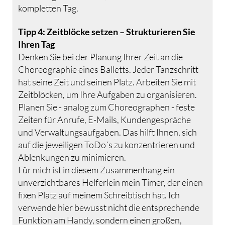
kompletten Tag.
Tipp 4: Zeitblöcke setzen – Strukturieren Sie
Ihren Tag
Denken Sie bei der Planung Ihrer Zeit an die
Choreographie eines Balletts. Jeder Tanzschritt
hat seine Zeit und seinen Platz. Arbeiten Sie mit
Zeitblöcken, um Ihre Aufgaben zu organisieren.
Planen Sie - analog zum Choreographen - feste
Zeiten für Anrufe, E-Mails, Kundengespräche
und Verwaltungsaufgaben. Das hilft Ihnen, sich
auf die jeweiligen ToDo´s zu konzentrieren und
Ablenkungen zu minimieren.
Für mich ist in diesem Zusammenhang ein
unverzichtbares Helferlein mein Timer, der einen
fixen Platz auf meinem Schreibtisch hat. Ich
verwende hier bewusst nicht die entsprechende
Funktion am Handy, sondern einen großen,