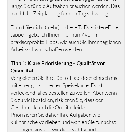
lange Sie für die Aufgaben brauchen werden. Das
macht die Zeitplanung für den Tag schwierig.
Damit Sie nicht (mehr) in diese ToDo-Listen-Fallen
tappen, gebe ich Ihnen hier nun 7 von mir
praxiserprobte Tipps, wie auch Sie Ihren täglichen
Arbeitsschwall schaffen werden.
Tipp 1: Klare Priorisierung – Qualität vor
Quantität
Vergleichen Sie Ihre DoTo-Liste doch einfach mal
mit einer gut sortierten Speisekarte. Es ist
verlockend, alles bestellen zu wollen. Aber wenn
Sie zu viel bestellen, riskieren Sie, dass der
Geschmack und die Qualität leiden.
Priorisieren Sie daher Ihre Aufgaben wie
kulinarische Vorlieben und wählen Sie zunächst
diejenigen aus, die wirklich wichtig und