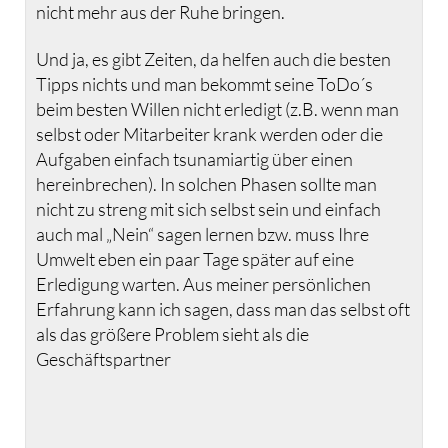
nicht mehr aus der Ruhe bringen.
Und ja, es gibt Zeiten, da helfen auch die besten
Tipps nichts und man bekommt seine ToDo´s
beim besten Willen nicht erledigt (z.B. wenn man
selbst oder Mitarbeiter krank werden oder die
Aufgaben einfach tsunamiartig über einen
hereinbrechen). In solchen Phasen sollte man
nicht zu streng mit sich selbst sein und einfach
auch mal „Nein“ sagen lernen bzw. muss Ihre
Umwelt eben ein paar Tage später auf eine
Erledigung warten. Aus meiner persönlichen
Erfahrung kann ich sagen, dass man das selbst oft
als das größere Problem sieht als die
Geschäftspartner