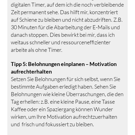
digitalen Timer, auf dem ich die noch verbleibende
Zeit permanent sehe. Das hilft mir, konzentriert
auf Schiene zu bleiben und nicht abzudriften. Z.B.
30 Minuten für die Abarbeitung der E-Mails und
danach stoppen. Dies bewirkt bei mir, dass ich
weitaus schneller und ressourceneffizienter
arbeite als ohne Timer.
Tipp 5: Belohnungen einplanen – Motivation
aufrechterhalten
Setzen Sie Belohnungen für sich selbst, wenn Sie
bestimmte Aufgaben erledigt haben. Sehen Sie
Belohnungen wie kleine Überraschungen, die den
Tag erhellen: z.B. eine kleine Pause, eine Tasse
Kaffee oder ein Spaziergang können Wunder
wirken, um Ihre Motivation aufrechtzuerhalten
und frisch und fokussiert zu bleiben.