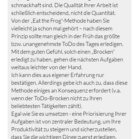
schmackhaft sind. Die Qualität Ihrer Arbeit ist
schließlich entscheidend, nicht die Quantität.
Von der „Eat the Frog“-Methode haben Sie
vielleicht ja schon mal gehört – nach diesem
Prinzip sollte man gleich in der Früh das größte
bzw. unangenehmste ToDo des Tages erledigen.
Mit dem guten Gefühl, solch einen „Brocken“
erledigt zu haben, gehen die nächsten Aufgaben
weitaus leichter von der Hand.
Ich kann dies aus eigener Erfahrung nur
bestätigen. Allerdings gebe ich auch zu, dass diese
Methode einiges an Konsequenz erfordert (v.a.
wenn der ToDo-Brocken nicht zu Ihren
beliebtesten Tätigkeiten zählt).
Egal wie Sie es umsetzen - eine Priorisierung Ihrer
Aufgaben ist von zentraler Bedeutung, um Ihre
Produktivität zu steigern und sicherzustellen,
dass Sie die wichtigen Dinge zuerst erledigen.