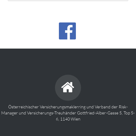
Österreichischer Versicherungsmaklerring und Verband der Risk-
Manager und Versicherungs-Treuhänder Gottfried-Alber-Gasse 5, Top 5-
6, 1140 Wien