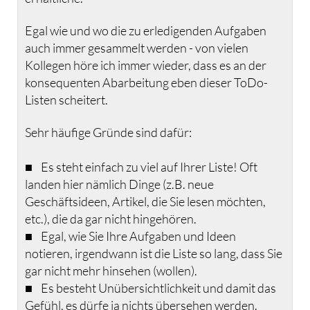
Egal wie und wo die zu erledigenden Aufgaben
auch immer gesammelt werden - von vielen
Kollegen höre ich immer wieder, dass es an der
konsequenten Abarbeitung eben dieser ToDo-
Listen scheitert.
Sehr häufige Gründe sind dafür:
■ Es steht einfach zu viel auf Ihrer Liste! Oft
landen hier nämlich Dinge (z.B. neue
Geschäftsideen, Artikel, die Sie lesen möchten,
etc.), die da gar nicht hingehören.
■ Egal, wie Sie Ihre Aufgaben und Ideen
notieren, irgendwann ist die Liste so lang, dass Sie
gar nicht mehr hinsehen (wollen).
■ Es besteht Unübersichtlichkeit und damit das
Gefühl, es dürfe ja nichts übersehen werden.