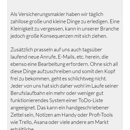
Als Versicherungsmakler haben wir täglich
zahllose große und kleine Dinge zu erledigen. Eine
Kleinigkeit zu vergessen, kann in unserer Branche
jedoch große Konsequenzen mit sich ziehen.
Zusätzlich prasseln auf uns auch tagsüber
laufend neue Anrufe, E-Mails, etc. herein, die
ebenso eine Bearbeitung erfordern. Ohne sich all
diese Dinge aufzuschreiben und somit den Kopf
frei zu bekommen, geht es schlichtweg nicht.
Jeder von uns hat sich daher wohl im Laufe seiner
Berufslaufbahn ein mehr oder weniger gut
funktionierendes System einer ToDo-Liste
angeeignet. Das kann ein handgeschriebener
Zettel sein, Notizen am Handy oder Profi-Tools
wie Trello, Asana oder viele andere am Markt
erhältliche.