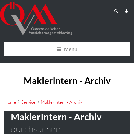
Menu
MaklerIntern - Archiv
Home
Service
MaklerIntern - Archiv
MaklerIntern - Archiv
durchsuchen