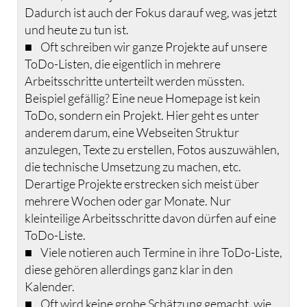
Dadurch ist auch der Fokus darauf weg, was jetzt
und heute zu tun ist.
■ Oft schreiben wir ganze Projekte auf unsere
ToDo-Listen, die eigentlich in mehrere
Arbeitsschritte unterteilt werden müssten.
Beispiel gefällig? Eine neue Homepage ist kein
ToDo, sondern ein Projekt. Hier geht es unter
anderem darum, eine Webseiten Struktur
anzulegen, Texte zu erstellen, Fotos auszuwählen,
die technische Umsetzung zu machen, etc.
Derartige Projekte erstrecken sich meist über
mehrere Wochen oder gar Monate. Nur
kleinteilige Arbeitsschritte davon dürfen auf eine
ToDo-Liste.
■ Viele notieren auch Termine in ihre ToDo-Liste,
diese gehören allerdings ganz klar in den
Kalender.
■ Oft wird keine grobe Schätzung gemacht, wie