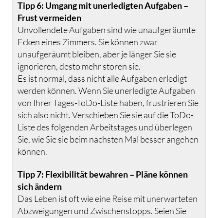
Tipp 6: Umgang mit unerledigten Aufgaben –
Frust vermeiden
Unvollendete Aufgaben sind wie unaufgeräumte
Ecken eines Zimmers. Sie können zwar
unaufgeräumt bleiben, aber je länger Sie sie
ignorieren, desto mehr stören sie.
Es ist normal, dass nicht alle Aufgaben erledigt
werden können. Wenn Sie unerledigte Aufgaben
von Ihrer Tages-ToDo-Liste haben, frustrieren Sie
sich also nicht. Verschieben Sie sie auf die ToDo-
Liste des folgenden Arbeitstages und überlegen
Sie, wie Sie sie beim nächsten Mal besser angehen
können.
Tipp 7: Flexibilität bewahren – Pläne können
sich ändern
Das Leben ist oft wie eine Reise mit unerwarteten
Abzweigungen und Zwischenstopps. Seien Sie