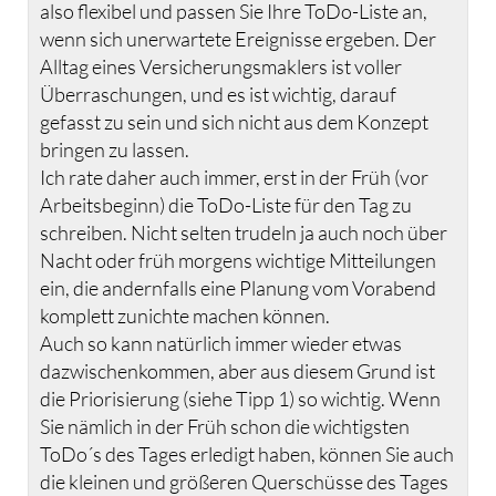
also flexibel und passen Sie Ihre ToDo-Liste an,
wenn sich unerwartete Ereignisse ergeben. Der
Alltag eines Versicherungsmaklers ist voller
Überraschungen, und es ist wichtig, darauf
gefasst zu sein und sich nicht aus dem Konzept
bringen zu lassen.
Ich rate daher auch immer, erst in der Früh (vor
Arbeitsbeginn) die ToDo-Liste für den Tag zu
schreiben. Nicht selten trudeln ja auch noch über
Nacht oder früh morgens wichtige Mitteilungen
ein, die andernfalls eine Planung vom Vorabend
komplett zunichte machen können.
Auch so kann natürlich immer wieder etwas
dazwischenkommen, aber aus diesem Grund ist
die Priorisierung (siehe Tipp 1) so wichtig. Wenn
Sie nämlich in der Früh schon die wichtigsten
ToDo´s des Tages erledigt haben, können Sie auch
die kleinen und größeren Querschüsse des Tages