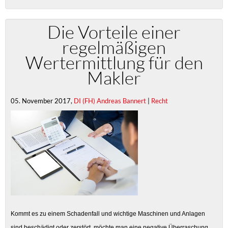
Die Vorteile einer
regelmäßigen
Wertermittlung für den
Makler
05. November 2017,
DI (FH) Andreas Bannert
|
Recht
Kommt es zu einem Schadenfall und wichtige Maschinen und Anlagen
sind beschädigt oder zerstört, möchte man eine negative Überraschung