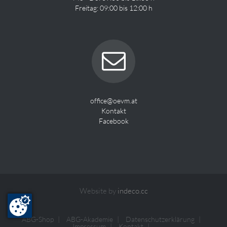
Freitag: 09:00 bis 12:00 h
office@oevm.at
Kontakt
Facebook
Website by
indeco.cc
ABG-Shop
ABG-Akademie
Datenschutzerklärung
Impressum
Kontakt