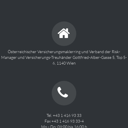
Österreichischer Versicherungsmaklerring und Verband der Risk-
Manager und Versicherungs-Treuhänder Gottfried-Alber-Gasse 5, Top 5-
6, 1140 Wien
Tel. +43 1 416 93 33
Fax +43 1 416 93 33-4
Mo - Do: 09:00 bis 16:00 h