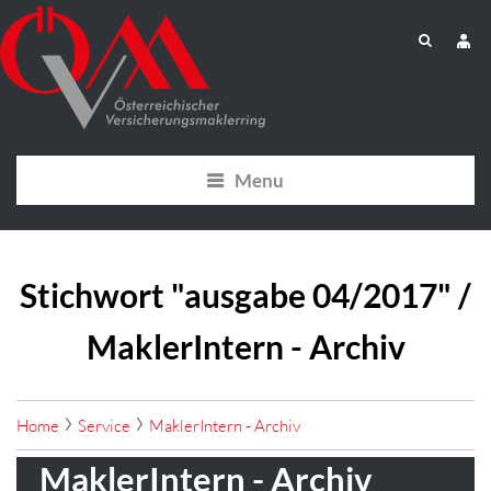
Menu
Stichwort "ausgabe 04/2017" /
MaklerIntern - Archiv
Home
Service
MaklerIntern - Archiv
MaklerIntern - Archiv