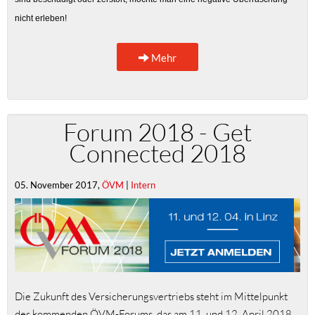
nicht erleben!
Mehr
Forum 2018 - Get
Connected 2018
05. November 2017,
ÖVM
|
Intern
Die Zukunft des Versicherungsvertriebs steht im Mittelpunkt
des kommenden ÖVM-Forums, das am 11. und 12. April 2018