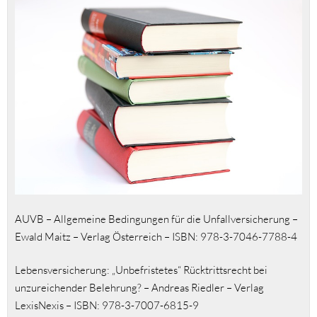
AUVB – Allgemeine Bedingungen für die Unfallversicherung –
Ewald Maitz – Verlag Österreich – ISBN: 978-3-7046-7788-4
Lebensversicherung: „Unbefristetes“ Rücktrittsrecht bei
unzureichender Belehrung? – Andreas Riedler – Verlag
LexisNexis – ISBN: 978-3-7007-6815-9