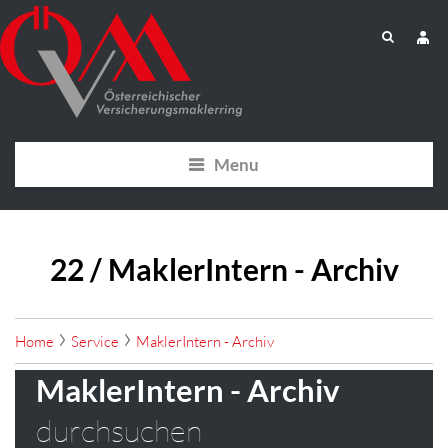
Menu
22 / MaklerIntern - Archiv
Home
Service
MaklerIntern - Archiv
MaklerIntern - Archiv
durchsuchen