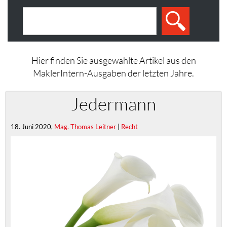
Hier finden Sie ausgewählte Artikel aus den
MaklerIntern-Ausgaben der letzten Jahre.
Jedermann
18. Juni 2020,
Mag. Thomas Leitner
|
Recht