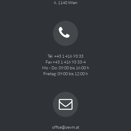
6, 1140 Wien
Tel. +43 1 416 93 33
Fax +43 1 416 93 33-4
Mo - Do: 09:00 bis 16:00 h
Freitag: 09:00 bis 12:00 h
office@oevm.at