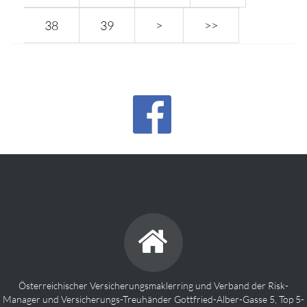
38
39
>
>>
Österreichischer Versicherungsmaklerring und Verband der Risk-
Manager und Versicherungs-Treuhänder Gottfried-Alber-Gasse 5, Top 5-