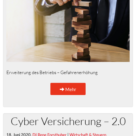
Erweiterung des Betriebs – Gefahrenerhöhung
Mehr
Cyber Versicherung – 2.0
18. Juni 2020,
DI Rene Forsthuber
|
Wirtschaft & Steuern