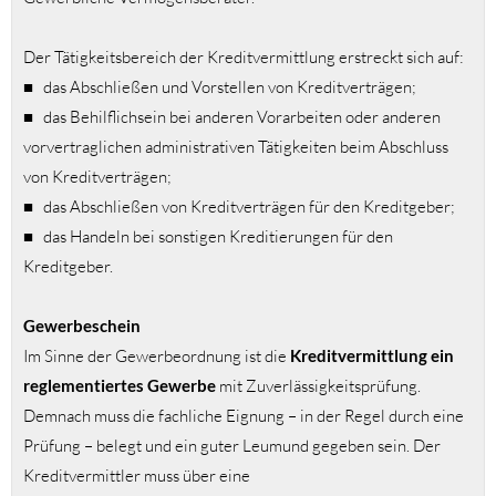
Der Tätigkeitsbereich der Kreditvermittlung erstreckt sich auf:
■ das Abschließen und Vorstellen von Kreditverträgen;
■ das Behilflichsein bei anderen Vorarbeiten oder anderen
vorvertraglichen administrativen Tätigkeiten beim Abschluss
von Kreditverträgen;
■ das Abschließen von Kreditverträgen für den Kreditgeber;
■ das Handeln bei sonstigen Kreditierungen für den
Kreditgeber.
Gewerbeschein
Im Sinne der Gewerbeordnung ist die
Kreditvermittlung ein
reglementiertes Gewerbe
mit Zuverlässigkeitsprüfung.
Demnach muss die fachliche Eignung – in der Regel durch eine
Prüfung – belegt und ein guter Leumund gegeben sein. Der
Kreditvermittler muss über eine