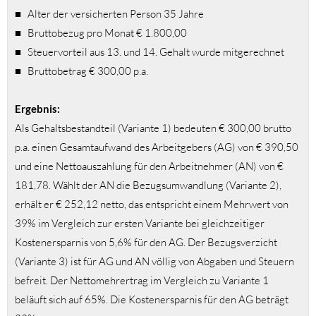
■ Alter der versicherten Person 35 Jahre
■ Bruttobezug pro Monat € 1.800,00
■ Steuervorteil aus 13. und 14. Gehalt wurde mitgerechnet
■ Bruttobetrag € 300,00 p.a.
Ergebnis:
Als Gehaltsbestandteil (Variante 1) bedeuten € 300,00 brutto
p.a. einen Gesamtaufwand des Arbeitgebers (AG) von € 390,50
und eine Nettoauszahlung für den Arbeitnehmer (AN) von €
181,78. Wählt der AN die Bezugsumwandlung (Variante 2),
erhält er € 252,12 netto, das entspricht einem Mehrwert von
39% im Vergleich zur ersten Variante bei gleichzeitiger
Kostenersparnis von 5,6% für den AG. Der Bezugsverzicht
(Variante 3) ist für AG und AN völlig von Abgaben und Steuern
befreit. Der Nettomehrertrag im Vergleich zu Variante 1
beläuft sich auf 65%. Die Kostenersparnis für den AG beträgt