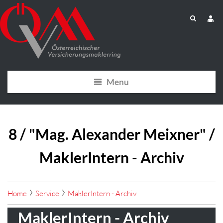
Menu
8 / "Mag. Alexander Meixner" /
MaklerIntern - Archiv
Home
Service
MaklerIntern - Archiv
MaklerIntern - Archiv