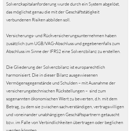
Solvenzkapitalanforderung wurde durch ein System abgelöst,
das möglichst genau die mit der Geschäftstätigkeit
verbundenen Risiken abbilden soll.
Versicherungs- und Rückversicherungsunternehmen haben
zusätzlich zum UGB/VAG-Abschluss und gegebenenfalls zum
Abschluss im Sinne der IFRS2 eine Solvenzbilanz zu erstellen.
Die Gliederung der Solvenzbilanz ist europarechtlich
harmonisiert. Die in dieser Bilanz ausgewiesenen
Vermögensgegenstände und Schulden – mit Ausnahme der
versicherungstechnischen Rückstellungen – sind zum
sogenannten ökonomischen Wert zu bewerten, d.h. mit dem
Betrag, zu dem sie zwischen sachverständigen, vertragswilligen
und voneinander unabhängigen Geschäftspartnern getauscht
bzw. im Falle von Verbindlichkeiten übertragen oder beglichen
werden könnten.