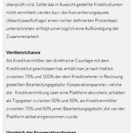
überprüft wird. Sollte das in Aussicht gestellte Kreditvolumen
nicht vermittelt werden bzw. die Konvertierungsquote
(Abschlüsse/Anfrage) einen vorher definierten Prozentsatz
unterschreiten, erfolgt unverzüglich eine Aufkündigung der
Zusammenarbeit.
Verdienstchance
Als Kreditvermittler, der direkt eine Courtage mit dem
Kreditinstitut geschlossen hat, erhält man je nach Institut
zwischen 75% und 100% der dem Kreditnehmer in Rechnung
gestellten Bearbeitungsgebühr. Kooperationspartner, welche
die Kreditvermittlung über eine Plattform abwickeln, erhalten
als Tippgeber zwischen 30% und 50%, als Kreditvermittler
zwischen 70% und 80% jener Bearbeitungsgebühr, die von der
Plattform selbst eingenommen wurde.
Vergleich der Kooperationsformen