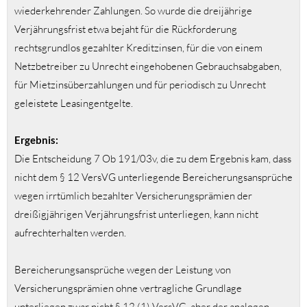
wiederkehrender Zahlungen. So wurde die dreijährige
Verjährungsfrist etwa bejaht für die Rückforderung
rechtsgrundlos gezahlter Kreditzinsen, für die von einem
Netzbetreiber zu Unrecht eingehobenen Gebrauchsabgaben,
für Mietzinsüberzahlungen und für periodisch zu Unrecht
geleistete Leasingentgelte.
Ergebnis:
Die Entscheidung 7 Ob 191/03v, die zu dem Ergebnis kam, dass
nicht dem § 12 VersVG unterliegende Bereicherungsansprüche
wegen irrtümlich bezahlter Versicherungsprämien der
dreißigjährigen Verjährungsfrist unterliegen, kann nicht
aufrechterhalten werden.
Bereicherungsansprüche wegen der Leistung von
Versicherungsprämien ohne vertragliche Grundlage
unterliegen zwar nicht § 12 (1) VersVG, aber der analogen