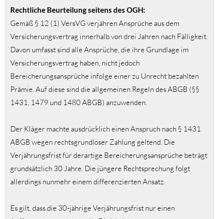
Rechtliche Beurteilung seitens des OGH
:
Gemäß § 12 (1) VersVG verjähren Ansprüche aus dem
Versicherungsvertrag innerhalb von drei Jahren nach Fälligkeit.
Davon umfasst sind alle Ansprüche, die ihre Grundlage im
Versicherungsvertrag haben, nicht jedoch
Bereicherungsansprüche infolge einer zu Unrecht bezahlten
Prämie. Auf diese sind die allgemeinen Regeln des ABGB (§§
1431, 1479 und 1480 ABGB) anzuwenden.
Der Kläger machte ausdrücklich einen Anspruch nach § 1431
ABGB wegen rechtsgrundloser Zahlung geltend. Die
Verjährungsfrist für derartige Bereicherungsansprüche beträgt
grundsätzlich 30 Jahre. Die jüngere Rechtsprechung folgt
allerdings nunmehr einem differenzierten Ansatz.
Es gilt, dass die 30-jährige Verjährungsfrist nur einen