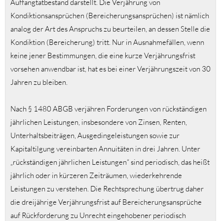
Auffangtatbestand darstellt. Die Verjährung von
Kondiktionsansprüchen (Bereicherungsansprüchen) ist nämlich
analog der Art des Anspruchs zu beurteilen, an dessen Stelle die
Kondiktion (Bereicherung) tritt. Nur in Ausnahmefällen, wenn
keine jener Bestimmungen, die eine kurze Verjährungsfrist
vorsehen anwendbar ist, hat es bei einer Verjährungszeit von 30
Jahren zu bleiben.
Nach § 1480 ABGB verjähren Forderungen von rückständigen
jährlichen Leistungen, insbesondere von Zinsen, Renten,
Unterhaltsbeiträgen, Ausgedingeleistungen sowie zur
Kapitaltilgung vereinbarten Annuitäten in drei Jahren. Unter
„rückständigen jährlichen Leistungen“ sind periodisch, das heißt
jährlich oder in kürzeren Zeiträumen, wiederkehrende
Leistungen zu verstehen. Die Rechtsprechung übertrug daher
die dreijährige Verjährungsfrist auf Bereicherungsansprüche
auf Rückforderung zu Unrecht eingehobener periodisch