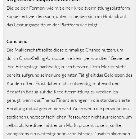
Die beiden Formen, wie mit einer Kreditvermittlungsplattform
kooperiert werden kann, unter scheiden sich im Hinblick auf
das Leistungsspektrum der Plattform wie folgt:
Conclusio
Die Maklerschaft sollte diese einmalige Chance nutzen, um
durch Cross-Selling-Umsätze in einem „verwandten“ Gewerbe
ihre Ertragslage nachhaltig zu verbessern. Dem Makler steht
bereits aufgrund seiner ureigensten Tätigkeit das Geldleben des
Kunden offen. Es ist daher nicht notwendig, mühevoll den
Bedarf in Bezug auf die Kreditvermittlung zu wecken. Es
genügt, wenn das Thema Finanzierungen in die standardisierte
Beratung mitaufgenommen wird. Auch wenn die persönlichen,
zeitlichen und/oder fachlichen Ressourcen nicht ausreichen, um
selbst als Kreditvermittler am Markt präsent zu sein, sollte
wenigstens ein weitestgehend arbeitsfreies Zusatzeinkommen