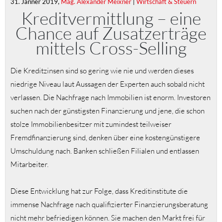
31. Jänner 2019,
Mag. Alexander Meixner
|
Wirtschaft & Steuern
Kreditvermittlung – eine
Chance auf Zusatzerträge
mittels Cross-Selling
Die Kreditzinsen sind so gering wie nie und werden dieses
niedrige Niveau laut Aussagen der Experten auch sobald nicht
verlassen. Die Nachfrage nach Immobilien ist enorm. Investoren
suchen nach der günstigsten Finanzierung und jene, die schon
stolze Immobilienbesitzer mit zumindest teilweiser
Fremdfinanzierung sind, denken über eine kostengünstigere
Umschuldung nach. Banken schließen Filialen und entlassen
Mitarbeiter.
Diese Entwicklung hat zur Folge, dass Kreditinstitute die
immense Nachfrage nach qualifizierter Finanzierungsberatung
nicht mehr befriedigen können. Sie machen den Markt frei für