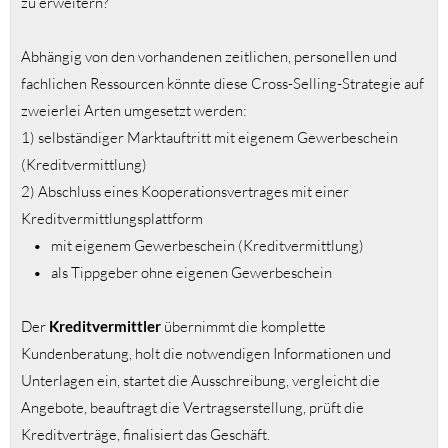
zu erweitern?
Abhängig von den vorhandenen zeitlichen, personellen und
fachlichen Ressourcen könnte diese Cross-Selling-Strategie auf
zweierlei Arten umgesetzt werden:
1) selbständiger Marktauftritt mit eigenem Gewerbeschein
(Kreditvermittlung)
2) Abschluss eines Kooperationsvertrages mit einer
Kreditvermittlungsplattform
• mit eigenem Gewerbeschein (Kreditvermittlung)
• als Tippgeber ohne eigenen Gewerbeschein
Der
Kreditvermittler
übernimmt die komplette
Kundenberatung, holt die notwendigen Informationen und
Unterlagen ein, startet die Ausschreibung, vergleicht die
Angebote, beauftragt die Vertragserstellung, prüft die
Kreditverträge, finalisiert das Geschäft.