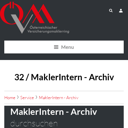
Menu
32 / MaklerIntern - Archiv
Home
Service
MaklerIntern - Archiv
MaklerIntern - Archiv
durchsuchen