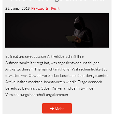
28. Jänner 2018,
Riskexperts
|
Recht
Es freut uns sehr, dass die Artikelüberschrift Ihre
Aufmerksamkeit erregt hat, was angesichts der unzähligen
Artikel zu diesem Thema nicht mit hoher Wahrscheinlichkeit zu
erwarten war. Obwohl wir Sie bei Leselaune über den gesamten
Artikel halten möchten, beantworten wir die Frage dennoch
bereits zu Beginn: Ja, Cyber Risiken sind definitiv in der
Versicherungslandschaft angekommen.
Mehr