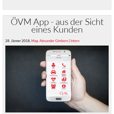
ÖVM App - aus der Sicht
eines Kunden
28. Jänner 2018,
Mag. Alexander Gimborn
|
Intern