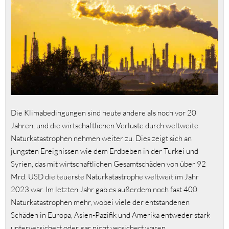
Die Klimabedingungen sind heute andere als noch vor 20
Jahren, und die wirtschaftlichen Verluste durch weltweite
Naturkatastrophen nehmen weiter zu. Dies zeigt sich an
jüngsten Ereignissen wie dem Erdbeben in der Türkei und
Syrien, das mit wirtschaftlichen Gesamtschäden von über 92
Mrd. USD die teuerste Naturkatastrophe weltweit im Jahr
2023 war. Im letzten Jahr gab es außerdem noch fast 400
Naturkatastrophen mehr, wobei viele der entstandenen
Schäden in Europa, Asien-Pazifik und Amerika entweder stark
unterversichert oder gar nicht versichert waren.