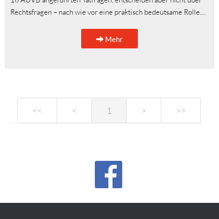
Rechtsfragen – nach wie vor eine praktisch bedeutsame Rolle....
Mehr
<<
<
1
>
>>