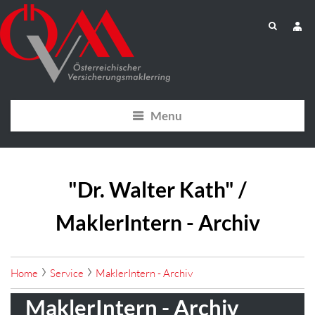
Menu
"Dr. Walter Kath" /
MaklerIntern - Archiv
Home
Service
MaklerIntern - Archiv
MaklerIntern - Archiv