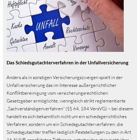
Das Schiedsgutachterverfahren
in der Unfallversicherung
Anders als in sonstigen Versicherungszweigen spielt in der
Unfallversicherung das im Interesse außergerichtlicher
Konfliktbereinigung vom versicherungsrechtlichen
Gesetzgeber ermöglichte, wenngleich strikt reglementierte
„Sachverständigenverfahren“ (§§ 64, 184 VersVG) – bei diesem
handelt es sich bekanntlich nicht um ein schiedsgerichtliches
Verfahren, sondern um ein Schiedsgutachterverfahren; die
Schiedsgutachter treffen lediglich Feststellungen zu den in Art
16 AUVB angeführten Tatfragen, entscheiden aber nicht über