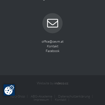
office@oevm.at
Kontakt
Facebook
Website by
indeco.cc
ABG-Shop
ABG-Akademie
Datenschutzerklärung
Impressum
Kontakt