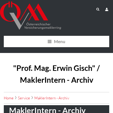
Menu
"Prof. Mag. Erwin Gisch" /
MaklerIntern - Archiv
Home
Service
MaklerIntern - Archiv
MaklerIntern - Archiv