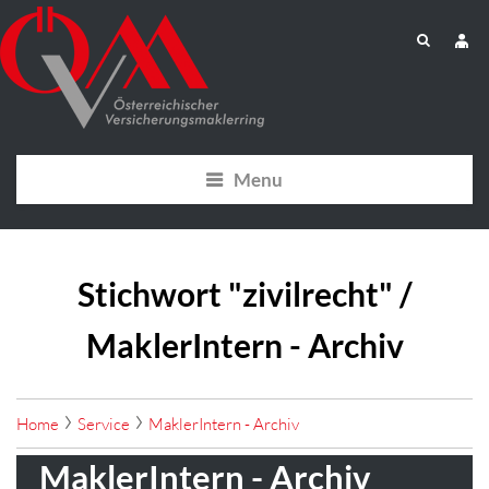
Menu
Stichwort "zivilrecht" /
MaklerIntern - Archiv
Home
Service
MaklerIntern - Archiv
MaklerIntern - Archiv