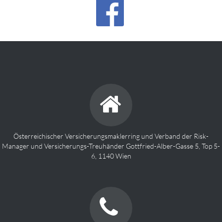
Österreichischer Versicherungsmaklerring und Verband der Risk-
Manager und Versicherungs-Treuhänder Gottfried-Alber-Gasse 5, Top 5-
6, 1140 Wien