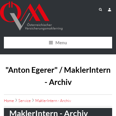
Menu
"Anton Egerer" / MaklerIntern
- Archiv
Home
Service
MaklerIntern - Archiv
MaklerIntern - Archiv