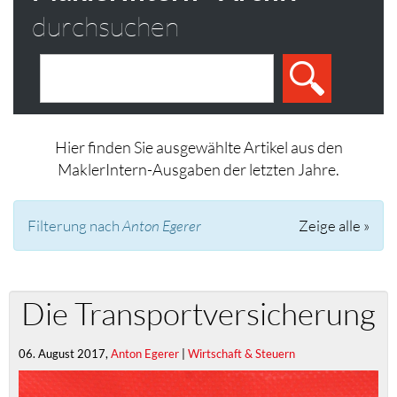
durchsuchen
Hier finden Sie ausgewählte Artikel aus den
MaklerIntern-Ausgaben der letzten Jahre.
Filterung nach
Anton Egerer
Zeige alle »
Die Transportversicherung
06. August 2017,
Anton Egerer
|
Wirtschaft & Steuern