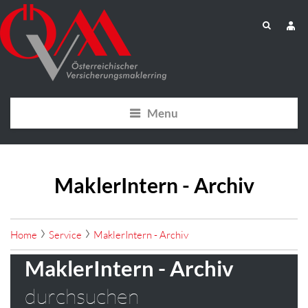
Menu
MaklerIntern - Archiv
Home
Service
MaklerIntern - Archiv
MaklerIntern - Archiv
durchsuchen