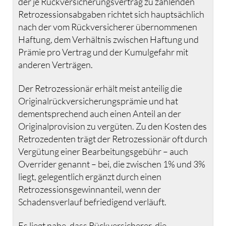
der je Rückversicherungsvertrag zu zahlenden
Retrozessionsabgaben richtet sich hauptsächlich
nach der vom Rückversicherer übernommenen
Haftung, dem Verhältnis zwischen Haftung und
Prämie pro Vertrag und der Kumulgefahr mit
anderen Verträgen.
Der Retrozessionär erhält meist anteilig die
Originalrückversicherungsprämie und hat
dementsprechend auch einen Anteil an der
Originalprovision zu vergüten. Zu den Kosten des
Retrozedenten trägt der Retrozessionär oft durch
Vergütung einer Bearbeitungsgebühr – auch
Overrider genannt – bei, die zwischen 1% und 3%
liegt, gelegentlich ergänzt durch einen
Retrozessionsgewinnanteil, wenn der
Schadensverlauf befriedigend verläuft.
Es liegt nahe, dass Rückversicherer, die