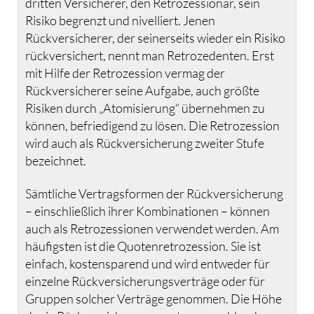
dritten Versicherer, den Retrozessionär, sein
Risiko begrenzt und nivelliert. Jenen
Rückversicherer, der seinerseits wieder ein Risiko
rückversichert, nennt man Retrozedenten. Erst
mit Hilfe der Retrozession vermag der
Rückversicherer seine Aufgabe, auch größte
Risiken durch „Atomisierung“ übernehmen zu
können, befriedigend zu lösen. Die Retrozession
wird auch als Rückversicherung zweiter Stufe
bezeichnet.
Sämtliche Vertragsformen der Rückversicherung
– einschließlich ihrer Kombinationen – können
auch als Retrozessionen verwendet werden. Am
häufigsten ist die Quotenretrozession. Sie ist
einfach, kostensparend und wird entweder für
einzelne Rückversicherungsverträge oder für
Gruppen solcher Verträge genommen. Die Höhe