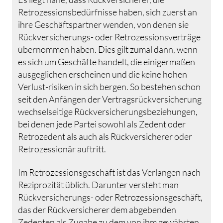
Retrozessionsbedürfnisse haben, sich zuerst an
ihre Geschäftspartner wenden, von denen sie
Rückversicherungs- oder Retrozessionsverträge
übernommen haben. Dies gilt zumal dann, wenn
es sich um Geschäfte handelt, die einigermaßen
ausgeglichen erscheinen und die keine hohen
Verlust-risiken in sich bergen. So bestehen schon
seit den Anfängen der Vertragsrückversicherung
wechselseitige Rückversicherungsbeziehungen,
bei denen jede Partei sowohl als Zedent oder
Retrozedent als auch als Rückversicherer oder
Retrozessionär auftritt.
Im Retrozessionsgeschäft ist das Verlangen nach
Reziprozität üblich. Darunter versteht man
Rückversicherungs- oder Retrozessionsgeschäft,
das der Rückversicherer dem abgebenden
Zedenten als Zugabe zu dem von ihm gewährten