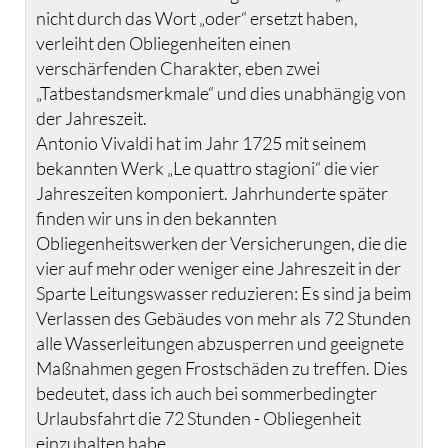
nicht durch das Wort „oder“ ersetzt haben,
verleiht den Obliegenheiten einen
verschärfenden Charakter, eben zwei
„Tatbestandsmerkmale“ und dies unabhängig von
der Jahreszeit.
Antonio Vivaldi hat im Jahr 1725 mit seinem
bekannten Werk „Le quattro stagioni“ die vier
Jahreszeiten komponiert. Jahrhunderte später
finden wir uns in den bekannten
Obliegenheitswerken der Versicherungen, die die
vier auf mehr oder weniger eine Jahreszeit in der
Sparte Leitungswasser reduzieren: Es sind ja beim
Verlassen des Gebäudes von mehr als 72 Stunden
alle Wasserleitungen abzusperren und geeignete
Maßnahmen gegen Frostschäden zu treffen. Dies
bedeutet, dass ich auch bei sommerbedingter
Urlaubsfahrt die 72 Stunden - Obliegenheit
einzuhalten habe.