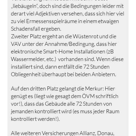
„liebäugeln“, doch sind die Bedingungen leider mit
derart viel Adjektiven versehen, dass sich hier viel
zu viel Ermessensspielräume in einem etwaigen
Schadensfall ergeben.
Zweiter Platz ergeht an die Wüstenrot und die
VAV unter der Annahme/Bedingung, dass hier
elektronische Smart-Home Installationen (zB
Wassermelder, etc.) vorhanden sind. Wenn diese
installiert sind, dann entfällt die 72 Stunden
Obliegenheit überhaupt bei beiden Anbietern.
Auf den dritten Platz gelangt die Merkur: Hier
genügt es (liegt wie gesagt dem ÖVM schriftlich
vor!), dass das Gebäude alle 72 Stunden von
jemanden kontrolliert wird (es muss jeder Raum
kontrolliert werden!).
Alle weiteren Versicherungen Allianz, Donau,