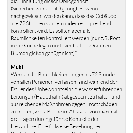
die Einhaltung dieser Obliegenheit
(Sicherheitsvorschrift) genügt es, wenn
nachgewiesen werden kann, dass das Gebäude
alle 72 Stunden von jemandem entsprechend
kontrolliert wird. Es sollten aber alle
Räumlichkeiten kontrolliert werden (nur z.B. Post
in die Küche legen und eventuell in 2 Räumen
Blumen gießen genügt nicht).“
Muki
Werden die Baulichkeiten länger als 72 Stunden
von allen Personen verlassen, sind während der
Dauer des Unbewohntseins die wasserführenden
Leitungen (Haupthahn) abgesperrt zu halten und
ausreichende Maßnahmen gegen Frostschäden
zu treffen, wie z.B. eine im Abstand von maximal
drei Tagen durchgeführte Kontrolle der
Heizanlage. Eine fallweise Begehung der