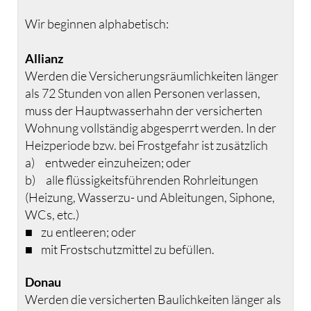
Wir beginnen alphabetisch:
Allianz
Werden die Versicherungsräumlichkeiten länger
als 72 Stunden von allen Personen verlassen,
muss der Hauptwasserhahn der versicherten
Wohnung vollständig abgesperrt werden. In der
Heizperiode bzw. bei Frostgefahr ist zusätzlich
a) entweder einzuheizen; oder
b) alle flüssigkeitsführenden Rohrleitungen
(Heizung, Wasserzu- und Ableitungen, Siphone,
WCs, etc.)
■ zu entleeren; oder
■ mit Frostschutzmittel zu befüllen.
Donau
Werden die versicherten Baulichkeiten länger als