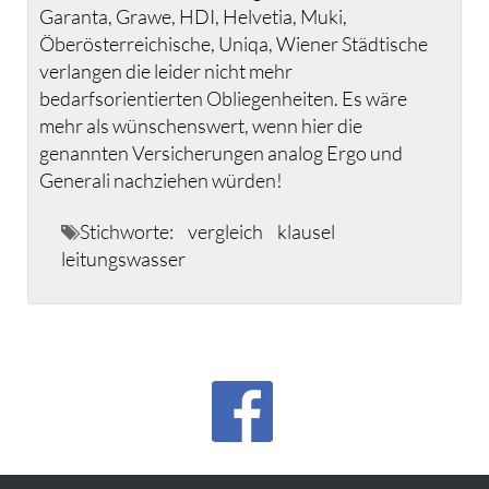
Garanta, Grawe, HDI, Helvetia, Muki,
Öberösterreichische, Uniqa, Wiener Städtische
verlangen die leider nicht mehr
bedarfsorientierten Obliegenheiten. Es wäre
mehr als wünschenswert, wenn hier die
genannten Versicherungen analog Ergo und
Generali nachziehen würden!
Stichworte:
vergleich
klausel
leitungswasser