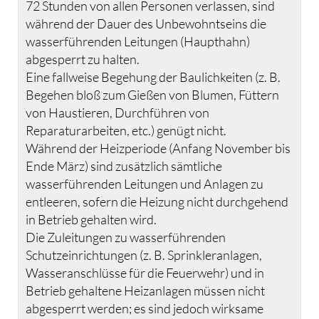
72 Stunden von allen Personen verlassen, sind
während der Dauer des Unbewohntseins die
wasserführenden Leitungen (Haupthahn)
abgesperrt zu halten.
Eine fallweise Begehung der Baulichkeiten (z. B.
Begehen bloß zum Gießen von Blumen, Füttern
von Haustieren, Durchführen von
Reparaturarbeiten, etc.) genügt nicht.
Während der Heizperiode (Anfang November bis
Ende März) sind zusätzlich sämtliche
wasserführenden Leitungen und Anlagen zu
entleeren, sofern die Heizung nicht durchgehend
in Betrieb gehalten wird.
Die Zuleitungen zu wasserführenden
Schutzeinrichtungen (z. B. Sprinkleranlagen,
Wasseranschlüsse für die Feuerwehr) und in
Betrieb gehaltene Heizanlagen müssen nicht
abgesperrt werden; es sind jedoch wirksame