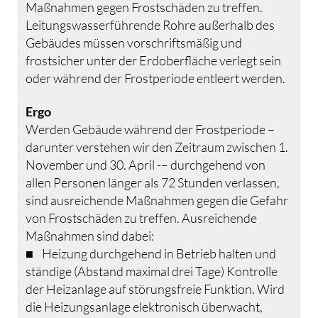
Maßnahmen gegen Frostschäden zu treffen.
Leitungswasserführende Rohre außerhalb des
Gebäudes müssen vorschriftsmäßig und
frostsicher unter der Erdoberfläche verlegt sein
oder während der Frostperiode entleert werden.
Ergo
Werden Gebäude während der Frostperiode –
darunter verstehen wir den Zeitraum zwischen 1.
November und 30. April -– durchgehend von
allen Personen länger als 72 Stunden verlassen,
sind ausreichende Maßnahmen gegen die Gefahr
von Frostschäden zu treffen. Ausreichende
Maßnahmen sind dabei:
■ Heizung durchgehend in Betrieb halten und
ständige (Abstand maximal drei Tage) Kontrolle
der Heizanlage auf störungsfreie Funktion. Wird
die Heizungsanlage elektronisch überwacht,