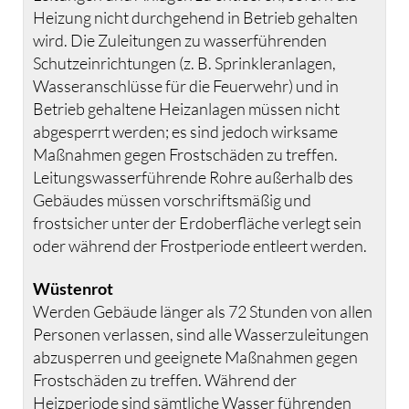
Heizung nicht durchgehend in Betrieb gehalten
wird. Die Zuleitungen zu wasserführenden
Schutzeinrichtungen (z. B. Sprinkleranlagen,
Wasseranschlüsse für die Feuerwehr) und in
Betrieb gehaltene Heizanlagen müssen nicht
abgesperrt werden; es sind jedoch wirksame
Maßnahmen gegen Frostschäden zu treffen.
Leitungswasserführende Rohre außerhalb des
Gebäudes müssen vorschriftsmäßig und
frostsicher unter der Erdoberfläche verlegt sein
oder während der Frostperiode entleert werden.
Wüstenrot
Werden Gebäude länger als 72 Stunden von allen
Personen verlassen, sind alle Wasserzuleitungen
abzusperren und geeignete Maßnahmen gegen
Frostschäden zu treffen. Während der
Heizperiode sind sämtliche Wasser führenden