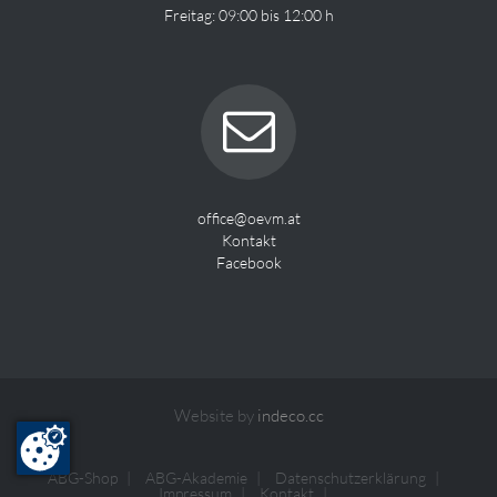
Freitag: 09:00 bis 12:00 h
office@oevm.at
Kontakt
Facebook
Website by
indeco.cc
ABG-Shop
ABG-Akademie
Datenschutzerklärung
Impressum
Kontakt