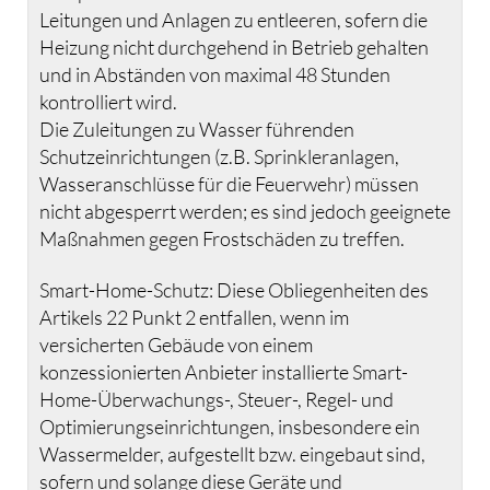
Leitungen und Anlagen zu entleeren, sofern die
Heizung nicht durchgehend in Betrieb gehalten
und in Abständen von maximal 48 Stunden
kontrolliert wird.
Die Zuleitungen zu Wasser führenden
Schutzeinrichtungen (z.B. Sprinkleranlagen,
Wasseranschlüsse für die Feuerwehr) müssen
nicht abgesperrt werden; es sind jedoch geeignete
Maßnahmen gegen Frostschäden zu treffen.
Smart-Home-Schutz: Diese Obliegenheiten des
Artikels 22 Punkt 2 entfallen, wenn im
versicherten Gebäude von einem
konzessionierten Anbieter installierte Smart-
Home-Überwachungs-, Steuer-, Regel- und
Optimierungseinrichtungen, insbesondere ein
Wassermelder, aufgestellt bzw. eingebaut sind,
sofern und solange diese Geräte und