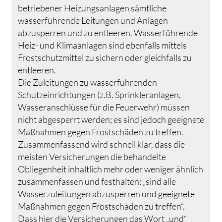
betriebener Heizungsanlagen sämtliche
wasserführende Leitungen und Anlagen
abzusperren und zu entleeren. Wasserführende
Heiz- und Klimaanlagen sind ebenfalls mittels
Frostschutzmittel zu sichern oder gleichfalls zu
entleeren.
Die Zuleitungen zu wasserführenden
Schutzeinrichtungen (z.B. Sprinkleranlagen,
Wasseranschlüsse für die Feuerwehr) müssen
nicht abgesperrt werden; es sind jedoch geeignete
Maßnahmen gegen Frostschäden zu treffen.
Zusammenfassend wird schnell klar, dass die
meisten Versicherungen die behandelte
Obliegenheit inhaltlich mehr oder weniger ähnlich
zusammenfassen und festhalten: „sind alle
Wasserzuleitungen abzusperren und geeignete
Maßnahmen gegen Frostschäden zu treffen“.
Dass hier die Versicherungen das Wort „und“