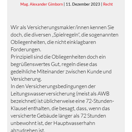
Mag. Alexander Gimborn
| 11. Dezember 2023 |
Recht
Wir als Versicherungsmakler/innen kennen Sie
doch, die diversen „Spielregeln“, die sogenannten
Obliegenheiten, die nicht einklagbaren
Forderungen.
Prinzipiell sind die Obliegenheiten doch ein
begrüßenswertes Gut, regeln diese das
gedeihliche Miteinander zwischen Kunde und
Versicherung.
In den Versicherungsbedingungen der
Leitungswasserversicherung (meist als AWB
bezeichnet) ist üblicherweise eine 72-Stunden-
Klausel enthalten, die besagt, dass, wenn das
versicherte Gebäude länger als 72 Stunden
unbewohnt ist, der Hauptwasserhahn
abzudrehen ist.