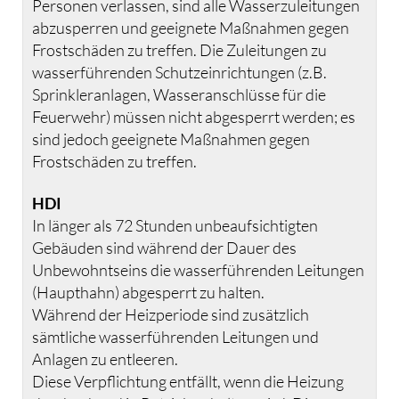
Personen verlassen, sind alle Wasserzuleitungen
abzusperren und geeignete Maßnahmen gegen
Frostschäden zu treffen. Die Zuleitungen zu
wasserführenden Schutzeinrichtungen (z.B.
Sprinkleranlagen, Wasseranschlüsse für die
Feuerwehr) müssen nicht abgesperrt werden; es
sind jedoch geeignete Maßnahmen gegen
Frostschäden zu treffen.
HDI
In länger als 72 Stunden unbeaufsichtigten
Gebäuden sind während der Dauer des
Unbewohntseins die wasserführenden Leitungen
(Haupthahn) abgesperrt zu halten.
Während der Heizperiode sind zusätzlich
sämtliche wasserführenden Leitungen und
Anlagen zu entleeren.
Diese Verpflichtung entfällt, wenn die Heizung