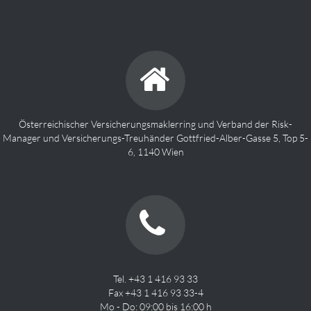
Österreichischer Versicherungsmaklerring und Verband der Risk-
Manager und Versicherungs-Treuhänder Gottfried-Alber-Gasse 5, Top 5-
6, 1140 Wien
Tel. +43 1 416 93 33
Fax +43 1 416 93 33-4
Mo - Do: 09:00 bis 16:00 h