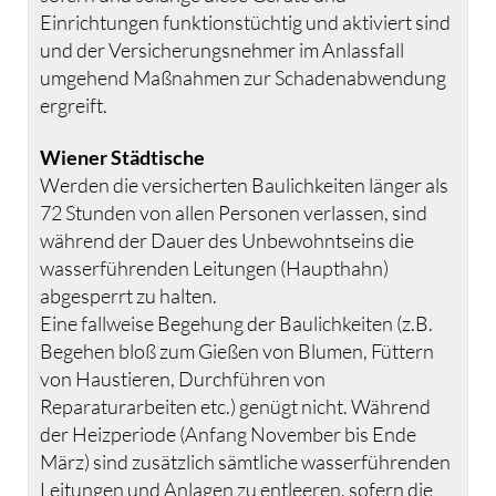
Einrichtungen funktionstüchtig und aktiviert sind
und der Versicherungsnehmer im Anlassfall
umgehend Maßnahmen zur Schadenabwendung
ergreift.
Wiener Städtische
Werden die versicherten Baulichkeiten länger als
72 Stunden von allen Personen verlassen, sind
während der Dauer des Unbewohntseins die
wasserführenden Leitungen (Haupthahn)
abgesperrt zu halten.
Eine fallweise Begehung der Baulichkeiten (z.B.
Begehen bloß zum Gießen von Blumen, Füttern
von Haustieren, Durchführen von
Reparaturarbeiten etc.) genügt nicht. Während
der Heizperiode (Anfang November bis Ende
März) sind zusätzlich sämtliche wasserführenden
Leitungen und Anlagen zu entleeren, sofern die