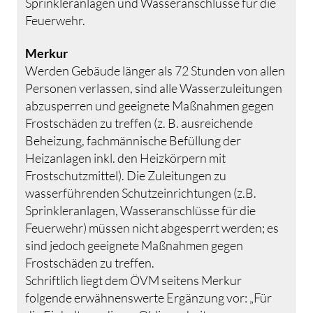
Sprinkleranlagen und Wasseranschlüsse für die
Feuerwehr.
Merkur
Werden Gebäude länger als 72 Stunden von allen
Personen verlassen, sind alle Wasserzuleitungen
abzusperren und geeignete Maßnahmen gegen
Frostschäden zu treffen (z. B. ausreichende
Beheizung, fachmännische Befüllung der
Heizanlagen inkl. den Heizkörpern mit
Frostschutzmittel). Die Zuleitungen zu
wasserführenden Schutzeinrichtungen (z.B.
Sprinkleranlagen, Wasseranschlüsse für die
Feuerwehr) müssen nicht abgesperrt werden; es
sind jedoch geeignete Maßnahmen gegen
Frostschäden zu treffen.
Schriftlich liegt dem ÖVM seitens Merkur
folgende erwähnenswerte Ergänzung vor: „Für