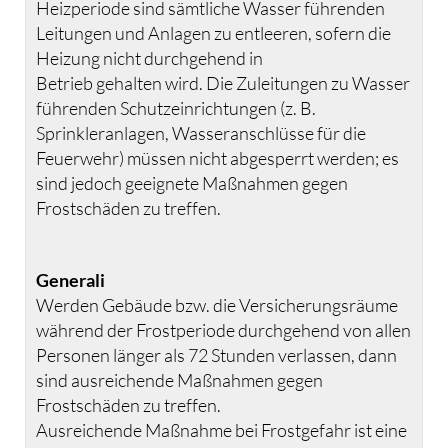
Heizperiode sind sämtliche Wasser führenden
Leitungen und Anlagen zu entleeren, sofern die
Heizung nicht durchgehend in
Betrieb gehalten wird. Die Zuleitungen zu Wasser
führenden Schutzeinrichtungen (z. B.
Sprinkleranlagen, Wasseranschlüsse für die
Feuerwehr) müssen nicht abgesperrt werden; es
sind jedoch geeignete Maßnahmen gegen
Frostschäden zu treffen.
Generali
Werden Gebäude bzw. die Versicherungsräume
während der Frostperiode durchgehend von allen
Personen länger als 72 Stunden verlassen, dann
sind ausreichende Maßnahmen gegen
Frostschäden zu treffen.
Ausreichende Maßnahme bei Frostgefahr ist eine