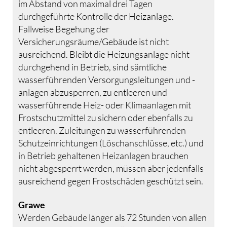
im Abstand von maximal drei Tagen
durchgeführte Kontrolle der Heizanlage.
Fallweise Begehung der
Versicherungsräume/Gebäude ist nicht
ausreichend. Bleibt die Heizungsanlage nicht
durchgehend in Betrieb, sind sämtliche
wasserführenden Versorgungsleitungen und -
anlagen abzusperren, zu entleeren und
wasserführende Heiz- oder Klimaanlagen mit
Frostschutzmittel zu sichern oder ebenfalls zu
entleeren. Zuleitungen zu wasserführenden
Schutzeinrichtungen (Löschanschlüsse, etc.) und
in Betrieb gehaltenen Heizanlagen brauchen
nicht abgesperrt werden, müssen aber jedenfalls
ausreichend gegen Frostschäden geschützt sein.
Grawe
Werden Gebäude länger als 72 Stunden von allen