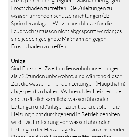
abzusperren und geeignete Maßnahmen gegen
Frostschäden zu treffen. Die Zuleitungen zu
wasserführenden Schutzeinrichtungen (zB
Sprinkleranlagen, Wasseranschlüsse für die
Feuerwehr) müssen nicht abgesperrt werden; es
sind jedoch geeignete Maßnahmen gegen
Frostschäden zu treffen.
Uniqa
Sind Ein- oder Zweifamilienwohnhäuser länger
als 72 Stunden unbewohnt, sind während dieser
Zeit die wasserführenden Leitungen (Haupthahn)
abgesperrt zu halten. Während der Heizperiode
sind zusätzlich sämtliche wasserführenden
Leitungen und Anlagen zu entleeren, sofern die
Heizung nicht durchgehend in Betrieb gehalten
wird. Die Entleerung von wasserführenden
Leitungen der Heizanlage kann bei ausreichender