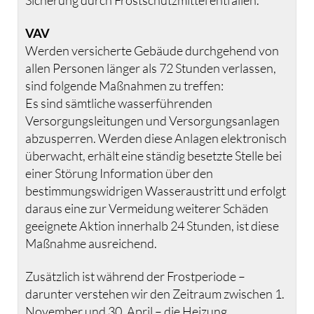
Sicherung durch Frostschutzmittel entfallen.
VAV
Werden versicherte Gebäude durchgehend von
allen Personen länger als 72 Stunden verlassen,
sind folgende Maßnahmen zu treffen:
Es sind sämtliche wasserführenden
Versorgungsleitungen und Versorgungsanlagen
abzusperren. Werden diese Anlagen elektronisch
überwacht, erhält eine ständig besetzte Stelle bei
einer Störung Information über den
bestimmungswidrigen Wasseraustritt und erfolgt
daraus eine zur Vermeidung weiterer Schäden
geeignete Aktion innerhalb 24 Stunden, ist diese
Maßnahme ausreichend.
Zusätzlich ist während der Frostperiode –
darunter verstehen wir den Zeitraum zwischen 1.
November und 30. April – die Heizung