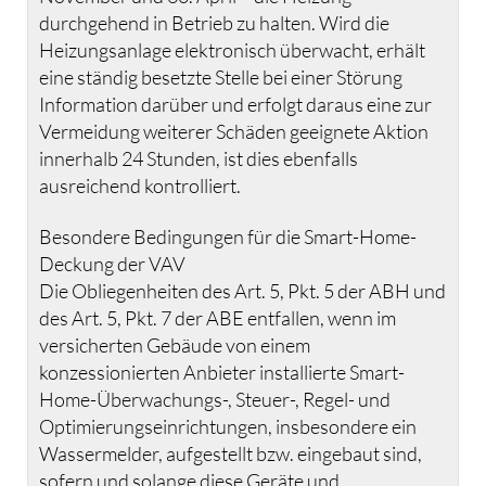
durchgehend in Betrieb zu halten. Wird die
Heizungsanlage elektronisch überwacht, erhält
eine ständig besetzte Stelle bei einer Störung
Information darüber und erfolgt daraus eine zur
Vermeidung weiterer Schäden geeignete Aktion
innerhalb 24 Stunden, ist dies ebenfalls
ausreichend kontrolliert.
Besondere Bedingungen für die Smart-Home-
Deckung der VAV
Die Obliegenheiten des Art. 5, Pkt. 5 der ABH und
des Art. 5, Pkt. 7 der ABE entfallen, wenn im
versicherten Gebäude von einem
konzessionierten Anbieter installierte Smart-
Home-Überwachungs-, Steuer-, Regel- und
Optimierungseinrichtungen, insbesondere ein
Wassermelder, aufgestellt bzw. eingebaut sind,
sofern und solange diese Geräte und