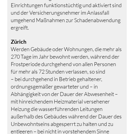
Einrichtungen funktionstüchtig und aktiviert sind
und der Versicherungsnehmer im Anlassfall
umgehend Maßnahmen zur Schadenabwendung
ergreift.
Zürich
Werden Gebäude oder Wohnungen, die mehr als
270 Tage im Jahr bewohnt werden, während der
Frostperiode durchgehend von allen Personen
für mehr als 72 Stunden verlassen, so sind
– bei durchgehend in Betrieb gehaltener,
ordnungsgemäßer gewarteter und – in
Abhängigkeit von der Dauer der Abwesenheit –
mit hinreichendem Heizmaterial versehener
Heizung die wasserführenden Leitungen
außerhalb des Gebäudes während der Dauer des
Unbewohntseins abgesperrt zu halten und zu
entleeren – bei nicht in vorstehendem Sinne