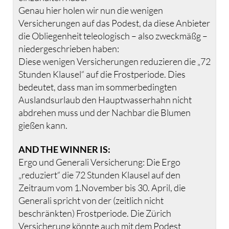
Genau hier holen wir nun die wenigen
Versicherungen auf das Podest, da diese Anbieter
die Obliegenheit teleologisch – also zweckmäßg –
niedergeschrieben haben:
Diese wenigen Versicherungen reduzieren die „72
Stunden Klausel“ auf die Frostperiode. Dies
bedeutet, dass man im sommerbedingten
Auslandsurlaub den Hauptwasserhahn nicht
abdrehen muss und der Nachbar die Blumen
gießen kann.
AND THE WINNER IS:
Ergo und Generali Versicherung: Die Ergo
„reduziert“ die 72 Stunden Klausel auf den
Zeitraum vom 1.November bis 30. April, die
Generali spricht von der (zeitlich nicht
beschränkten) Frostperiode. Die Zürich
Versicherung könnte auch mit dem Podest