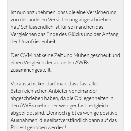
Ist nun anzunehmen, dass die eine Versicherung
von der anderen Versicherung abgeschrieben
hat? Schlussendlich ist für so manchen das
Vergleichen das Ende des Glücks und der Anfang
der Unzufriedenheit.
Der ÖVM hat keine Zeit und Mühen gescheut und
einen Vergleich der aktuellen AWBs
zusammengestellt.
Vorausschicken darf man, dass fast alle
österreichischen Anbieter voneinander
abgeschrieben haben, da die Obliegenheiten in
den AWBs mehr oder weniger fast textgleich
abgebildet sind. Dennoch gibt es wenige positive
Ausnahmen, die selbstverständlich dann auf das
Podest gehoben werden!