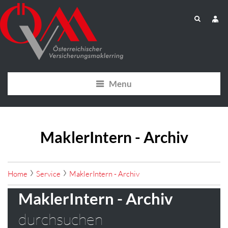
Menu
MaklerIntern - Archiv
Home
Service
MaklerIntern - Archiv
MaklerIntern - Archiv
durchsuchen