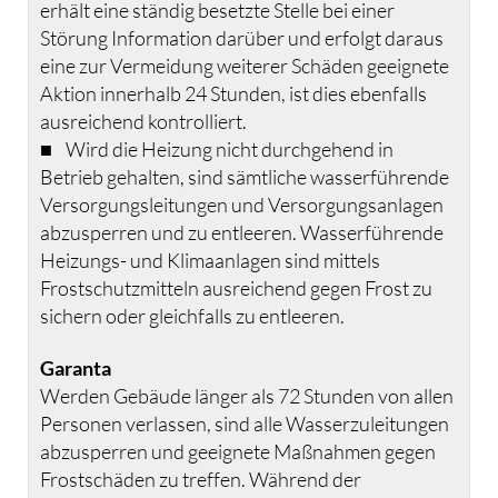
erhält eine ständig besetzte Stelle bei einer
Störung Information darüber und erfolgt daraus
eine zur Vermeidung weiterer Schäden geeignete
Aktion innerhalb 24 Stunden, ist dies ebenfalls
ausreichend kontrolliert.
■ Wird die Heizung nicht durchgehend in
Betrieb gehalten, sind sämtliche wasserführende
Versorgungsleitungen und Versorgungsanlagen
abzusperren und zu entleeren. Wasserführende
Heizungs- und Klimaanlagen sind mittels
Frostschutzmitteln ausreichend gegen Frost zu
sichern oder gleichfalls zu entleeren.
Garanta
Werden Gebäude länger als 72 Stunden von allen
Personen verlassen, sind alle Wasserzuleitungen
abzusperren und geeignete Maßnahmen gegen
Frostschäden zu treffen. Während der