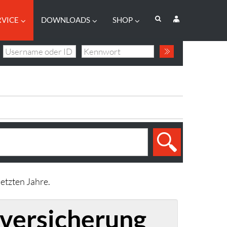
RVICE
DOWNLOADS
SHOP
etzten Jahre.
lversicherung