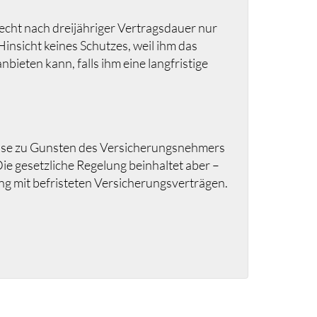
echt nach dreijähriger Vertragsdauer nur
insicht keines Schutzes, weil ihm das
bieten kann, falls ihm eine langfristige
weise zu Gunsten des Versicherungsnehmers
ie gesetzliche Regelung beinhaltet aber –
g mit befristeten Versicherungsverträgen.