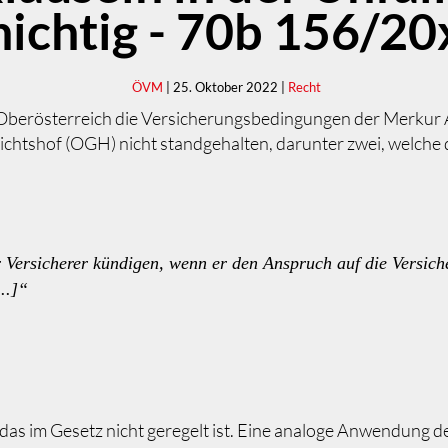
nichtig - 70b 156/20
ÖVM
| 25. Oktober 2022 |
Recht
Oberösterreich die Versicherungsbedingungen der Merkur A
ichtshof (OGH) nicht standgehalten, darunter zwei, welche
er Versicherer kündigen, wenn er den Anspruch auf die Versi
..]“
 das im Gesetz nicht geregelt ist. Eine analoge Anwendung 