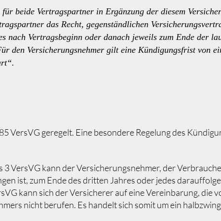
 für beide Vertragspartner in Ergänzung der diesem Versich
agspartner das Recht, gegenständlichen Versicherungsvertra
res nach Vertragsbeginn oder danach jeweils zum Ende der la
ür den Versicherungsnehmer gilt eine Kündigungsfrist von ein
rt“.
s 185 VersVG geregelt. Eine besondere Regelung des Kündigu
 3 VersVG kann der Versicherungsnehmer, der Verbraucher is
gen ist, zum Ende des dritten Jahres oder jedes darauffolge
VG kann sich der Versicherer auf eine Vereinbarung, die vo
mers nicht berufen. Es handelt sich somit um ein halbzwi