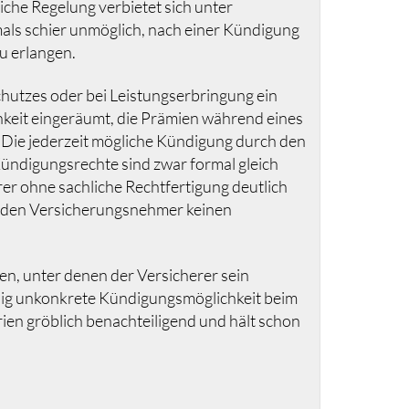
che Regelung verbietet sich unter
mals schier unmöglich, nach einer Kündigung
u erlangen.
hutzes oder bei Leistungserbringung ein
hkeit eingeräumt, die Prämien während eines
 Die jederzeit mögliche Kündigung durch den
Kündigungsrechte sind zwar formal gleich
erer ohne sachliche Rechtfertigung deutlich
r den Versicherungsnehmer keinen
gen, unter denen der Versicherer sein
llig unkonkrete Kündigungsmöglichkeit beim
rien gröblich benachteiligend und hält schon