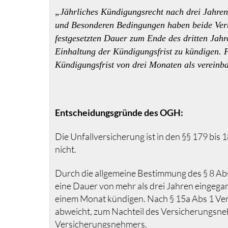
„Jährliches Kündigungsrecht nach drei Jahren
und Besonderen Bedingungen haben beide Vertr
festgesetzten Dauer zum Ende des dritten Jah
Einhaltung der Kündigungsfrist zu kündigen. F
Kündigungsfrist von drei Monaten als vereinba
Entscheidungsgründe des OGH:
Die Unfallversicherung ist in den §§ 179 bi
nicht.
Durch die allgemeine Bestimmung des § 8 Abs
eine Dauer von mehr als drei Jahren eingegan
einem Monat kündigen. Nach § 15a Abs 1 Vers
abweicht, zum Nachteil des Versicherungsneh
Versicherungsnehmers.