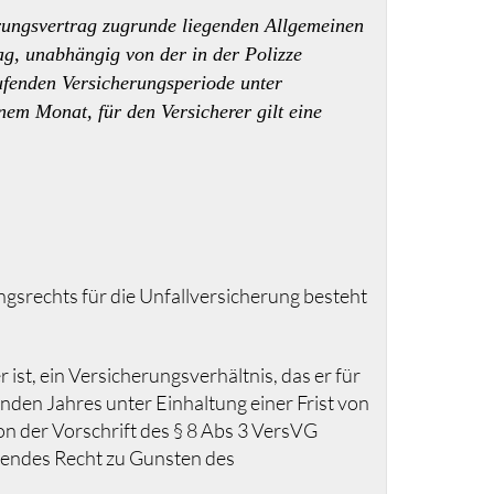
erungsvertrag zugrunde liegenden Allgemeinen
g, unabhängig von der in der Polizze
ufenden Versicherungsperiode unter
em Monat, für den Versicherer gilt eine
ngsrechts für die Unfallversicherung besteht
t, ein Versicherungsverhältnis, das er für
nden Jahres unter Einhaltung einer Frist von
n der Vorschrift des § 8 Abs 3 VersVG
ngendes Recht zu Gunsten des