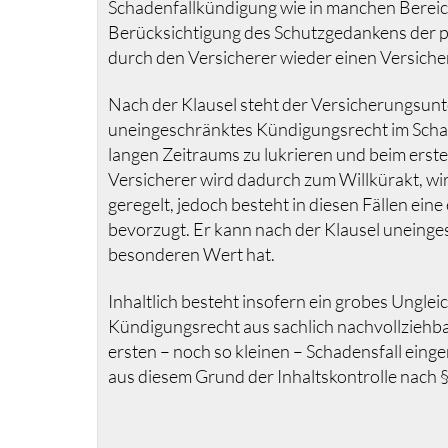
Schadenfallkündigung wie in manchen Bereich
Berücksichtigung des Schutzgedankens der pr
durch den Versicherer wieder einen Versiche
Nach der Klausel steht der Versicherungsun
uneingeschränktes Kündigungsrecht im Schaden
langen Zeitraums zu lukrieren und beim erst
Versicherer wird dadurch zum Willkürakt, wir
geregelt, jedoch besteht in diesen Fällen ein
bevorzugt. Er kann nach der Klausel uneing
besonderen Wert hat.
Inhaltlich besteht insofern ein grobes Unglei
Kündigungsrecht aus sachlich nachvollziehba
ersten – noch so kleinen – Schadensfall eing
aus diesem Grund der Inhaltskontrolle nach 