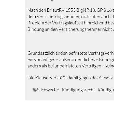
Nach den ErläutRV 1553 BlgNR 18. GP S 16 zu
dem Versicherungsnehmer, nicht aber auch dem
Problem der Vertragslaufzeit hinreichend bewu
Bindung an den Versicherungsnehmer nicht 
Grundsätzlich enden befristete Vertragsverh
ein vorzeitiges – außerordentliches – Kündig
anders als bei unbefristeten Verträgen – ke
Die Klausel verstößt damit gegen das Gesetz 
Stichworte:
kündigungsrecht
kündigu