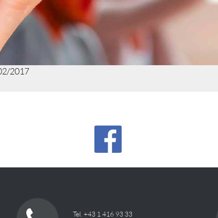
02/2017
Tel. +43 1 416 93 33