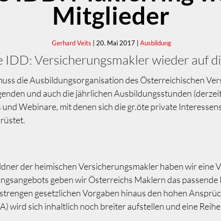
Mitglieder
Gerhard Veits
| 20. Mai 2017 |
Ausbildung
e IDD: Versicherungsmakler wieder auf d
uss die Ausbildungsorganisation des Österreichischen Ve
genden und auch die jährlichen Ausbildungsstunden (derzei
und Webinare, mit denen sich die gr.öte private Interessen
rüstet.
ldner der heimischen Versicherungsmakler haben wir eine 
ungsangebots geben wir Österreichs Maklern das passende R
 strengen gesetzlichen Vorgaben hinaus den hohen Ansprü
wird sich inhaltlich noch breiter aufstellen und eine Reih