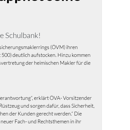
ie Schulbank!
rsicherungsmaklerrings (ÖVM) ihren
t 500) deutlich aufstocken. Hinzu kommen
svertretung der heimischen Makler für die
Verantwortung“, erklärt ÖVA- Vorsitzender
üstzeug und sorgen dafür, dass Sicherheit,
chen der Kunden gerecht werden.“ Die
e neuer Fach- und Rechtsthemen in ihr