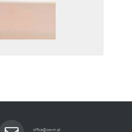
office@oevm.at