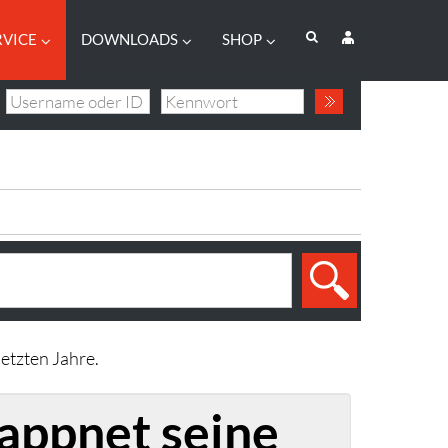
RVICE
DOWNLOADS
SHOP
etzten Jahre.
appnet seine