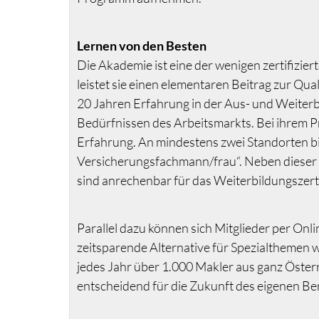
Lernen von den Besten
Die Akademie ist eine der wenigen zertifizie
leistet sie einen elementaren Beitrag zur Qua
20 Jahren Erfahrung in der Aus- und Weiterbi
Bedürfnissen des Arbeitsmarkts. Bei ihrem 
Erfahrung. An mindestens zwei Standorten b
Versicherungsfachmann/frau“. Neben dieser F
sind anrechenbar für das Weiterbildungszer
Parallel dazu können sich Mitglieder per Onl
zeitsparende Alternative für Spezialthemen 
jedes Jahr über 1.000 Makler aus ganz Öster
entscheidend für die Zukunft des eigenen Be