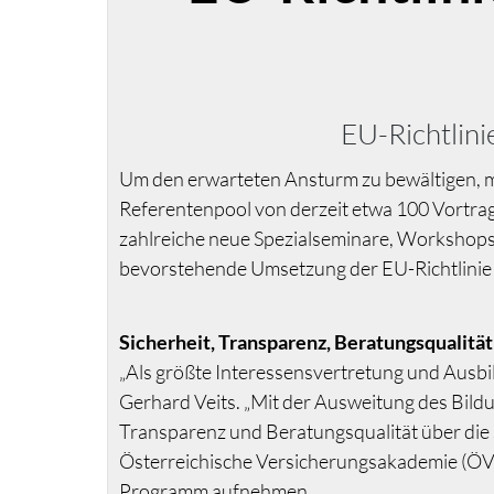
EU-Richtlini
Um den erwarteten Ansturm zu bewältigen, m
Referentenpool von derzeit etwa 100 Vortra
zahlreiche neue Spezialseminare, Workshops 
bevorstehende Umsetzung der EU-Richtlinie 
Sicherheit, Transparenz, Beratungsqualität
„Als größte Interessensvertretung und Ausbi
Gerhard Veits. „Mit der Ausweitung des Bild
Transparenz und Beratungsqualität über die
Österreichische Versicherungsakademie (ÖVA) 
Programm aufnehmen.