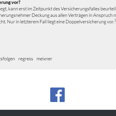
erung vor?
egt, kann erst im Zeitpunkt des Versicherungsfalles beurtei
ersicherungsnehmer Deckung aus allen Verträgen in Anspruch
. Nur in letzterem Fall liegt eine Doppelversicherung vor.
tsfolgen
regress
meixner