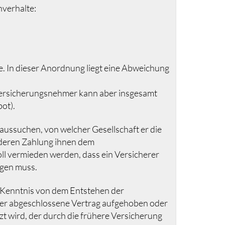
hverhalte:
te. In dieser Anordnung liegt eine Abweichung
 Versicherungsnehmer kann aber insgesamt
ot).
aussuchen, von welcher Gesellschaft er die
 deren Zahlung ihnen dem
ll vermieden werden, dass ein Versicherer
ngen muss.
 Kenntnis von dem Entstehen der
äter abgeschlossene Vertrag aufgehoben oder
t wird, der durch die frühere Versicherung