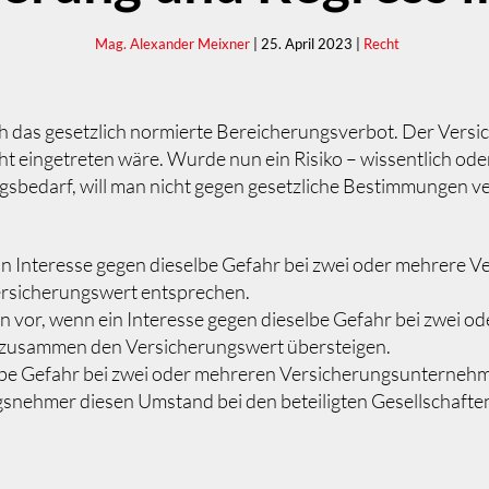
Mag. Alexander Meixner
| 25. April 2023 |
Recht
ch das gesetzlich normierte Bereicherungsverbot. Der Versi
cht eingetreten wäre. Wurde nun ein Risiko – wissentlich ode
gsbedarf, will man nicht gegen gesetzliche Bestimmungen v
in Interesse gegen dieselbe Gefahr bei zwei oder mehrere Ve
sicherungswert entsprechen.
n vor, wenn ein Interesse gegen dieselbe Gefahr bei zwei 
n zusammen den Versicherungswert übersteigen.
elbe Gefahr bei zwei oder mehreren Versicherungsunterneh
snehmer diesen Umstand bei den beteiligten Gesellschaft