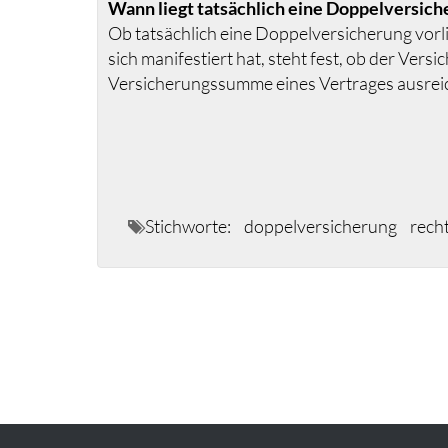
Wann liegt tatsächlich eine Doppelversich
Ob tatsächlich eine Doppelversicherung vorli
sich manifestiert hat, steht fest, ob der V
Versicherungssumme eines Vertrages ausreicht
Stichworte:
doppelversicherung
rech