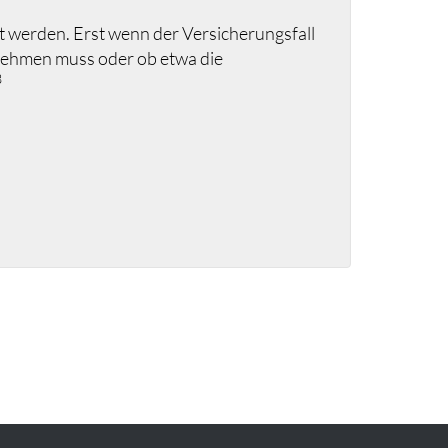
lt werden. Erst wenn der Versicherungsfall
 nehmen muss oder ob etwa die
3