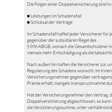
Die Folgen einer Doppelversicherung sind in
■ Leistungen im Schadensfall
■ Schicksal der Verträge
Im Schadensfall haftet jeder Versicherer für 
gegenüber der subsidiären Regel des
§ 896 ABGB, wonach die Gesamtschuldner im 
niemals mehr Entschädigung als die tatsächl
Nach außen hin haften die Versicherer zur u
Regulierung des Schadens wünscht. Im Innen
Versicherungsnehmer gegenüber vertragsmäßig
Prämie erhält, mangels Inanspruchnahme dur
Hat der Versicherungsnehmer den Vertrag, d
Doppelversicherung abgeschlossen, so kann e
die Versicherungssumme, unter verhältnismäß