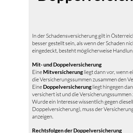
In der Schadensversicherung gilt in Österrei
besser gestellt sein, als wenn der Schaden ni
eingedeckt, besteht möglicherweise Handlun
Mit- und Doppelversicherung
Eine
Mitversicherung
liegt dann vor, wenn e
die Versicherungssummen zusammen den Ver
Eine
Doppelversicherung
liegt hingegen dan
versichert ist und die Versicherungssumme
Wurde ein Interesse wissentlich gegen dies
Doppelversicherung), muss der Versicherung
anzeigen.
Rechtsfolgen der Doppelversicherung