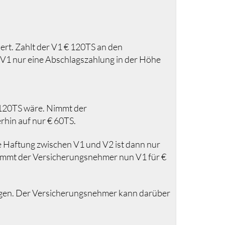
ert. Zahlt der V1 € 120TS an den
 V1 nur eine Abschlagszahlung in der Höhe
 120TS wäre. Nimmt der
hin auf nur € 60TS.
he Haftung zwischen V1 und V2 ist dann nur
. Nimmt der Versicherungsnehmer nun V1 für €
ngen. Der Versicherungsnehmer kann darüber