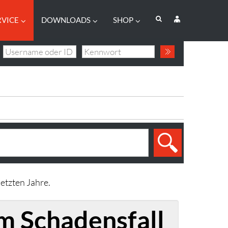
RVICE
DOWNLOADS
SHOP
etzten Jahre.
m Schadensfall