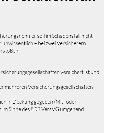
cherungsnehmer soll im Schadensfall nicht
r unwissentlich – bei zwei Versicherern
erstoßen.
rsicherungsgesellschaften versichert ist und
oder mehreren Versicherungsgesellschaften
men in Deckung gegeben (Mit- oder
en im Sinne des § 58 VersVG umgehend