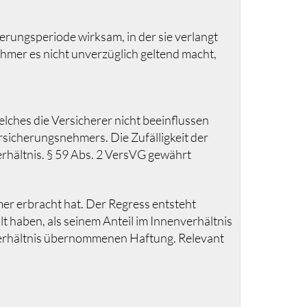
rungsperiode wirksam, in der sie verlangt
hmer es nicht unverzüglich geltend macht,
lches die Versicherer nicht beeinflussen
sicherungsnehmers. Die Zufälligkeit der
rhältnis. § 59 Abs. 2 VersVG gewährt
er erbracht hat. Der Regress entsteht
t haben, als seinem Anteil im Innenverhältnis
nverhältnis übernommenen Haftung. Relevant