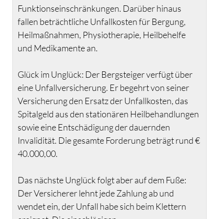
Funktionseinschränkungen. Darüber hinaus
fallen beträchtliche Unfallkosten für Bergung,
Heilmaßnahmen, Physiotherapie, Heilbehelfe
und Medikamente an.
Glück im Unglück: Der Bergsteiger verfügt über
eine Unfallversicherung. Er begehrt von seiner
Versicherung den Ersatz der Unfallkosten, das
Spitalgeld aus den stationären Heilbehandlungen
sowie eine Entschädigung der dauernden
Invalidität. Die gesamte Forderung beträgt rund €
40.000,00.
Das nächste Unglück folgt aber auf dem Fuße:
Der Versicherer lehnt jede Zahlung ab und
wendet ein, der Unfall habe sich beim Klettern