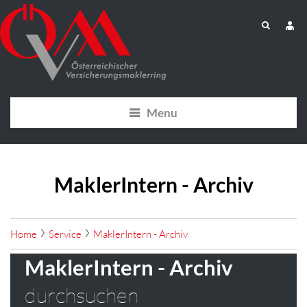
Menu
MaklerIntern - Archiv
Home
Service
MaklerIntern - Archiv
MaklerIntern - Archiv
durchsuchen