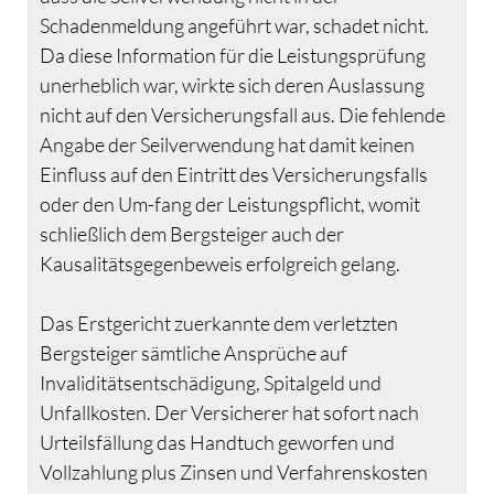
Schadenmeldung angeführt war, schadet nicht.
Da diese Information für die Leistungsprüfung
unerheblich war, wirkte sich deren Auslassung
nicht auf den Versicherungsfall aus. Die fehlende
Angabe der Seilverwendung hat damit keinen
Einfluss auf den Eintritt des Versicherungsfalls
oder den Um-fang der Leistungspflicht, womit
schließlich dem Bergsteiger auch der
Kausalitätsgegenbeweis erfolgreich gelang.
Das Erstgericht zuerkannte dem verletzten
Bergsteiger sämtliche Ansprüche auf
Invaliditätsentschädigung, Spitalgeld und
Unfallkosten. Der Versicherer hat sofort nach
Urteilsfällung das Handtuch geworfen und
Vollzahlung plus Zinsen und Verfahrenskosten