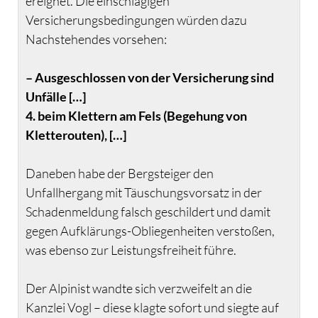
ereignet. Die einschlägigen
Versicherungsbedingungen würden dazu
Nachstehendes vorsehen:
– Ausgeschlossen von der Versicherung sind
Unfälle […]
4. beim Klettern am Fels (Begehung von
Kletterouten), […]
Daneben habe der Bergsteiger den
Unfallhergang mit Täuschungsvorsatz in der
Schadenmeldung falsch geschildert und damit
gegen Aufklärungs-Obliegenheiten verstoßen,
was ebenso zur Leistungsfreiheit führe.
Der Alpinist wandte sich verzweifelt an die
Kanzlei Vogl – diese klagte sofort und siegte auf