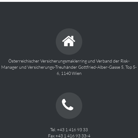
Österreichischer Versicherungsmaklerring und Verband der Risk-
Manager und Versicherungs-Treuhänder Gottfried-Alber-Gasse 5, Top 5-
6, 1140 Wien
Tel. +43 1 416 93 33
Fax +43 1 416 93 33-4