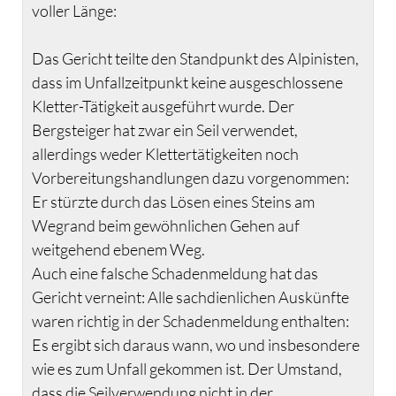
voller Länge:
Das Gericht teilte den Standpunkt des Alpinisten,
dass im Unfallzeitpunkt keine ausgeschlossene
Kletter-Tätigkeit ausgeführt wurde. Der
Bergsteiger hat zwar ein Seil verwendet,
allerdings weder Klettertätigkeiten noch
Vorbereitungshandlungen dazu vorgenommen:
Er stürzte durch das Lösen eines Steins am
Wegrand beim gewöhnlichen Gehen auf
weitgehend ebenem Weg.
Auch eine falsche Schadenmeldung hat das
Gericht verneint: Alle sachdienlichen Auskünfte
waren richtig in der Schadenmeldung enthalten:
Es ergibt sich daraus wann, wo und insbesondere
wie es zum Unfall gekommen ist. Der Umstand,
dass die Seilverwendung nicht in der