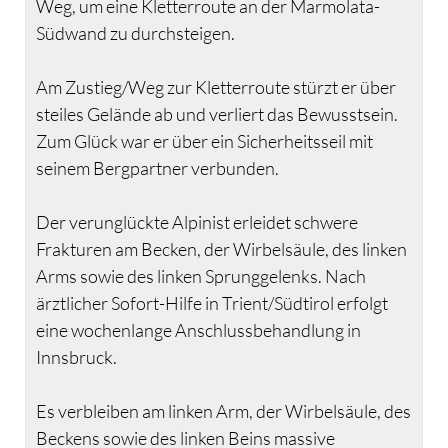
Weg, um eine Kletterroute an der Marmolata-
Südwand zu durchsteigen.
Am Zustieg/Weg zur Kletterroute stürzt er über
steiles Gelände ab und verliert das Bewusstsein.
Zum Glück war er über ein Sicherheitsseil mit
seinem Bergpartner verbunden.
Der verunglückte Alpinist erleidet schwere
Frakturen am Becken, der Wirbelsäule, des linken
Arms sowie des linken Sprunggelenks. Nach
ärztlicher Sofort-Hilfe in Trient/Südtirol erfolgt
eine wochenlange Anschlussbehandlung in
Innsbruck.
Es verbleiben am linken Arm, der Wirbelsäule, des
Beckens sowie des linken Beins massive