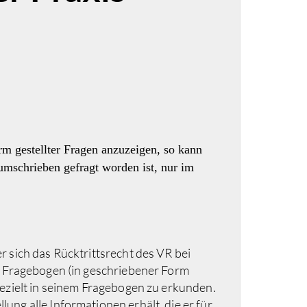
m gestellter Fragen anzuzeigen, so kann
umschrieben gefragt worden ist, nur im
 sich das Rücktrittsrecht des VR bei
n Fragebogen (in geschriebener Form
ezielt in seinem Fragebogen zu erkunden.
ng alle Informationen erhält, die er für