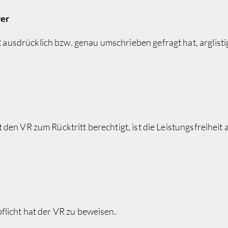
rer
usdrücklich bzw. genau umschrieben gefragt hat, arglisti
den VR zum Rücktritt berechtigt, ist die Leistungsfreiheit
flicht hat der VR zu beweisen.