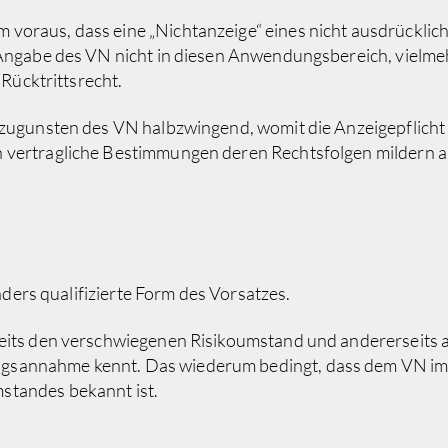
 voraus, dass eine „Nichtanzeige“ eines nicht ausdrückl
 Angabe des VN nicht in diesen Anwendungsbereich, vielme
 Rücktrittsrecht.
d zugunsten des VN halbzwingend, womit die Anzeigepflicht
 vertragliche Bestimmungen deren Rechtsfolgen mildern ab
onders qualifizierte Form des Vorsatzes.
seits den verschwiegenen Risikoumstand und andererseits a
gsannahme kennt. Das wiederum bedingt, dass dem VN im 
standes bekannt ist.