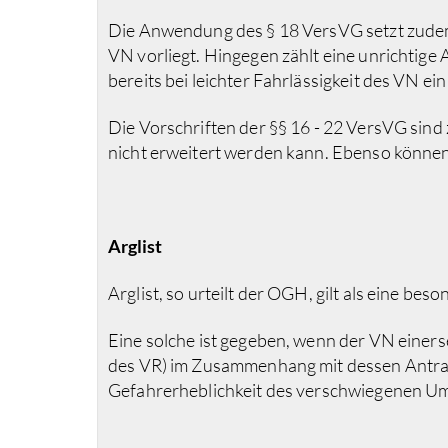
Die Anwendung des § 18 VersVG setzt zudem
VN vorliegt. Hingegen zählt eine unrichtige
bereits bei leichter Fahrlässigkeit des VN ein
Die Vorschriften der §§ 16 - 22 VersVG sin
nicht erweitert werden kann. Ebenso können
Arglist
Arglist, so urteilt der OGH, gilt als eine bes
Eine solche ist gegeben, wenn der VN einer
des VR) im Zusammenhang mit dessen Antra
Gefahrerheblichkeit des verschwiegenen Um