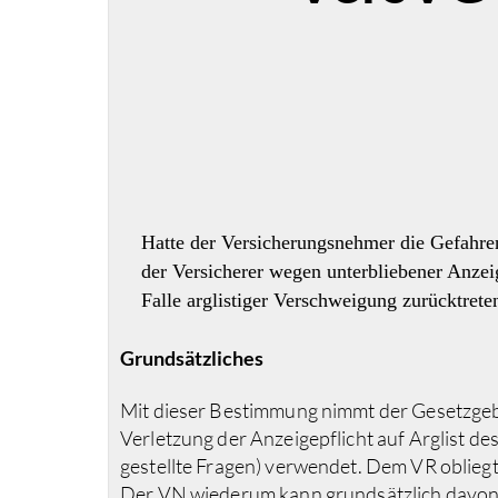
Hatte der Versicherungsnehmer die Gefahre
der Versicherer wegen unterbliebener Anzei
Falle arglistiger Verschweigung zurücktrete
Grundsätzliches
Mit dieser Bestimmung nimmt der Gesetzgeber
Verletzung der Anzeigepflicht auf Arglist 
gestellte Fragen) verwendet. Dem VR obliegt
Der VN wiederum kann grundsätzlich davon au