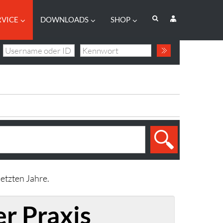
RVICE
DOWNLOADS
SHOP
etzten Jahre.
r Praxis