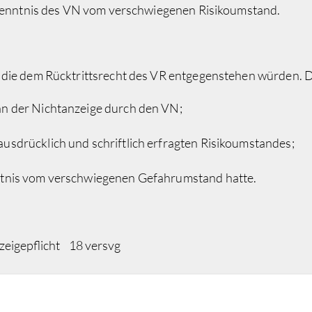
e Kenntnis des VN vom verschwiegenen Risikoumstand.
 die dem Rücktrittsrecht des VR entgegenstehen würden. 
an der Nichtanzeige durch den VN;
usdrücklich und schriftlich erfragten Risikoumstandes;
nntnis vom verschwiegenen Gefahrumstand hatte.
zeigepflicht
18 versvg