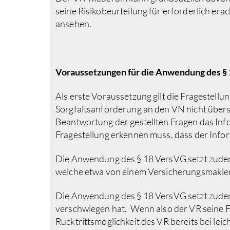
seine Risikobeurteilung für erforderlich era
ansehen.
Voraussetzungen für die Anwendung des §
Als erste Voraussetzung gilt die Fragestell
Sorgfaltsanforderung an den VN nicht übersp
Beantwortung der gestellten Fragen das Inf
Fragestellung erkennen muss, dass der Info
Die Anwendung des § 18 VersVG setzt zudem 
welche etwa von einem Versicherungsmakler 
Die Anwendung des § 18 VersVG setzt zude
verschwiegen hat.
Wenn also der VR seine F
Rücktrittsmöglichkeit des VR bereits bei leic