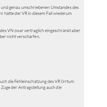
ich und genau umschriebenen Umstandes des
hr hätte der VR in diesem Fall wiederum
 des VN zwar vertraglich eingeschränkt aber
er nicht verschärfen.
uch die Fehleinschätzung des VR (Irrtum
Zuge der Antragstellung auch die