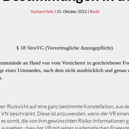
Gerhard Veits
| 25. Oktober 2022 |
Recht
§ 18 VersVG (Vorvertragliche Anzeigepflicht)
numstände an Hand von vom Versicherer in geschriebener For
ge eines Umstandes, nach dem nicht ausdrücklich und genau 
n.
 Rücksicht auf eine ganz bestimmte Konstellation, aus der
des VN beschränkt. Diese ist anzuwenden, wenn der VR eine
 es somit, die von ihm gewünschten Risiko-Informationen g
sgehen, dass der VR mit seiner systematischen Fragestellu