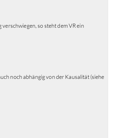
g verschwiegen, so steht dem VR ein
 auch noch abhängig von der Kausalität (siehe