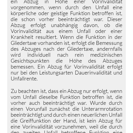
ein Abzug in Höhe einer Vorinvalidität
vorgenommen, wenn durch den Unfall eine
körperliche oder geistige Funktion betroffen ist,
die schon vorher beeinträchtigt war. Dieser
Abzug erfolgt unabhängig davon, ob die
Vorinvalidität aus einem Unfall oder einer
Krankheit resultiert. Wenn die Funktion in der
Gliedertaxe vorhanden ist, erfolgt die Bemessung
des Abzuges nach der Gliedertaxe, andernfalls
wird individuell nach rein medizinischen
Gesichtspunkten die Höhe des Abzuges
bemessen. Ein Abzug für Vorinvalidität erfolgt
nur bei den Leistungsarten Dauerinvalidität und
Unfallrente.
Zu beachten ist, dass ein Abzug nur erfolgt, wenn
vom Unfall dieselbe Funktion betroffen ist, die
vorher auch beeinträchtigt war. Wurde durch
einen Vorunfall zunächst die Unterarmrotation
beeinträchtigt und durch einen neuerlichen Unfall
die Greiffunktion der Hand, ist kein Abzug für
eine Vorinvalidität vorzunehmen, weil die durch
den zweiten Unfall betroffene Funktion eine