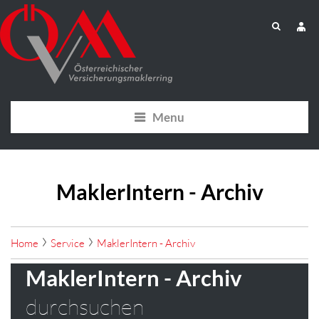
Menu
MaklerIntern - Archiv
Home
Service
MaklerIntern - Archiv
MaklerIntern - Archiv
durchsuchen