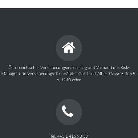
Österreichischer Versicherungsmaklerring und Verband der Risk-
Manager und Versicherungs-Treuhänder Gottfried-Alber-Gasse 5, Top 5-
6, 1140 Wien
Tel. +43 1 416 93 33