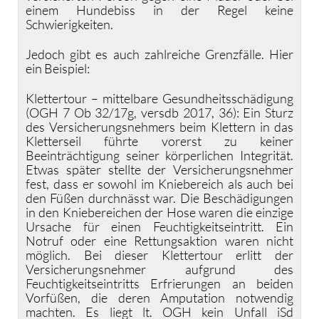
einem Hundebiss in der Regel keine
Schwierigkeiten.
Jedoch gibt es auch zahlreiche Grenzfälle. Hier
ein Beispiel:
Klettertour – mittelbare Gesundheitsschädigung
(OGH 7 Ob 32/17g, versdb 2017, 36): Ein Sturz
des Versicherungsnehmers beim Klettern in das
Kletterseil führte vorerst zu keiner
Beeinträchtigung seiner körperlichen Integrität.
Etwas später stellte der Versicherungsnehmer
fest, dass er sowohl im Kniebereich als auch bei
den Füßen durchnässt war. Die Beschädigungen
in den Kniebereichen der Hose waren die einzige
Ursache für einen Feuchtigkeitseintritt. Ein
Notruf oder eine Rettungsaktion waren nicht
möglich. Bei dieser Klettertour erlitt der
Versicherungsnehmer aufgrund des
Feuchtigkeitseintritts Erfrierungen an beiden
Vorfüßen, die deren Amputation notwendig
machten. Es liegt lt. OGH kein Unfall iSd