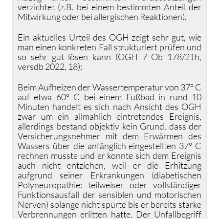
verzichtet (z.B. bei einem bestimmten Anteil der
Mitwirkung oder bei allergischen Reaktionen).
Ein aktuelles Urteil des OGH zeigt sehr gut, wie
man einen konkreten Fall strukturiert prüfen und
so sehr gut lösen kann (OGH 7 Ob 178/21h,
versdb 2022, 18):
Beim Aufheizen der Wassertemperatur von 37° C
auf etwa 60° C bei einem Fußbad in rund 10
Minuten handelt es sich nach Ansicht des OGH
zwar um ein allmählich eintretendes Ereignis,
allerdings bestand objektiv kein Grund, dass der
Versicherungsnehmer mit dem Erwärmen des
Wassers über die anfänglich eingestellten 37° C
rechnen musste und er konnte sich dem Ereignis
auch nicht entziehen, weil er die Erhitzung
aufgrund seiner Erkrankungen (diabetischen
Polyneuropathie: teilweiser oder vollständiger
Funktionsausfall der sensiblen und motorischen
Nerven) solange nicht spürte bis er bereits starke
Verbrennungen erlitten hatte. Der Unfallbegriff