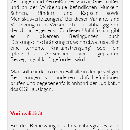
Zerrungen und Zerreißungen von an Gliedmaßen
und an der Wirbelsäule befindlichen Muskeln,
Sehnen, Bändern und Kapseln sowie
Meniskusverletzungen.“ Bei dieser Variante sind
Verletzungen im Wesentlichen unabhängig von
der Ursache gedeckt. Zu dieser Unfallfiktion gibt
es in diversen Bedingungen auch
Deckungseinschränkungen, wenn etwa zusätzlich
eine „erhöhte Kraftanstrengung“ oder ein
„plötzliches Abweichen vom geplanten
Bewegungsablauf“ gefordert wird.
Man sollte im konkreten Fall alle in den jeweiligen
Bedingungen vorhandenen Unfalldefinitionen
prüfen und gegebenenfalls anhand der Judikatur
des OGH auslegen.
Vorinvalidität
Bei der Bemessung des Invaliditätsgrades wird