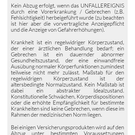
Kein Abzug erfolgt, wenn das UNFALLEREIGNIS
durch eine Vorerkrankung / Gebrechen (z.B.
Fehlsichtigkeit) herbeigeführt wurde (zu beachten
ist hier aber die vorvertragliche Anzeigepflicht
und die Anzeige von Gefahrerhöhungen).
Krankheit ist ein regelwidriger Körperzustand,
der einer ärztlichen Behandlung bedarf; ein
Gebrechen ist ein dauernder abnormer
Gesundheitszustand, der eine einwandfreie
Ausübung normaler Körperfunktionen zumindest
teilweise nicht mehr zulässt. Maßstab für den
regelwidrigen Körperzustand ist der
altersbedingte Normalzustand. Kein Maßstab ist
dabei ein abstrakter Idealzustand.
Konstitutionelle Schwächen, Körperdispositionen
oder die erhöhte Empfänglichkeit für bestimmte
Krankheiten sind keine Gebrechen, wenn diese im
Rahmen der medizinischen Norm liegen.
Bei einigen Versicherungsprodukten wird auf den
Abzug unter bestimmten Voraussetzungen