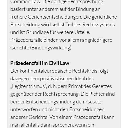
Common Law. Die dortige Rechtsprechung
basiert unter anderem auf der Bindung an
frühere Gerichtsentscheidungen. Die gerichtliche
Entscheidung wird selbst Teil des Rechtssystems
und ist Grundlage für weitere Urteile.
Präzedenzfälle binden vor allem rangniedrigere
Gerichte (Bindungswirkung).
Präzedenzfall im Civil Law
Der kontinentaleuropäische Rechtskreis folgt
dagegen dem positivistischen Ideal des
„Legizentrismus“, d. h. dem Primat des Gesetzes
gegenüber der Rechtsprechung. Die Richter sind
bei der Entscheidungsfindung dem Gesetz
unterworfen und nicht den Entscheidungen
anderer Gerichte. Von einem Präzedenzfall kann
man allenfalls dann sprechen, wenn ein