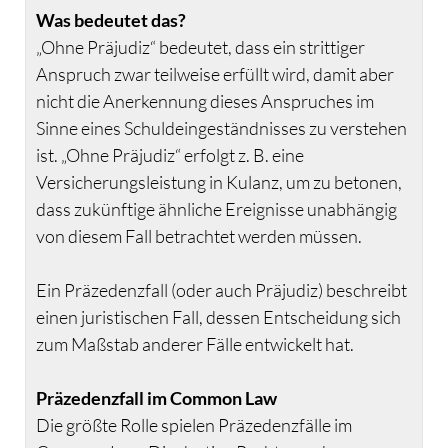
Was bedeutet das?
„Ohne Präjudiz“ bedeutet, dass ein strittiger
Anspruch zwar teilweise erfüllt wird, damit aber
nicht die Anerkennung dieses Anspruches im
Sinne eines Schuldeingeständnisses zu verstehen
ist. „Ohne Präjudiz“ erfolgt z. B. eine
Versicherungsleistung in Kulanz, um zu betonen,
dass zukünftige ähnliche Ereignisse unabhängig
von diesem Fall betrachtet werden müssen.
Ein Präzedenzfall (oder auch Präjudiz) beschreibt
einen juristischen Fall, dessen Entscheidung sich
zum Maßstab anderer Fälle entwickelt hat.
Präzedenzfall im Common Law
Die größte Rolle spielen Präzedenzfälle im