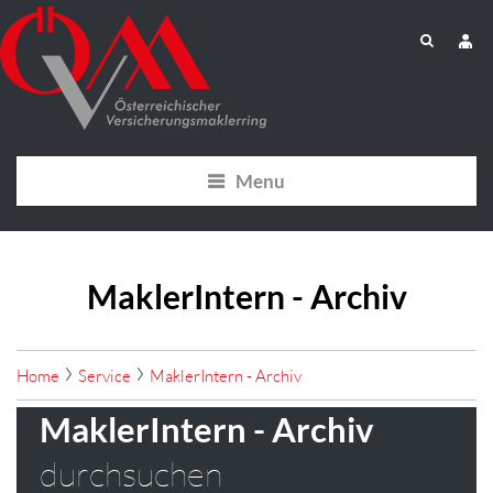
Menu
MaklerIntern - Archiv
Home
Service
MaklerIntern - Archiv
MaklerIntern - Archiv
durchsuchen