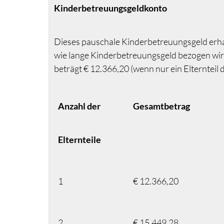
Kinderbetreuungsgeldkonto
Dieses pauschale Kinderbetreuungsgeld erha
wie lange Kinderbetreuungsgeld bezogen wird
beträgt € 12.366,20 (wenn nur ein Elternteil
Anzahl der
Gesamtbetrag
Elternteile
1
€ 12.366,20
2
€ 15.449,28