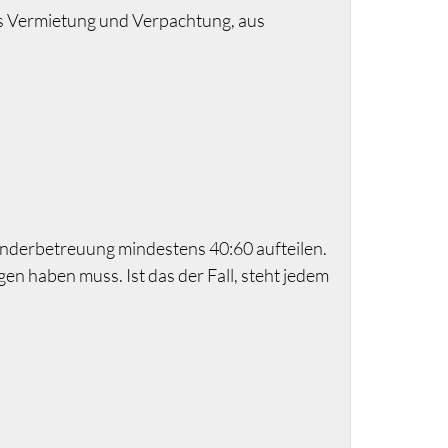
us Vermietung und Verpachtung, aus
Kinderbetreuung mindestens 40:60 aufteilen.
n haben muss. Ist das der Fall, steht jedem