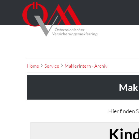
Home
Service
MaklerIntern - Archiv
Makl
Hier finden 
Kin