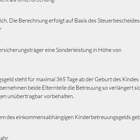
ich. Die Berechnung erfolgt auf Basis des Steuerbescheide
r
versicherungsträger eine Sonderleistung in Höhe von
ld steht für maximal 365 Tage ab der Geburt des Kindes z
bernehmen beide Elternteile die Betreuung so verlängert si
agen unübertragbar vorbehalten.
System des einkommensabhängigen Kinderbetreuungsgelds ge
jahr