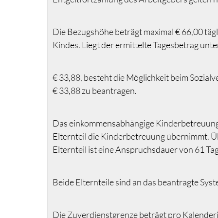
Die Bezugshöhe beträgt maximal € 66,00 tägl
Kindes. Liegt der ermittelte Tagesbetrag unte
€ 33,88, besteht die Möglichkeit beim Sozial
€ 33,88 zu beantragen.
Das einkommensabhängige Kinderbetreuungsge
Elternteil die Kinderbetreuung übernimmt. Ü
Elternteil ist eine Anspruchsdauer von 61 T
Beide Elternteile sind an das beantragte 
Die Zuverdienstgrenze beträgt pro Kalender