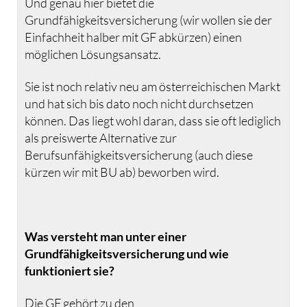
Und genau hier bietet die
Grundfähigkeitsversicherung (wir wollen sie der
Einfachheit halber mit GF abkürzen) einen
möglichen Lösungsansatz.
Sie ist noch relativ neu am österreichischen Markt
und hat sich bis dato noch nicht durchsetzen
können. Das liegt wohl daran, dass sie oft lediglich
als preiswerte Alternative zur
Berufsunfähigkeitsversicherung (auch diese
kürzen wir mit BU ab) beworben wird.
Was versteht man unter einer
Grundfähigkeitsversicherung und wie
funktioniert sie?
Die GF gehört zu den