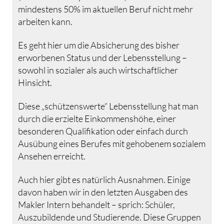
mindestens 50% im aktuellen Beruf nicht mehr
arbeiten kann.
Es geht hier um die Absicherung des bisher
erworbenen Status und der Lebensstellung –
sowohl in sozialer als auch wirtschaftlicher
Hinsicht.
Diese „schützenswerte“ Lebensstellung hat man
durch die erzielte Einkommenshöhe, einer
besonderen Qualifikation oder einfach durch
Ausübung eines Berufes mit gehobenem sozialem
Ansehen erreicht.
Auch hier gibt es natürlich Ausnahmen. Einige
davon haben wir in den letzten Ausgaben des
Makler Intern behandelt – sprich: Schüler,
Auszubildende und Studierende. Diese Gruppen