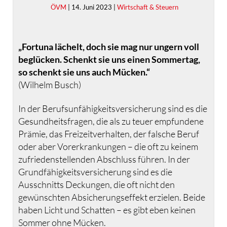
ÖVM
| 14. Juni 2023 |
Wirtschaft & Steuern
„Fortuna lächelt, doch sie mag nur ungern voll
beglücken. Schenkt sie uns einen Sommertag,
so schenkt sie uns auch Mücken.“
(Wilhelm Busch)
In der Berufsunfähigkeitsversicherung sind es die
Gesundheitsfragen, die als zu teuer empfundene
Prämie, das Freizeitverhalten, der falsche Beruf
oder aber Vorerkrankungen – die oft zu keinem
zufriedenstellenden Abschluss führen. In der
Grundfähigkeitsversicherung sind es die
Ausschnitts Deckungen, die oft nicht den
gewünschten Absicherungseffekt erzielen. Beide
haben Licht und Schatten – es gibt eben keinen
Sommer ohne Mücken.