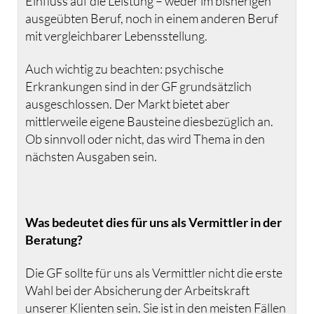
Einfluss auf die Leistung – weder im bisherigen
ausgeübten Beruf, noch in einem anderen Beruf
mit vergleichbarer Lebensstellung.
Auch wichtig zu beachten: psychische
Erkrankungen sind in der GF grundsätzlich
ausgeschlossen. Der Markt bietet aber
mittlerweile eigene Bausteine diesbezüglich an.
Ob sinnvoll oder nicht, das wird Thema in den
nächsten Ausgaben sein.
Was bedeutet dies für uns als Vermittler in der
Beratung?
Die GF sollte für uns als Vermittler nicht die erste
Wahl bei der Absicherung der Arbeitskraft
unserer Klienten sein. Sie ist in den meisten Fällen