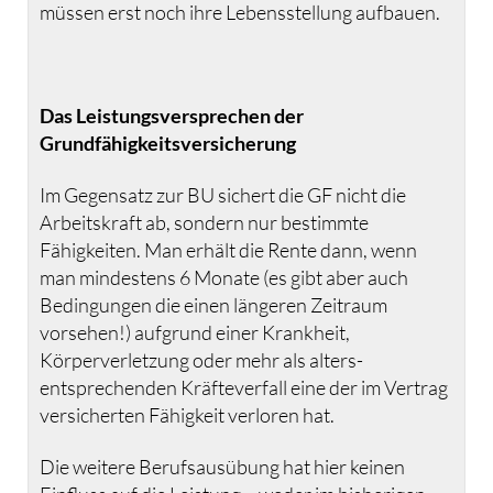
müssen erst noch ihre Lebensstellung aufbauen.
Das Leistungsversprechen der
Grundfähigkeitsversicherung
Im Gegensatz zur BU sichert die GF nicht die
Arbeitskraft ab, sondern nur bestimmte
Fähigkeiten. Man erhält die Rente dann, wenn
man mindestens 6 Monate (es gibt aber auch
Bedingungen die einen längeren Zeitraum
vorsehen!) aufgrund einer Krankheit,
Körperverletzung oder mehr als alters-
entsprechenden Kräfteverfall eine der im Vertrag
versicherten Fähigkeit verloren hat.
Die weitere Berufsausübung hat hier keinen