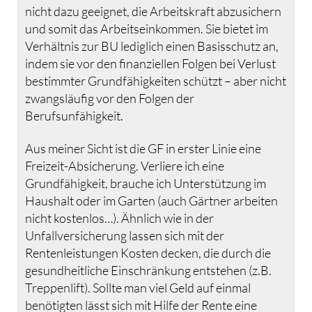
nicht dazu geeignet, die Arbeitskraft abzusichern
und somit das Arbeitseinkommen. Sie bietet im
Verhältnis zur BU lediglich einen Basisschutz an,
indem sie vor den finanziellen Folgen bei Verlust
bestimmter Grundfähigkeiten schützt – aber nicht
zwangsläufig vor den Folgen der
Berufsunfähigkeit.
Aus meiner Sicht ist die GF in erster Linie eine
Freizeit-Absicherung. Verliere ich eine
Grundfähigkeit, brauche ich Unterstützung im
Haushalt oder im Garten (auch Gärtner arbeiten
nicht kostenlos…). Ähnlich wie in der
Unfallversicherung lassen sich mit der
Rentenleistungen Kosten decken, die durch die
gesundheitliche Einschränkung entstehen (z.B.
Treppenlift). Sollte man viel Geld auf einmal
benötigten lässt sich mit Hilfe der Rente eine