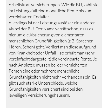
Arbeitskraftversicherungen. Wie die BU, zahlt sie
im Leistungsfall eine monatliche Rente bis zum
vereinbarten Endalter.
Allerdings ist der Leistungsauslöser ein anderer
als bei der BU. Der Name verrät schon, dass es
hier um die Absicherung von elementaren
menschlichen Grundfähigkeiten (z.B. Sprechen,
Hören, Sehen) geht. Verliert man diese aufgrund
von Krankheit oder Unfall – so erhält man (sehr
vereinfacht dargestellt) die vereinbarte Rente. Je
nach Anbieter, müssen bei der versicherten
Person eine oder mehrere menschliche
Grundfähigkeiten nicht mehr vorhanden sein. Es
gibt auch starke Unterschiede, welche
Grundfähigkeiten versichert sind bei den
jeweiligen Versicherungshäusern.