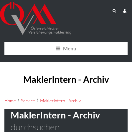
Menu
MaklerIntern - Archiv
Home
Service
MaklerIntern - Archiv
MaklerIntern - Archiv
durchsuchen