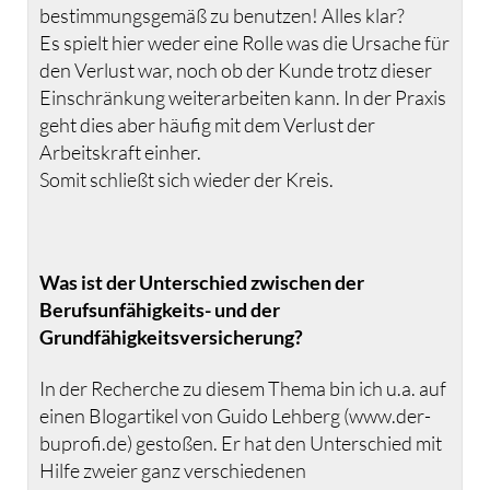
bestimmungsgemäß zu benutzen! Alles klar?
Es spielt hier weder eine Rolle was die Ursache für
den Verlust war, noch ob der Kunde trotz dieser
Einschränkung weiterarbeiten kann. In der Praxis
geht dies aber häufig mit dem Verlust der
Arbeitskraft einher.
Somit schließt sich wieder der Kreis.
Was ist der Unterschied zwischen der
Berufsunfähigkeits- und der
Grundfähigkeitsversicherung?
In der Recherche zu diesem Thema bin ich u.a. auf
einen Blogartikel von Guido Lehberg (www.der-
buprofi.de) gestoßen. Er hat den Unterschied mit
Hilfe zweier ganz verschiedenen