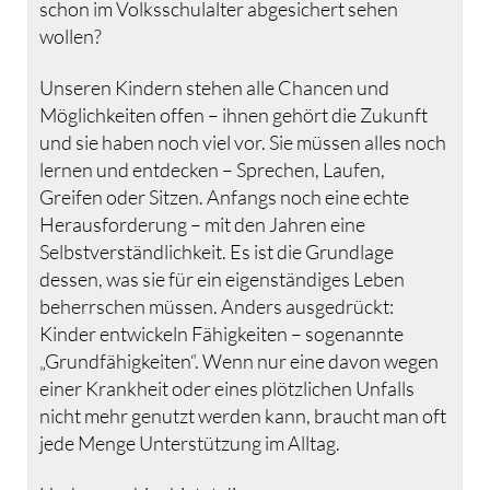
schon im Volksschulalter abgesichert sehen
wollen?
Unseren Kindern stehen alle Chancen und
Möglichkeiten offen – ihnen gehört die Zukunft
und sie haben noch viel vor. Sie müssen alles noch
lernen und entdecken – Sprechen, Laufen,
Greifen oder Sitzen. Anfangs noch eine echte
Herausforderung – mit den Jahren eine
Selbstverständlichkeit. Es ist die Grundlage
dessen, was sie für ein eigenständiges Leben
beherrschen müssen. Anders ausgedrückt:
Kinder entwickeln Fähigkeiten – sogenannte
„Grundfähigkeiten“. Wenn nur eine davon wegen
einer Krankheit oder eines plötzlichen Unfalls
nicht mehr genutzt werden kann, braucht man oft
jede Menge Unterstützung im Alltag.