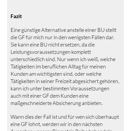
Fazit
Eine günstige Alternative anstelle einer BU stellt
die GF für mich nur in den wenigsten Fällen dar.
Sie kann eine BU nicht ersetzen, da die
Leistungsvoraussetzungen komplett
unterschiedlich sind. Nur wenn ich weiß, welche
Tätigkeiten im beruflichen Alltag für meinen
Kunden am wichtigsten sind, oder welche
Tätigkeiten in seiner Freizeit abgesichert gehören,
kann ich unter bestimmten Voraussetzungen
auch mit einer GF dem Kunden eine
maßgeschneiderte Absicherung anbieten.
Wann dies der Fall ist und für wen sich überhaupt
eine GF lohnt, werden wir in den nächsten