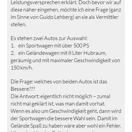
Leistungsversprechen erklärt. Doch bevor wir auf
diese näher eingehen, möchte ich eine Frage (ganz
im Sinne von Guido Lehberg) an sie als Vermittler
stellen.
Es stehen zwei Autos zur Auswahl:
1. ein Sportwagen mit über 500 PS
2. ein Geländewagen mit 8 Liter Hubraum,
geräumig und mit maximaler Geschwindigkeit von
150 km/h.
Die Frage: welches von beiden Autos ist das
Bessere???
Die Antwort: eigentlich nicht möglich – zumal
nicht mal geklärt ist, was man damit vorhat.
Wenn es also um Geschwindigkeit geht, dann wird
der Sportwagen die bessere Wahl sein. Damit im
Gelände Spaß zu haben wäre aber wohl ein Fehler.