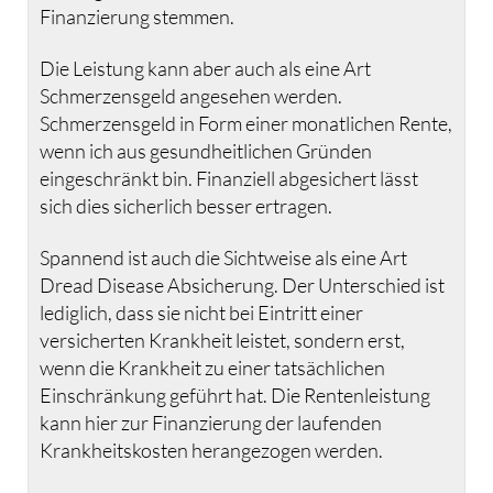
Finanzierung stemmen.
Die Leistung kann aber auch als eine Art
Schmerzensgeld angesehen werden.
Schmerzensgeld in Form einer monatlichen Rente,
wenn ich aus gesundheitlichen Gründen
eingeschränkt bin. Finanziell abgesichert lässt
sich dies sicherlich besser ertragen.
Spannend ist auch die Sichtweise als eine Art
Dread Disease Absicherung. Der Unterschied ist
lediglich, dass sie nicht bei Eintritt einer
versicherten Krankheit leistet, sondern erst,
wenn die Krankheit zu einer tatsächlichen
Einschränkung geführt hat. Die Rentenleistung
kann hier zur Finanzierung der laufenden
Krankheitskosten herangezogen werden.