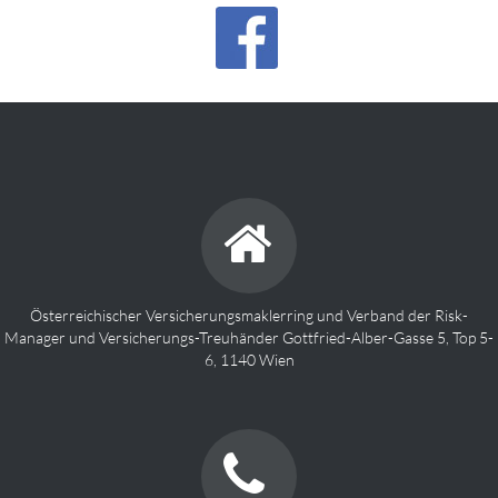
Österreichischer Versicherungsmaklerring und Verband der Risk-
Manager und Versicherungs-Treuhänder Gottfried-Alber-Gasse 5, Top 5-
6, 1140 Wien