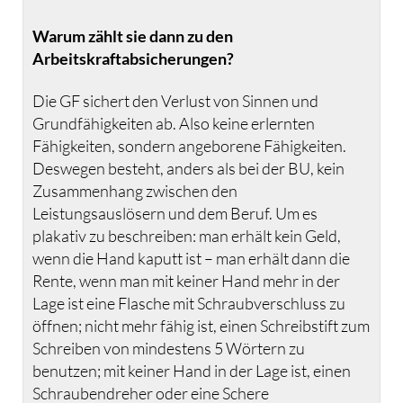
Warum zählt sie dann zu den
Arbeitskraftabsicherungen?
Die GF sichert den Verlust von Sinnen und
Grundfähigkeiten ab. Also keine erlernten
Fähigkeiten, sondern angeborene Fähigkeiten.
Deswegen besteht, anders als bei der BU, kein
Zusammenhang zwischen den
Leistungsauslösern und dem Beruf. Um es
plakativ zu beschreiben: man erhält kein Geld,
wenn die Hand kaputt ist – man erhält dann die
Rente, wenn man mit keiner Hand mehr in der
Lage ist eine Flasche mit Schraubverschluss zu
öffnen; nicht mehr fähig ist, einen Schreibstift zum
Schreiben von mindestens 5 Wörtern zu
benutzen; mit keiner Hand in der Lage ist, einen
Schraubendreher oder eine Schere