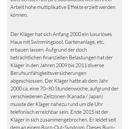
Arbeit hohe multiplikative Effekte erzielt werden
können.
Der Kläger hat sich Anfang 2000 ein luxuriöses
Haus mit Swimmingpool, Gartenanlage, etc.
erbauen lassen. Aufgrund der doch
beträchtlichen finanziellen Belastungen hat der
Kläger in den Jahren 2009 bis 2011 diverse
Berufsunfähigkeitsversicherungen
abgeschlossen. Der Kläger hatte ab dem Jahr
2000 ca. eine 70–80 Stundenwoche, aufgrund der
verschiedenen Zeitzonen (Kanada / Japan)
musste der Kläger nahezu rund um die Uhr
telefonisch erreichbar sein. Ende 2015 ist der
Kläger in sich zusammengebrochen. Er leidet seit
dem an einem Burn-Out-Syndrom. Dieses Burn-