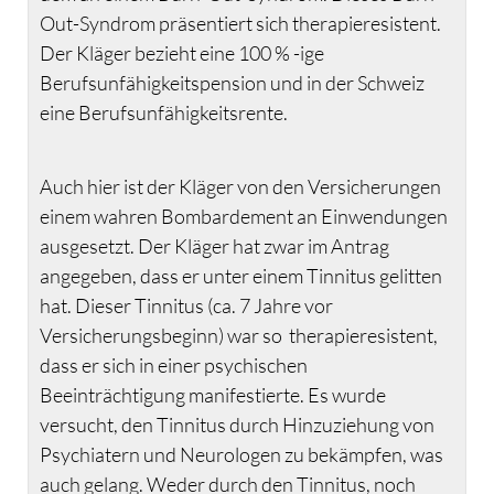
Out-Syndrom präsentiert sich therapieresistent.
Der Kläger bezieht eine 100 % -ige
Berufsunfähigkeitspension und in der Schweiz
eine Berufsunfähigkeitsrente.
Auch hier ist der Kläger von den Versicherungen
einem wahren Bombardement an Einwendungen
ausgesetzt. Der Kläger hat zwar im Antrag
angegeben, dass er unter einem Tinnitus gelitten
hat. Dieser Tinnitus (ca. 7 Jahre vor
Versicherungsbeginn) war so therapieresistent,
dass er sich in einer psychischen
Beeinträchtigung manifestierte. Es wurde
versucht, den Tinnitus durch Hinzuziehung von
Psychiatern und Neurologen zu bekämpfen, was
auch gelang. Weder durch den Tinnitus, noch