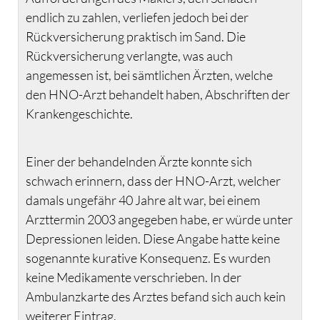
endlich zu zahlen, verliefen jedoch bei der
Rückversicherung praktisch im Sand. Die
Rückversicherung verlangte, was auch
angemessen ist, bei sämtlichen Ärzten, welche
den HNO-Arzt behandelt haben, Abschriften der
Krankengeschichte.
Einer der behandelnden Ärzte konnte sich
schwach erinnern, dass der HNO-Arzt, welcher
damals ungefähr 40 Jahre alt war, bei einem
Arzttermin 2003 angegeben habe, er würde unter
Depressionen leiden. Diese Angabe hatte keine
sogenannte kurative Konsequenz. Es wurden
keine Medikamente verschrieben. In der
Ambulanzkarte des Arztes befand sich auch kein
weiterer Eintrag.