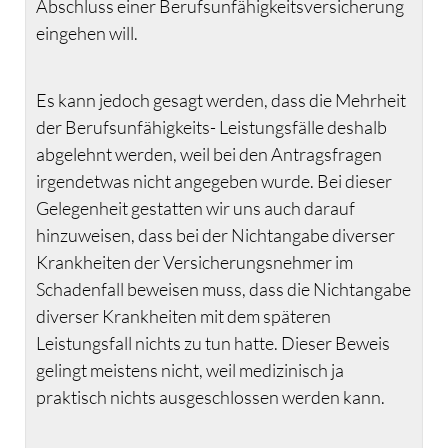
Abschluss einer Berufsunfähigkeitsversicherung
eingehen will.
Es kann jedoch gesagt werden, dass die Mehrheit
der Berufsunfähigkeits- Leistungsfälle deshalb
abgelehnt werden, weil bei den Antragsfragen
irgendetwas nicht angegeben wurde. Bei dieser
Gelegenheit gestatten wir uns auch darauf
hinzuweisen, dass bei der Nichtangabe diverser
Krankheiten der Versicherungsnehmer im
Schadenfall beweisen muss, dass die Nichtangabe
diverser Krankheiten mit dem späteren
Leistungsfall nichts zu tun hatte. Dieser Beweis
gelingt meistens nicht, weil medizinisch ja
praktisch nichts ausgeschlossen werden kann.