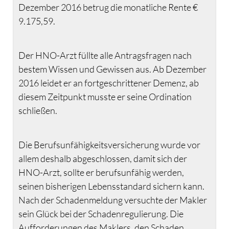
Dezember 2016 betrug die monatliche Rente €
9.175,59.
Der HNO-Arzt füllte alle Antragsfragen nach
bestem Wissen und Gewissen aus. Ab Dezember
2016 leidet er an fortgeschrittener Demenz, ab
diesem Zeitpunkt musste er seine Ordination
schließen.
Die Berufsunfähigkeitsversicherung wurde vor
allem deshalb abgeschlossen, damit sich der
HNO-Arzt, sollte er berufsunfähig werden,
seinen bisherigen Lebensstandard sichern kann.
Nach der Schadenmeldung versuchte der Makler
sein Glück bei der Schadenregulierung. Die
Aufforderungen des Maklers, den Schaden