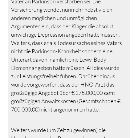
Vater an Parkinson verstorben sei. Die
Versicherung wendet nunmehr nebst vielen
anderen möglichen und unmöglichen
Argumenten ein, dass der Kläger die absolut
unwichtige Depression angeben hätte müssen.
Weiters, dass er als Todesursache seines Vaters
nicht die Parkinson-Krankheit sondern eine
Unterart davon, nämlich eine Lewy-Body-
Demenz angeben hätte müssen. All dies würde
zur Leistungsfreiheit führen. Darüber hinaus
wurde vorgeworfen, dass der HNO-Arzt das
großzügige Angebot über € 275.000,00 samt
großzügigen Anwaltskosten (Gesamtschaden €
700.000,00) nicht angenommen hätte.
Weiters wurde (um Zeit zu gewinnen) die