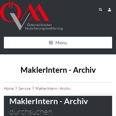
Menu
MaklerIntern - Archiv
Home
Service
MaklerIntern - Archiv
MaklerIntern - Archiv
durchsuchen