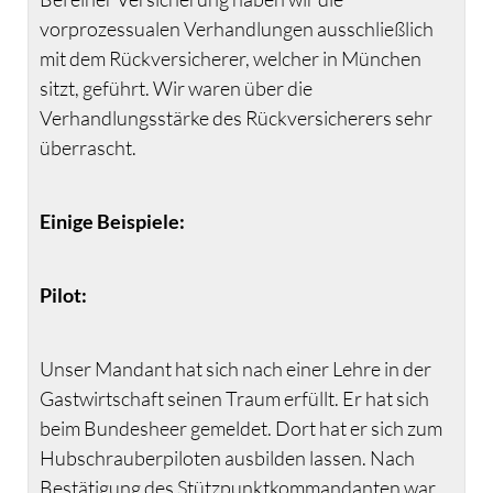
vorprozessualen Verhandlungen ausschließlich
mit dem Rückversicherer, welcher in München
sitzt, geführt. Wir waren über die
Verhandlungsstärke des Rückversicherers sehr
überrascht.
Einige Beispiele:
Pilot:
Unser Mandant hat sich nach einer Lehre in der
Gastwirtschaft seinen Traum erfüllt. Er hat sich
beim Bundesheer gemeldet. Dort hat er sich zum
Hubschrauberpiloten ausbilden lassen. Nach
Bestätigung des Stützpunktkommandanten war