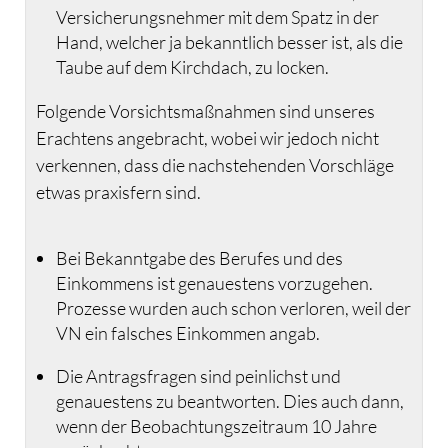
Versicherungsnehmer mit dem Spatz in der
Hand, welcher ja bekanntlich besser ist, als die
Taube auf dem Kirchdach, zu locken.
Folgende Vorsichtsmaßnahmen sind unseres
Erachtens angebracht, wobei wir jedoch nicht
verkennen, dass die nachstehenden Vorschläge
etwas praxisfern sind.
Bei Bekanntgabe des Berufes und des
Einkommens ist genauestens vorzugehen.
Prozesse wurden auch schon verloren, weil der
VN ein falsches Einkommen angab.
Die Antragsfragen sind peinlichst und
genauestens zu beantworten. Dies auch dann,
wenn der Beobachtungszeitraum 10 Jahre