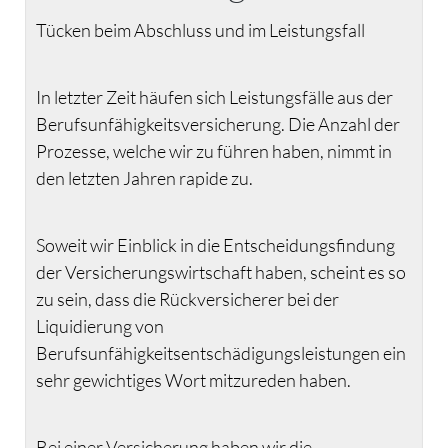
Tücken beim Abschluss und im Leistungsfall
In letzter Zeit häufen sich Leistungsfälle aus der
Berufsunfähigkeitsversicherung. Die Anzahl der
Prozesse, welche wir zu führen haben, nimmt in
den letzten Jahren rapide zu.
Soweit wir Einblick in die Entscheidungsfindung
der Versicherungswirtschaft haben, scheint es so
zu sein, dass die Rückversicherer bei der
Liquidierung von
Berufsunfähigkeitsentschädigungsleistungen ein
sehr gewichtiges Wort mitzureden haben.
Bei einer Versicherung haben wir die