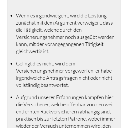
Wenn es irgendwie geht, wird die Leistung
zunächst mit dem Argument verweigert, dass
die Tätigkeit, welche durch den
Versicherungsnehmer noch ausgeübt werden
kann, mit der vorangegangenen Tätigkeit
gleichwertig ist.
Gelingt dies nicht, wird dem
Versicherungsnehmer vorgeworfen, er habe
irgendwelche Antragsfragen nicht oder nicht
vollständig beantwortet.
Aufgrund unserer Erfahrungen kämpfen hier
die Versicherer, welche offenbar von den weit
entfernten Rückversicherern abhängig sind,
praktisch bis zur letzten Patrone, wobei immer
wieder der Versuch unternommen wird, den