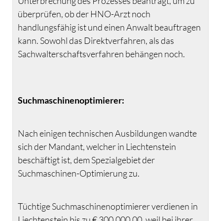
Unterbrechung des Prozesses beantragt, um zu
überprüfen, ob der HNO-Arzt noch
handlungsfähig ist und einen Anwalt beauftragen
kann. Sowohl das Direktverfahren, als das
Sachwalterschaftsverfahren behängen noch.
Suchmaschinenoptimierer:
Nach einigen technischen Ausbildungen wandte
sich der Mandant, welcher in Liechtenstein
beschäftigt ist, dem Spezialgebiet der
Suchmaschinen-Optimierung zu.
Tüchtige Suchmaschinenoptimierer verdienen in
Liechtenstein bis zu € 300.000,00, weil bei ihrer