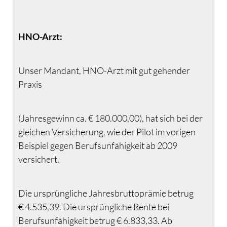
HNO-Arzt:
Unser Mandant, HNO-Arzt mit gut gehender
Praxis
(Jahresgewinn ca. € 180.000,00), hat sich bei der
gleichen Versicherung, wie der Pilot im vorigen
Beispiel gegen Berufsunfähigkeit ab 2009
versichert.
Die ursprüngliche Jahresbruttoprämie betrug
€ 4.535,39. Die ursprüngliche Rente bei
Berufsunfähigkeit betrug € 6.833,33. Ab