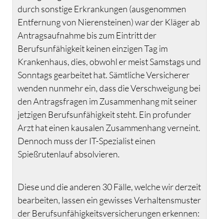
durch sonstige Erkrankungen (ausgenommen
Entfernung von Nierensteinen) war der Kläger ab
Antragsaufnahme bis zum Eintritt der
Berufsunfähigkeit keinen einzigen Tag im
Krankenhaus, dies, obwohl er meist Samstags und
Sonntags gearbeitet hat. Sämtliche Versicherer
wenden nunmehr ein, dass die Verschweigung bei
den Antragsfragen im Zusammenhang mit seiner
jetzigen Berufsunfähigkeit steht. Ein profunder
Arzt hat einen kausalen Zusammenhang verneint.
Dennoch muss der IT-Spezialist einen
Spießrutenlauf absolvieren.
Diese und die anderen 30 Fälle, welche wir derzeit
bearbeiten, lassen ein gewisses Verhaltensmuster
der Berufsunfähigkeitsversicherungen erkennen: