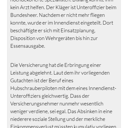
kein Arzt helfen. Der Kläger ist Unteroffizier beim
Bundesheer. Nachdem er nicht mehr fliegen
konnte, wurde er im Innendienst eingeteilt. Dort
beschäftigte er sich mit Einsatzplanung,
Disposition von Wehrgeräten bis hin zur
Essensausgabe.
Die Versicherung hat die Erbringung einer
Leistung abgelehnt. Laut dem ihr vorliegenden
Gutachten ist der Beruf eines
Hubschrauberpiloten mit dem eines Innendienst-
Unteroffiziers gleichwertig. Dass der
Versicherungsnehmer nunmehr wesentlich
weniger verdiene, sei egal. Das Absinken in eine
niederere soziale Stellung und der merkliche
Einkommensverlust müssten kumulativ vorliegen.