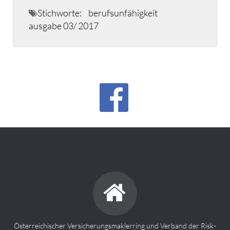
Stichworte:
berufsunfähigkeit
ausgabe 03/ 2017
Österreichischer Versicherungsmaklerring und Verband der Risk-