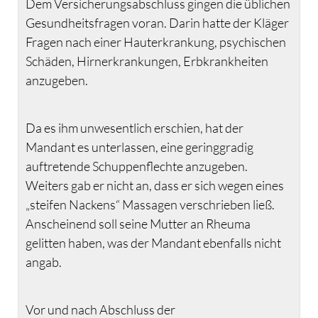
Dem Versicherungsabschluss gingen die üblichen
Gesundheitsfragen voran. Darin hatte der Kläger
Fragen nach einer Hauterkrankung, psychischen
Schäden, Hirnerkrankungen, Erbkrankheiten
anzugeben.
Da es ihm unwesentlich erschien, hat der
Mandant es unterlassen, eine geringgradig
auftretende Schuppenflechte anzugeben.
Weiters gab er nicht an, dass er sich wegen eines
„steifen Nackens“ Massagen verschrieben ließ.
Anscheinend soll seine Mutter an Rheuma
gelitten haben, was der Mandant ebenfalls nicht
angab.
Vor und nach Abschluss der