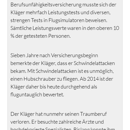
Berufsunfähigkeitsversicherung musste sich der
Kläger mehrfach Leistungstests und diversen,
strengen Tests in Flugsimulatoren beweisen.
Sämtliche Leistungswerte waren in den oberen 10
% der getesteten Personen.
Sieben Jahre nach Versicherungsbeginn
bemerkte der Kläger, dass er Schwindelattacken
bekam. Mit Schwindelattacken ist es unmöglich,
einen Hubschrauber zu fliegen. Ab 2014 ist der
Kläger daher bis heute durchgehend als
fluguntauglich bewertet.
Der Kläger hat nunmehr seinen Traumberuf
verloren. Er besuchte zahlreiche Ärzte und
hochdekorierte Spezialisten. Bislang konnte ihm