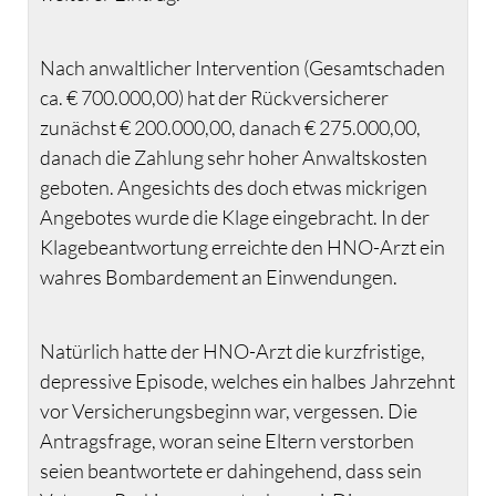
Nach anwaltlicher Intervention (Gesamtschaden
ca. € 700.000,00) hat der Rückversicherer
zunächst € 200.000,00, danach € 275.000,00,
danach die Zahlung sehr hoher Anwaltskosten
geboten. Angesichts des doch etwas mickrigen
Angebotes wurde die Klage eingebracht. In der
Klagebeantwortung erreichte den HNO-Arzt ein
wahres Bombardement an Einwendungen.
Natürlich hatte der HNO-Arzt die kurzfristige,
depressive Episode, welches ein halbes Jahrzehnt
vor Versicherungsbeginn war, vergessen. Die
Antragsfrage, woran seine Eltern verstorben
seien beantwortete er dahingehend, dass sein