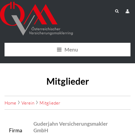
Menu
Mitglieder
Home
Verein
Mitglieder
Guderjahn Versicherungsmakler
Firma
GmbH