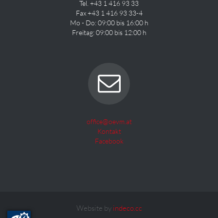
Tel. +43 1 416 93 33
Fax +43 1 416 93 33-4
Mo - Do: 09:00 bis 16:00 h
Freitag: 09:00 bis 12:00 h
office@oevm.at
Kontakt
Facebook
Website by
indeco.cc