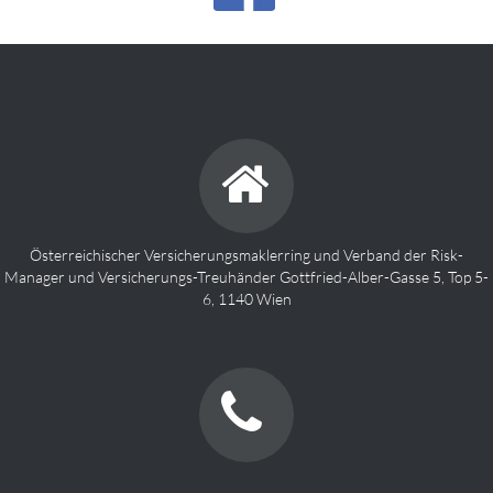
Österreichischer Versicherungsmaklerring und Verband der Risk-
Manager und Versicherungs-Treuhänder Gottfried-Alber-Gasse 5, Top 5-
6, 1140 Wien