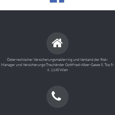
Österreichischer Versicherungsmaklerring und Verband der Risk-
Manager und Versicherungs-Treuhänder Gottfried-Alber-Gasse 5, Top 5-
6, 1140 Wien