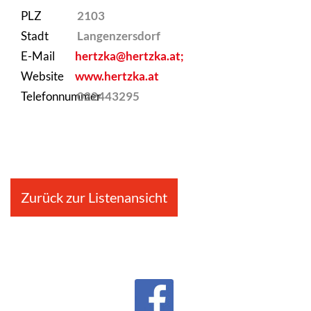
PLZ
2103
Stadt
Langenzersdorf
E-Mail
hertzka@hertzka.at;
Website
www.hertzka.at
Telefonnummer
022443295
Zurück zur Listenansicht