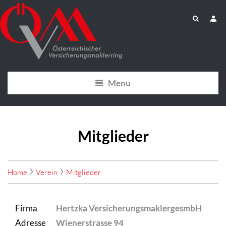
Menu
Mitglieder
Home
Verein
Mitglieder
Firma
Hertzka VersicherungsmaklergesmbH
Adresse
Wienerstrasse 94