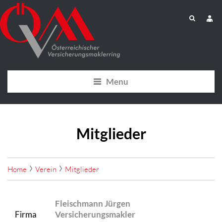
Menu
Mitglieder
Home
Verein
Mitglieder
Fleischmann Jürgen
Firma
Versicherungsmakler