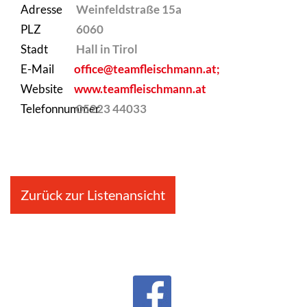
Adresse
Weinfeldstraße 15a
PLZ
6060
Stadt
Hall in Tirol
E-Mail
office@teamfleischmann.at;
Website
www.teamfleischmann.at
Telefonnummer
05223 44033
Zurück zur Listenansicht