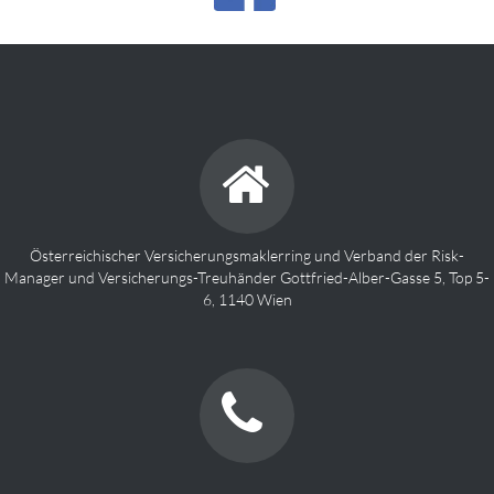
Österreichischer Versicherungsmaklerring und Verband der Risk-
Manager und Versicherungs-Treuhänder Gottfried-Alber-Gasse 5, Top 5-
6, 1140 Wien