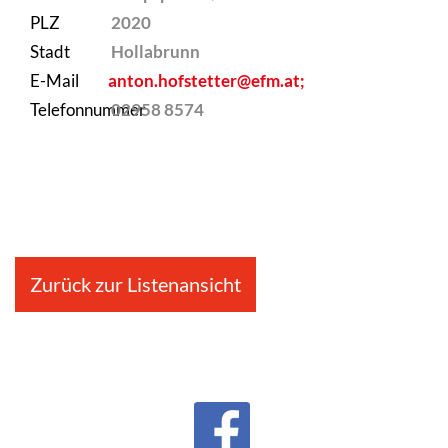
PLZ
2020
Stadt
Hollabrunn
E-Mail
anton.hofstetter@efm.at;
Telefonnummer
02958 8574
Zurück zur Listenansicht