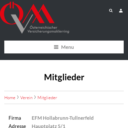
Menu
Mitglieder
Home
Verein
Mitglieder
Firma
EFM Hollabrunn-Tullnerfeld
Adresse
Hauptplatz 5/1