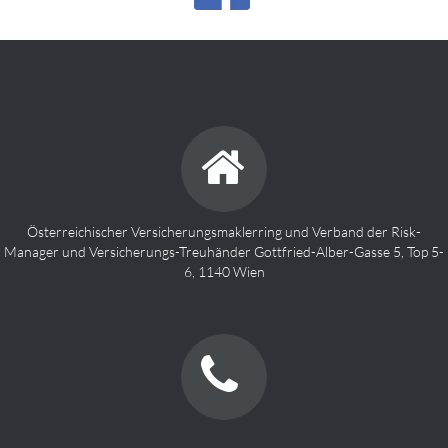
Österreichischer Versicherungsmaklerring und Verband der Risk-
Manager und Versicherungs-Treuhänder Gottfried-Alber-Gasse 5, Top 5-
6, 1140 Wien