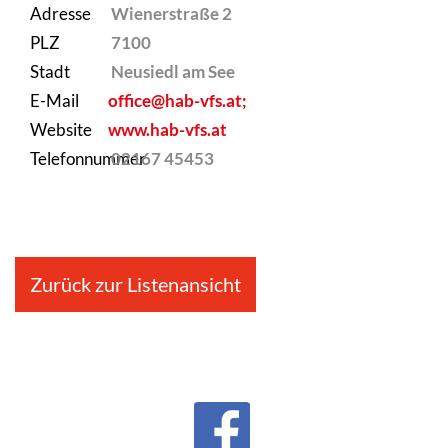
Adresse
Wienerstraße 2
PLZ
7100
Stadt
Neusiedl am See
E-Mail
office@hab-vfs.at;
Website
www.hab-vfs.at
Telefonnummer
02167 45453
Zurück zur Listenansicht