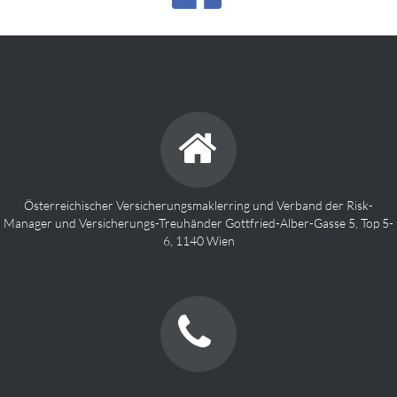
Österreichischer Versicherungsmaklerring und Verband der Risk-
Manager und Versicherungs-Treuhänder Gottfried-Alber-Gasse 5, Top 5-
6, 1140 Wien