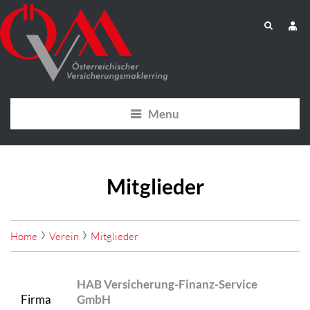
Menu
Mitglieder
Home
Verein
Mitglieder
HAB Versicherung-Finanz-Service
Firma
GmbH