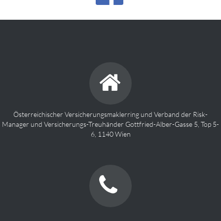
Österreichischer Versicherungsmaklerring und Verband der Risk-
Manager und Versicherungs-Treuhänder Gottfried-Alber-Gasse 5, Top 5-
6, 1140 Wien