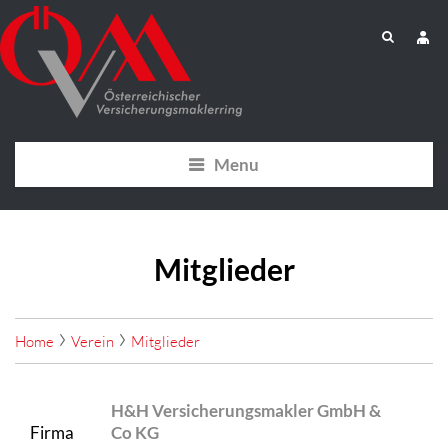
Menu
Mitglieder
Home
Verein
Mitglieder
H&H Versicherungsmakler GmbH &
Firma
Co KG