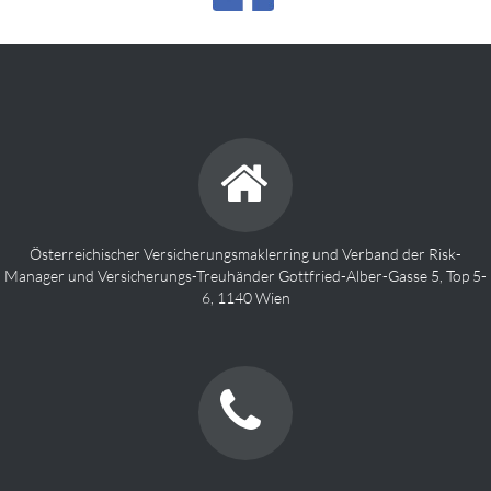
Österreichischer Versicherungsmaklerring und Verband der Risk-
Manager und Versicherungs-Treuhänder Gottfried-Alber-Gasse 5, Top 5-
6, 1140 Wien