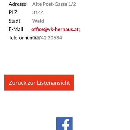
Adresse
Alte Post-Gasse 1/2
PLZ
3144
Stadt
Wald
E-Mail
office@vk-hernaus.at;
Telefonnummer
02742 30684
Zurück zur Listenansicht