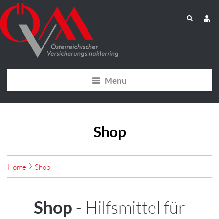
Menu
Shop
Home
Shop
Shop
- Hilfsmittel für