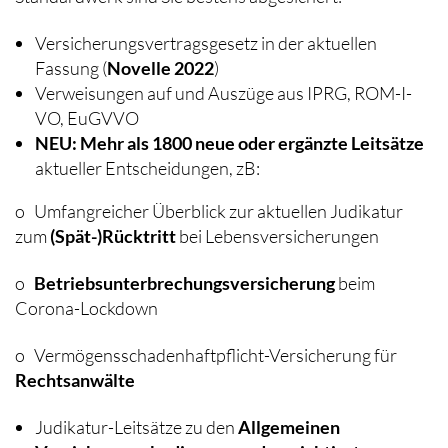
Versicherungsvertragsgesetz in der aktuellen
Fassung (
Novelle 2022
)
Verweisungen auf und Auszüge aus IPRG, ROM-I-
VO, EuGVVO
NEU: Mehr als 1800 neue oder ergänzte Leitsätze
aktueller Entscheidungen, zB:
o Umfangreicher Überblick zur aktuellen Judikatur
zum
(Spät-)Rücktritt
bei Lebensversicherungen
o
Betriebsunterbrechungsversicherung
beim
Corona-Lockdown
o Vermögensschadenhaftpflicht-Versicherung für
Rechtsanwälte
Judikatur-Leitsätze zu den
Allgemeinen