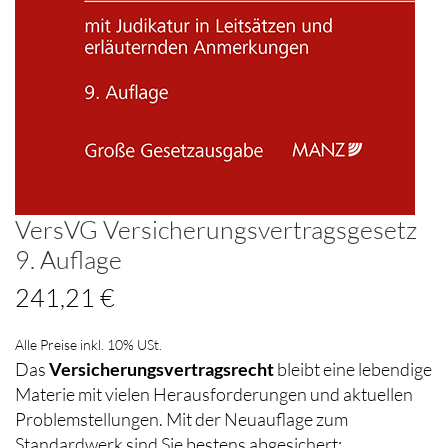
VersVG Versicherungsvertragsgesetz
9. Auflage
241,21 €
Alle Preise inkl. 10% USt.
Das
Versicherungsvertragsrecht
bleibt eine lebendige
Materie mit vielen Herausforderungen und aktuellen
Problemstellungen. Mit der Neuauflage zum
Standardwerk sind Sie bestens abgesichert: