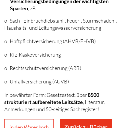
Versicherungsbedingungen der wichtigsten
Sparten
, zB
o Sach-, Einbruchdiebstahl-, Feuer-, Sturmschaden-,
Haushalts- und Leitungswasserversicherung
o Haftpflichtversicherung (AHVB/EHVB)
o Kfz-Kaskoversicherung
o Rechtsschutzversicherung (ARB)
o Unfallversicherung (AUVB)
In bewährter Form: Gesetzestext, über
8500
strukturiert aufbereitete Leitsätze
, Literatur,
Anmerkungen und 50-seitiges Sachregister!
Zurück zu Bücher