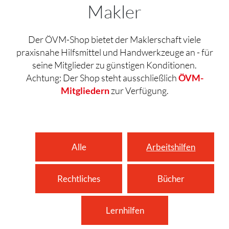
Makler
Der ÖVM-Shop bietet der Maklerschaft viele
praxisnahe Hilfsmittel und Handwerkzeuge an - für
seine Mitglieder zu günstigen Konditionen.
Achtung: Der Shop steht ausschließlich
ÖVM-
Mitgliedern
zur Verfügung.
Alle
Arbeitshilfen
Rechtliches
Bücher
Lernhilfen