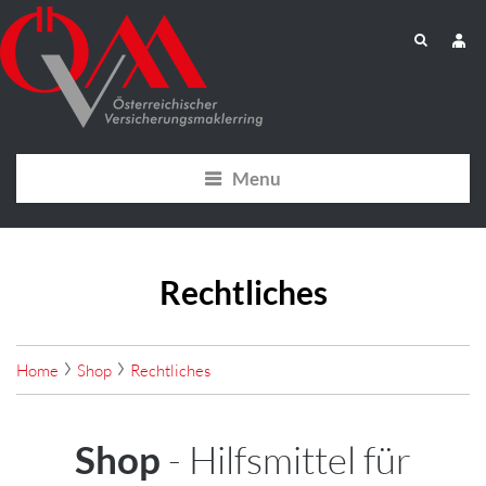
Menu
Rechtliches
Home
Shop
Rechtliches
Shop
- Hilfsmittel für