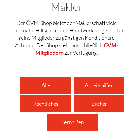
Makler
Der ÖVM-Shop bietet der Maklerschaft viele
praxisnahe Hilfsmittel und Handwerkzeuge an - für
seine Mitglieder zu günstigen Konditionen.
Achtung: Der Shop steht ausschließlich
ÖVM-
Mitgliedern
zur Verfügung.
Alle
Arbeitshilfen
Rechtliches
Bücher
Lernhilfen