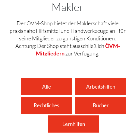
Makler
Der ÖVM-Shop bietet der Maklerschaft viele
praxisnahe Hilfsmittel und Handwerkzeuge an - für
seine Mitglieder zu günstigen Konditionen.
Achtung: Der Shop steht ausschließlich
ÖVM-
Mitgliedern
zur Verfügung.
Alle
Arbeitshilfen
Rechtliches
Bücher
Lernhilfen