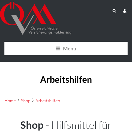
Menu
Arbeitshilfen
Home
Shop
Arbeitshilfen
Shop
- Hilfsmittel für