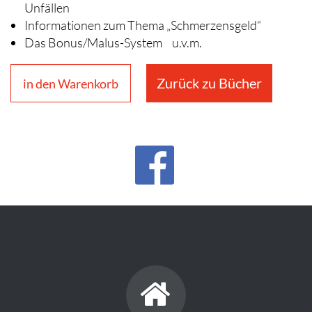
Unfällen
Informationen zum Thema „Schmerzensgeld“
Das Bonus/Malus-System u.v.m.
Zurück zu Bücher