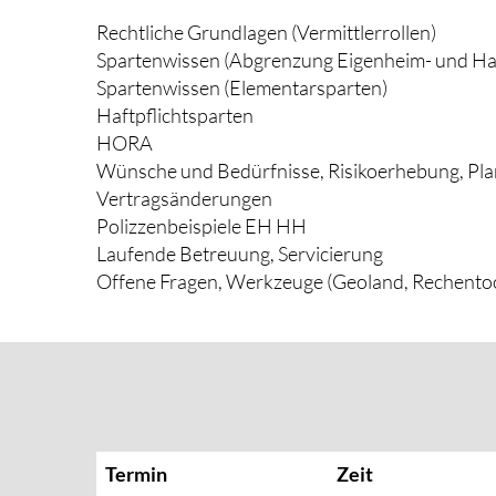
Rechtliche Grundlagen (Vermittlerrollen)
Spartenwissen (Abgrenzung Eigenheim- und Ha
Spartenwissen (Elementarsparten)
Haftpflichtsparten
HORA
Wünsche und Bedürfnisse, Risikoerhebung, P
Vertragsänderungen
Polizzenbeispiele EH HH
Laufende Betreuung, Servicierung
Offene Fragen, Werkzeuge (Geoland, Rechentoo
Termin
Zeit