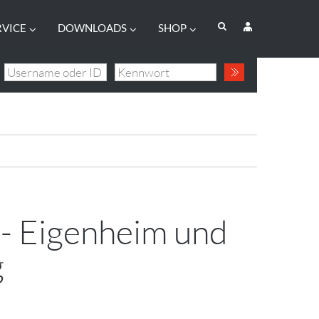
RVICE
DOWNLOADS
SHOP
 - Eigenheim und
g