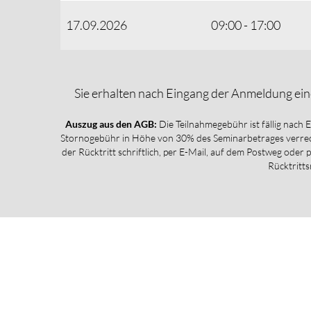
17.09.2026
09:00 - 17:00
Sie erhalten nach Eingang der Anmeldung ein
Auszug aus den AGB:
Die Teilnahmegebühr ist fällig nach 
Stornogebühr in Höhe von 30% des Seminarbetrages verrech
der Rücktritt schriftlich, per E-Mail, auf dem Postweg oder 
Rücktritts