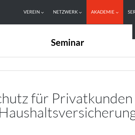
VEREIN
NETZWERK
AKADEMIE
SE
Seminar
hutz für Privatkunden
Haushaltsversicherun