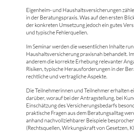
Eigenheim- und Haushaltsversicherungen zähle
in der Beratungspraxis. Was auf den ersten Blick
der konkreten Umsetzung jedoch ein gutes Verst
und typische Fehlerquellen.
Im Seminar werden die wesentlichen Inhalte ru
Haushaltsversicherung praxisnah behandelt. Im
anderem die korrekte Erhebung relevanter Ang
Risiken, typische Herausforderungen in der Ber
rechtliche und vertragliche Aspekte.
Die Teilnehmerinnen und Teilnehmer erhalten 
darüber, worauf bei der Antragstellung, bei K
Einschätzung des Versicherungsbedarfs besonde
praktische Fragen aus dem Beratungsalltag wer
anhand nachvollziehbarer Beispiele besproche
(Rechtsquellen, Wirkungskraft von Gesetzen, Kl