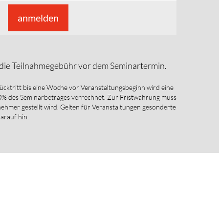
anmelden
e die Teilnahmegebühr vor dem Seminartermin.
Rücktritt bis eine Woche vor Veranstaltungsbeginn wird eine
70% des Seminarbetrages verrechnet. Zur Fristwahrung muss
ilnehmer gestellt wird. Gelten für Veranstaltungen gesonderte
darauf hin.