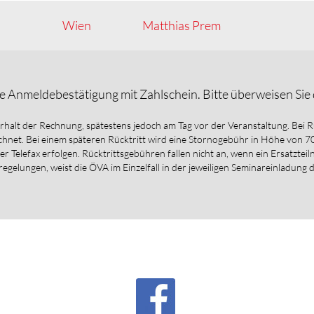
Wien
Matthias Prem
e Anmeldebestätigung mit Zahlschein. Bitte überweisen Si
Erhalt der Rechnung, spätestens jedoch am Tag vor der Veranstaltung. Bei 
net. Bei einem späteren Rücktritt wird eine Stornogebühr in Höhe von 
per Telefax erfolgen. Rücktrittsgebühren fallen nicht an, wenn ein Ersatzte
regelungen, weist die ÖVA im Einzelfall in der jeweiligen Seminareinladung 