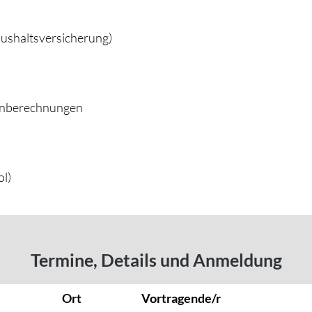
ushaltsversicherung)
lanberechnungen
l)
Termine, Details und Anmeldung
Ort
Vortragende/r