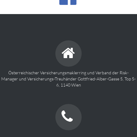
Österreichischer Versicherungsmaklerring und Verband der Risk-
Manager und Versicherungs-Treuhänder Gottfried-Alber-Gasse 5, Top 5-
6, 1140 Wien