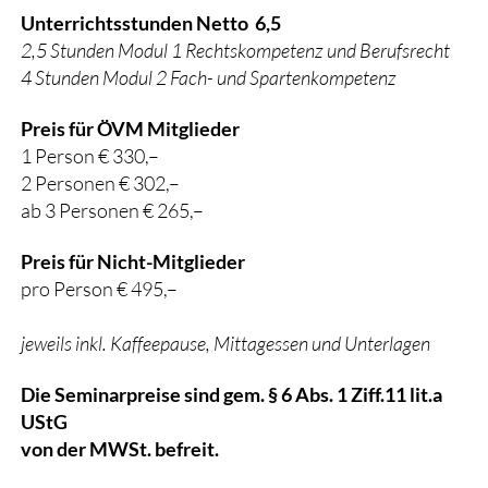
Unterrichtsstunden Netto 6,5
2,5 Stunden Modul 1 Rechtskompetenz und Berufsrecht
4 Stunden Modul 2 Fach- und Spartenkompetenz
Preis für ÖVM Mitglieder
1 Person € 330,–
2 Personen € 302,–
ab 3 Personen € 265,–
Preis für Nicht-Mitglieder
pro Person € 495,–
jeweils inkl. Kaffeepause, Mittagessen und Unterlagen
Die Seminarpreise sind gem. § 6 Abs. 1 Ziff.11 lit.a
UStG
von der MWSt. befreit.