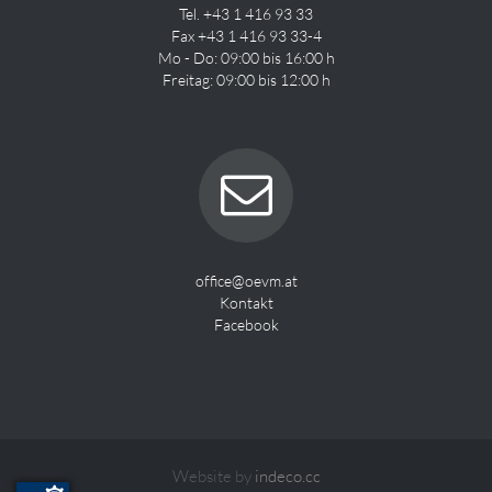
Tel. +43 1 416 93 33
Fax +43 1 416 93 33-4
Mo - Do: 09:00 bis 16:00 h
Freitag: 09:00 bis 12:00 h
office@oevm.at
Kontakt
Facebook
Website by
indeco.cc