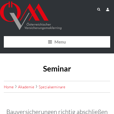
Menu
Seminar
Home
Akademie
Spezialseminare
Bauversicherungen richtig abschließen