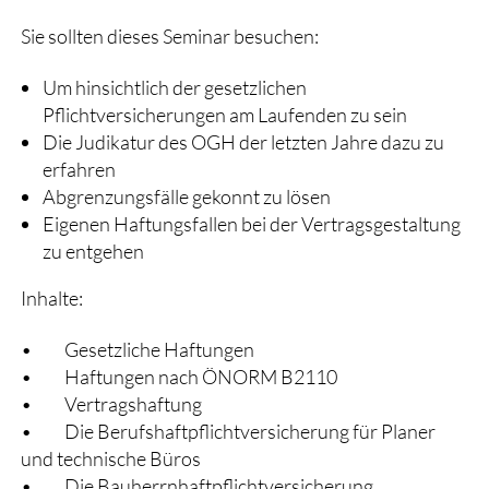
Sie sollten dieses Seminar besuchen:
Um hinsichtlich der gesetzlichen
Pflichtversicherungen am Laufenden zu sein
Die Judikatur des OGH der letzten Jahre dazu zu
erfahren
Abgrenzungsfälle gekonnt zu lösen
Eigenen Haftungsfallen bei der Vertragsgestaltung
zu entgehen
Inhalte:
• Gesetzliche Haftungen
• Haftungen nach ÖNORM B2110
• Vertragshaftung
• Die Berufshaftpflichtversicherung für Planer
und technische Büros
• Die Bauherrnhaftpflichtversicherung