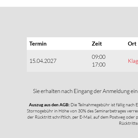
Termin
Zeit
Ort
09:00
15.04.2027
Klag
17:00
Sie erhalten nach Eingang der Anmeldung ein
Auszug aus den AGB:
Die Teilnahmegebühr ist fällig nach 
Stornogebühr in Höhe von 30% des Seminarbetrages verrech
der Rücktritt schriftlich, per E-Mail, auf dem Postweg oder 
Rücktritts