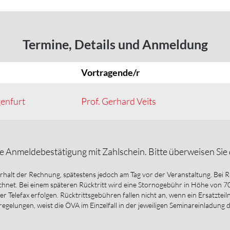
Termine, Details und Anmeldung
Vortragende/r
enfurt
Prof. Gerhard Veits
e Anmeldebestätigung mit Zahlschein. Bitte überweisen Si
Erhalt der Rechnung, spätestens jedoch am Tag vor der Veranstaltung. Bei 
net. Bei einem späteren Rücktritt wird eine Stornogebühr in Höhe von 
per Telefax erfolgen. Rücktrittsgebühren fallen nicht an, wenn ein Ersatzte
regelungen, weist die ÖVA im Einzelfall in der jeweiligen Seminareinladung 