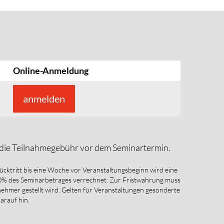
Online-Anmeldung
anmelden
e die Teilnahmegebühr vor dem Seminartermin.
Rücktritt bis eine Woche vor Veranstaltungsbeginn wird eine
70% des Seminarbetrages verrechnet. Zur Fristwahrung muss
ilnehmer gestellt wird. Gelten für Veranstaltungen gesonderte
darauf hin.