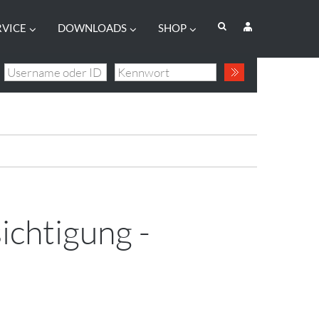
RVICE
DOWNLOADS
SHOP
chtigung -