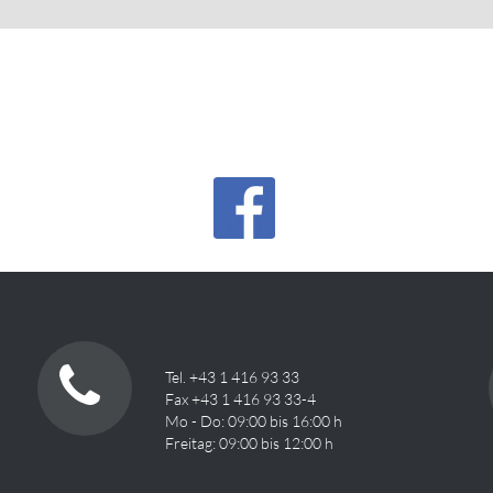
Tel. +43 1 416 93 33
Fax +43 1 416 93 33-4
Mo - Do: 09:00 bis 16:00 h
Freitag: 09:00 bis 12:00 h