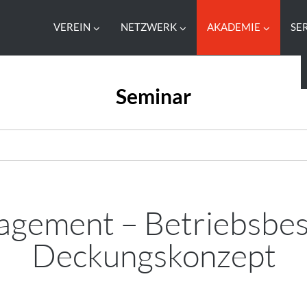
VEREIN
NETZWERK
AKADEMIE
SE
Seminar
agement – Betriebsbesi
Deckungskonzept