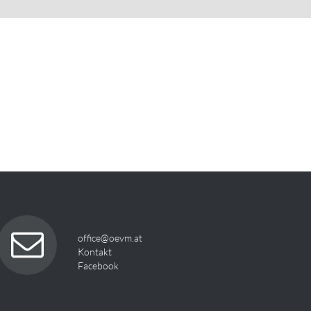
office@oevm.at
Kontakt
Facebook