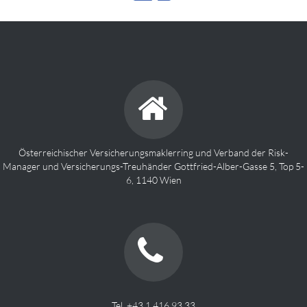
Österreichischer Versicherungsmaklerring und Verband der Risk-
Manager und Versicherungs-Treuhänder Gottfried-Alber-Gasse 5, Top 5-
6, 1140 Wien
Tel. +43 1 416 93 33