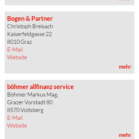
Bogen & Partner
Christoph Breisach
Kaiserfeldgasse 22
8010 Graz
E-Mail
Website
mehr
böhmer allfinanz service
Böhmer Markus Mag.
Grazer Vorstadt 80
8570 Voitsberg
E-Mail
Website
mehr