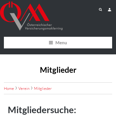
Menu
Mitglieder
Home
Verein
Mitglieder
Mitgliedersuche: