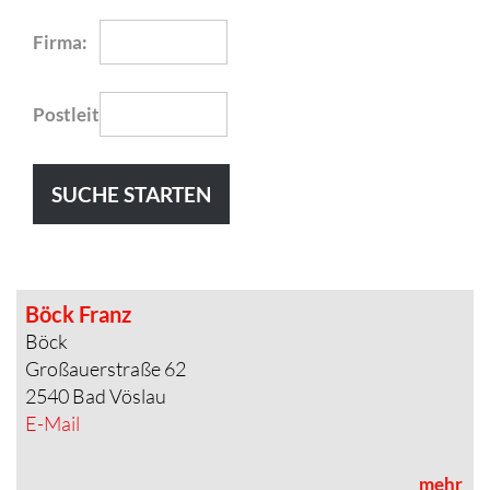
Firma:
Postleitzahl:
Böck Franz
Böck
Großauerstraße 62
2540 Bad Vöslau
E-Mail
mehr