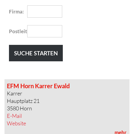
Firma:
Postleitzahl:
EFM Horn Karrer Ewald
Karrer
Hauptplatz 21
3580 Horn
E-Mail
Website
mehr