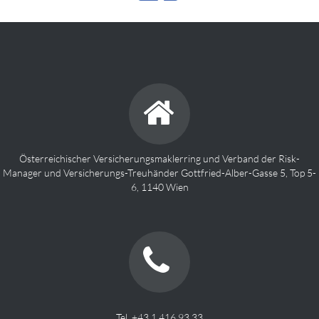
Österreichischer Versicherungsmaklerring und Verband der Risk-
Manager und Versicherungs-Treuhänder Gottfried-Alber-Gasse 5, Top 5-
6, 1140 Wien
Tel. +43 1 416 93 33