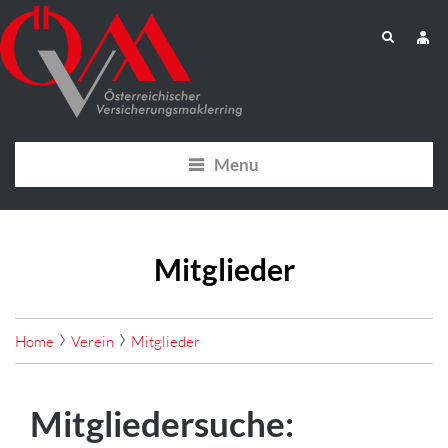
Menu
Mitglieder
Home
Verein
Mitglieder
Mitgliedersuche: