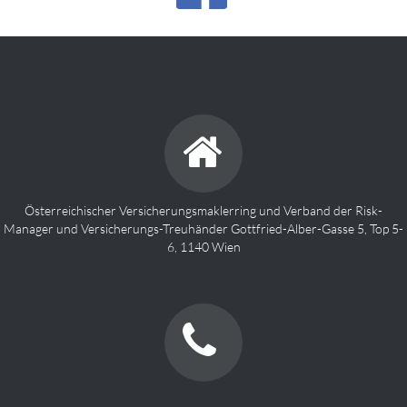
Österreichischer Versicherungsmaklerring und Verband der Risk-
Manager und Versicherungs-Treuhänder Gottfried-Alber-Gasse 5, Top 5-
6, 1140 Wien