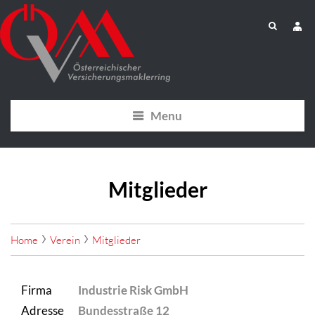
Menu
Mitglieder
Home
Verein
Mitglieder
Firma
Industrie Risk GmbH
Adresse
Bundesstraße 12