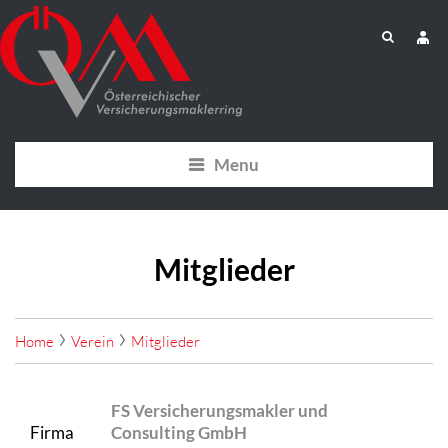
Menu
Mitglieder
Home
Verein
Mitglieder
FS Versicherungsmakler und
Firma
Consulting GmbH