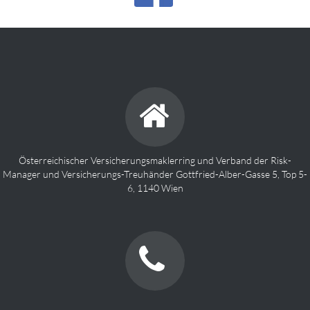
Österreichischer Versicherungsmaklerring und Verband der Risk-
Manager und Versicherungs-Treuhänder Gottfried-Alber-Gasse 5, Top 5-
6, 1140 Wien