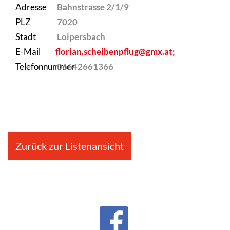
Adresse
Bahnstrasse 2/1/9
PLZ
7020
Stadt
Loipersbach
E-Mail
florian.scheibenpflug@gmx.at;
Telefonnummer
06642661366
Zurück zur Listenansicht