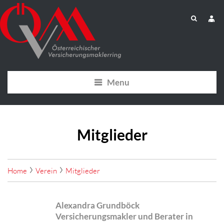
Menu
Mitglieder
Home
Verein
Mitglieder
Alexandra Grundböck
Versicherungsmakler und Berater in