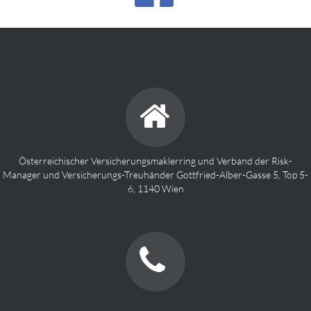
Österreichischer Versicherungsmaklerring und Verband der Risk-
Manager und Versicherungs-Treuhänder Gottfried-Alber-Gasse 5, Top 5-
6, 1140 Wien