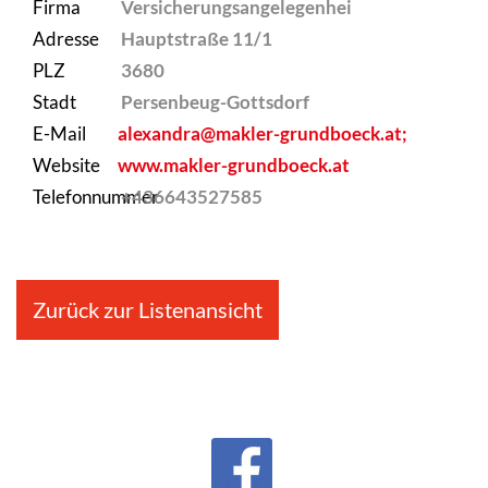
Firma
Versicherungsangelegenhei
Adresse
Hauptstraße 11/1
PLZ
3680
Stadt
Persenbeug-Gottsdorf
E-Mail
alexandra@makler-grundboeck.at;
Website
www.makler-grundboeck.at
Telefonnummer
+436643527585
Zurück zur Listenansicht