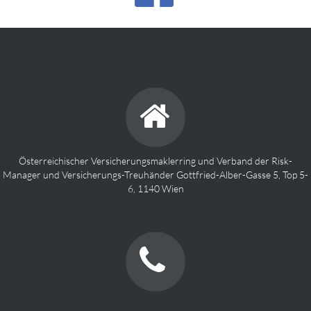
Österreichischer Versicherungsmaklerring und Verband der Risk-
Manager und Versicherungs-Treuhänder Gottfried-Alber-Gasse 5, Top 5-
6, 1140 Wien