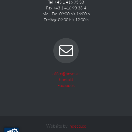
Tel. +43 1 416 93 33
Fax +43 1 416 93 33-4
Mo - Do: 09:00 bis 16:00 h
Freitag: 09:00 bis 12:00 h
office@oevm.at
Kontakt
Facebook
Website by
indeco.cc