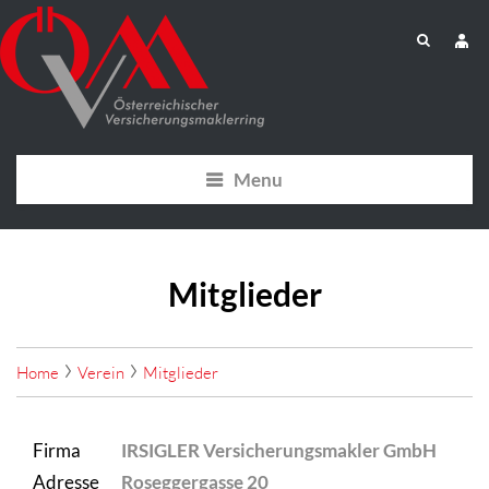
Menu
Mitglieder
Home
Verein
Mitglieder
Firma
IRSIGLER Versicherungsmakler GmbH
Adresse
Roseggergasse 20