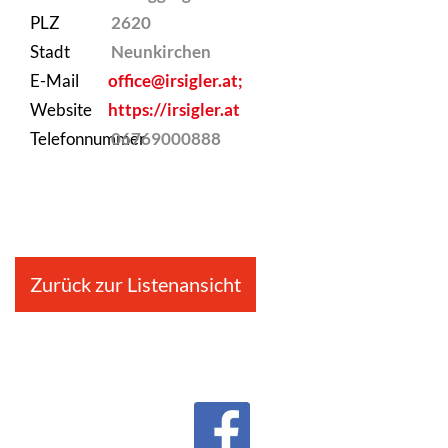
PLZ
2620
Stadt
Neunkirchen
E-Mail
office@irsigler.at;
Website
https://irsigler.at
Telefonnummer
06769000888
Zurück zur Listenansicht