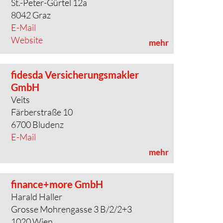
St.-Peter-Gürtel 12a
8042 Graz
E-Mail
Website
mehr
fidesda Versicherungsmakler
GmbH
Veits
Färberstraße 10
6700 Bludenz
E-Mail
mehr
finance+more GmbH
Harald Haller
Grosse Mohrengasse 3 B/2/2+3
1020 Wien