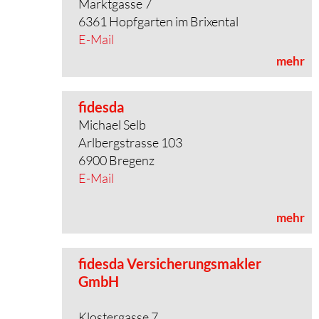
Marktgasse 7
6361 Hopfgarten im Brixental
E-Mail
mehr
fidesda
Michael Selb
Arlbergstrasse 103
6900 Bregenz
E-Mail
mehr
fidesda Versicherungsmakler
GmbH
Klostergasse 7