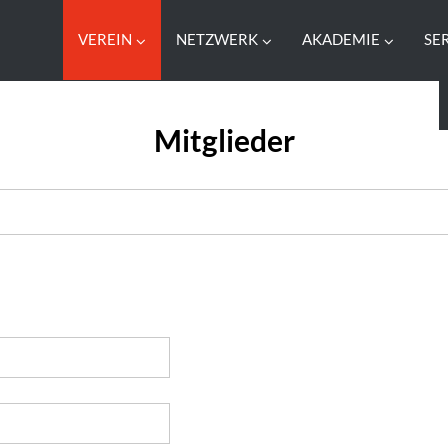
VEREIN
NETZWERK
AKADEMIE
SE
Mitglieder